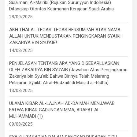
Sulaimani Al-Ma’ribi (Rujukan Sururiyyun Indonesia)
Ditangkap Otoritas Keamanan Kerajaan Saudi Arabia
28/09/2025
AKH THALAL TEGAS-TEGAS BERSUMPAH ATAS NAMA
ALLAH UNTUK MENDUSTAKAN PENGINGKARAN SYAIKH
ZAKARIYA BIN SYU’AIB!
14/08/2025
PENJELASAN TENTANG APA YANG DISEBARLUASKAN
OLEH ZAKARIYA BIN SYU’AIB (Jawaban Atas Pengingkaran
Zakariya bin Syu’aib Bahwa Dirinya Telah Melarang
Pelajaran Syaikh Ali al-Hudzaifi di Masjid ar-Ridha)
13/08/2025
ULAMA KIBAR AL-LAJNAH AD-DAIMAH MENJAWAB
FATWA KIBAR GADUNGAN MMA, ARAFAT AL-
MUHAMMADI (1)
09/08/2025