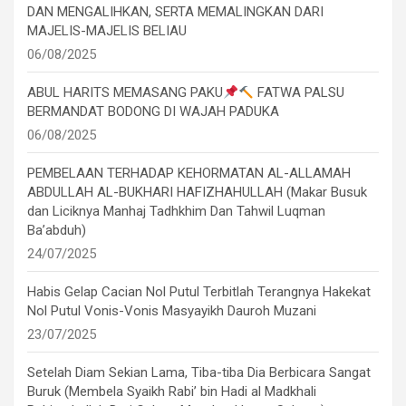
DAN MENGALIHKAN, SERTA MEMALINGKAN DARI
MAJELIS-MAJELIS BELIAU
06/08/2025
ABUL HARITS MEMASANG PAKU
FATWA PALSU
BERMANDAT BODONG DI WAJAH PADUKA
06/08/2025
PEMBELAAN TERHADAP KEHORMATAN AL-ALLAMAH
ABDULLAH AL-BUKHARI HAFIZHAHULLAH (Makar Busuk
dan Liciknya Manhaj Tadhkhim Dan Tahwil Luqman
Ba’abduh)
24/07/2025
Habis Gelap Cacian Nol Putul Terbitlah Terangnya Hakekat
Nol Putul Vonis-Vonis Masyayikh Dauroh Muzani
23/07/2025
Setelah Diam Sekian Lama, Tiba-tiba Dia Berbicara Sangat
Buruk (Membela Syaikh Rabi’ bin Hadi al Madkhali