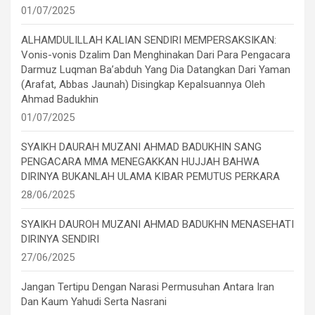
01/07/2025
ALHAMDULILLAH KALIAN SENDIRI MEMPERSAKSIKAN:
Vonis-vonis Dzalim Dan Menghinakan Dari Para Pengacara
Darmuz Luqman Ba’abduh Yang Dia Datangkan Dari Yaman
(Arafat, Abbas Jaunah) Disingkap Kepalsuannya Oleh
Ahmad Badukhin
01/07/2025
SYAIKH DAURAH MUZANI AHMAD BADUKHIN SANG
PENGACARA MMA MENEGAKKAN HUJJAH BAHWA
DIRINYA BUKANLAH ULAMA KIBAR PEMUTUS PERKARA
28/06/2025
SYAIKH DAUROH MUZANI AHMAD BADUKHN MENASEHATI
DIRINYA SENDIRI
27/06/2025
Jangan Tertipu Dengan Narasi Permusuhan Antara Iran
Dan Kaum Yahudi Serta Nasrani