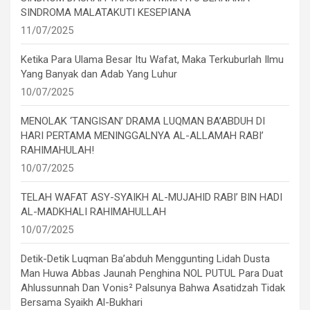
SINDROMA MALATAKUTI KESEPIANA
11/07/2025
Ketika Para Ulama Besar Itu Wafat, Maka Terkuburlah Ilmu
Yang Banyak dan Adab Yang Luhur
10/07/2025
MENOLAK ‘TANGISAN’ DRAMA LUQMAN BA’ABDUH DI
HARI PERTAMA MENINGGALNYA AL-ALLAMAH RABI’
RAHIMAHULAH!
10/07/2025
TELAH WAFAT ASY-SYAIKH AL-MUJAHID RABI’ BIN HADI
AL-MADKHALI RAHIMAHULLAH
10/07/2025
Detik-Detik Luqman Ba’abduh Menggunting Lidah Dusta
Man Huwa Abbas Jaunah Penghina NOL PUTUL Para Duat
Ahlussunnah Dan Vonis² Palsunya Bahwa Asatidzah Tidak
Bersama Syaikh Al-Bukhari