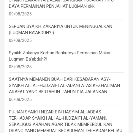
SYAIKH ZAKARIYA DALAM SANGKAR PUSARAN TIPU
DAYA PERMAINAN PENJAHAT LUQMAN dkk.
09/08/2025
SERUAN SYAIKH ZAKARIYA UNTUK MENINGGALKAN
(LUQMAN BA’ABDUH?!)
08/08/2025
Syaikh Zakariya Korban Berikutnya Permainan Makar
Luqman Ba’abduh?!
08/08/2025
SAATNYA MEMANEN BUAH DARI KESABARAN ASY-
SYAIKH ALI AL-HUDZAIFI AL-ADANI ATAS KEZHALIMAN
ARAFAT YANG BERTAHUN-TAHUN DIA JALANKAN
06/08/2025
PUJIAN SYAIKH NIZAR BIN HASYIM AL-ABBAS
TERHADAP SYAIKH ALI AL-HUDZAIFI AL-YAMANI,
SEKALIGUS ARAHAN AGAR TIDAK MEMPERDULIKAN
ORANG YANG MEMBUAT KEGADUHAN TERHADAP BELIAU