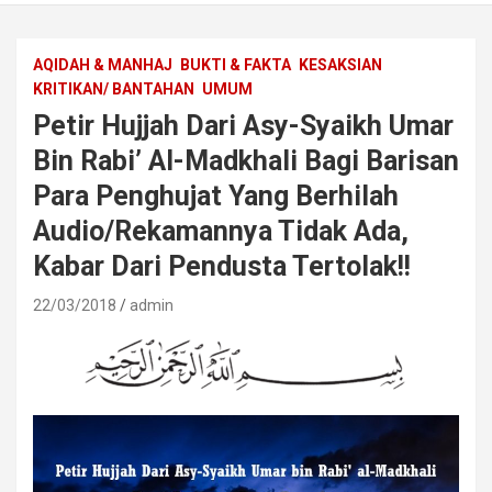
AQIDAH & MANHAJ
BUKTI & FAKTA
KESAKSIAN
KRITIKAN/ BANTAHAN
UMUM
Petir Hujjah Dari Asy-Syaikh Umar
Bin Rabi’ Al-Madkhali Bagi Barisan
Para Penghujat Yang Berhilah
Audio/Rekamannya Tidak Ada,
Kabar Dari Pendusta Tertolak!!
22/03/2018
admin