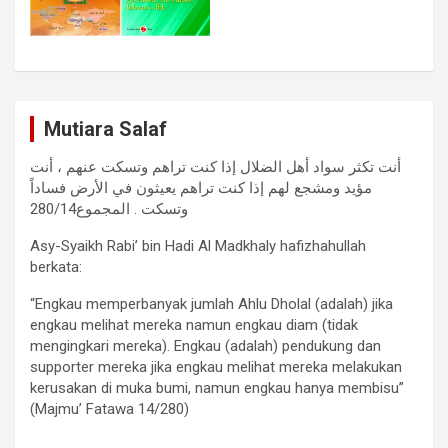
Mutiara Salaf
أنت تكثر سواد أهل الضلال إذا كنت تراهم وتسكت عنهم ، أنت
مؤيد ومشجع لهم إذا كنت تراهم يعيثون في الأرض فساداً
وتسكت . المجموع280/14
Asy-Syaikh Rabi’ bin Hadi Al Madkhaly hafizhahullah
berkata:
“Engkau memperbanyak jumlah Ahlu Dholal (adalah) jika
engkau melihat mereka namun engkau diam (tidak
mengingkari mereka). Engkau (adalah) pendukung dan
supporter mereka jika engkau melihat mereka melakukan
kerusakan di muka bumi, namun engkau hanya membisu”
(Majmu’ Fatawa 14/280)