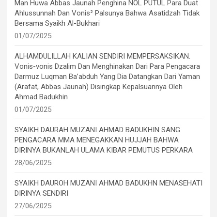
Man Huwa Abbas Jaunah Penghina NOL PUTUL Para Duat
Ahlussunnah Dan Vonis² Palsunya Bahwa Asatidzah Tidak
Bersama Syaikh Al-Bukhari
01/07/2025
ALHAMDULILLAH KALIAN SENDIRI MEMPERSAKSIKAN:
Vonis-vonis Dzalim Dan Menghinakan Dari Para Pengacara
Darmuz Luqman Ba’abduh Yang Dia Datangkan Dari Yaman
(Arafat, Abbas Jaunah) Disingkap Kepalsuannya Oleh
Ahmad Badukhin
01/07/2025
SYAIKH DAURAH MUZANI AHMAD BADUKHIN SANG
PENGACARA MMA MENEGAKKAN HUJJAH BAHWA
DIRINYA BUKANLAH ULAMA KIBAR PEMUTUS PERKARA
28/06/2025
SYAIKH DAUROH MUZANI AHMAD BADUKHN MENASEHATI
DIRINYA SENDIRI
27/06/2025