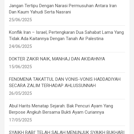
Jangan Tertipu Dengan Narasi Permusuhan Antara Iran
Dan Kaum Yahudi Serta Nasrani
25/06/2025
Konflik Iran – Israel, Pertengkaran Dua Sahabat Lama Yang
Tidak Ada Kaitannya Dengan Tanah Air Palestina
24/06/2025
DOKTER ZAKIR NAIK, MANHAJ DAN AKIDAHNYA
15/06/2025
FENOMENA TAKATTUL DAN VONIS-VONIS HADDADIYAH
SECARA ZALIM TERHADAP AHLUSSUNNAH
26/05/2025
Abul Harits Menatap Sejarah: Bak Pencuri Ayam Yang
Berpose Angkuh Bersama Bukti Ayam Curiannya
17/05/2025
SYAIKH RABI’ TELAH SALAH MENUNJUK SYAIKH BUKHARI