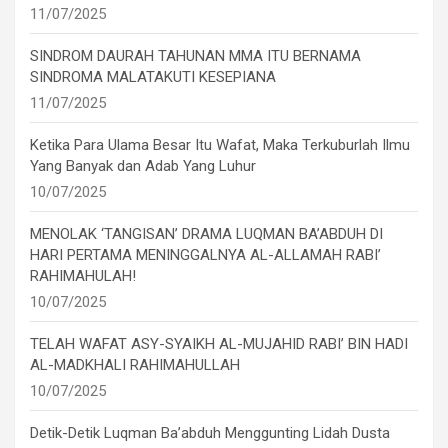
11/07/2025
SINDROM DAURAH TAHUNAN MMA ITU BERNAMA
SINDROMA MALATAKUTI KESEPIANA
11/07/2025
Ketika Para Ulama Besar Itu Wafat, Maka Terkuburlah Ilmu
Yang Banyak dan Adab Yang Luhur
10/07/2025
MENOLAK ‘TANGISAN’ DRAMA LUQMAN BA’ABDUH DI
HARI PERTAMA MENINGGALNYA AL-ALLAMAH RABI’
RAHIMAHULAH!
10/07/2025
TELAH WAFAT ASY-SYAIKH AL-MUJAHID RABI’ BIN HADI
AL-MADKHALI RAHIMAHULLAH
10/07/2025
Detik-Detik Luqman Ba’abduh Menggunting Lidah Dusta