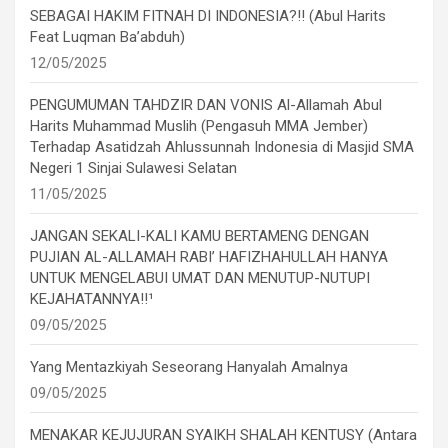
SEBAGAI HAKIM FITNAH DI INDONESIA?!! (Abul Harits
Feat Luqman Ba’abduh)
12/05/2025
PENGUMUMAN TAHDZIR DAN VONIS Al-Allamah Abul
Harits Muhammad Muslih (Pengasuh MMA Jember)
Terhadap Asatidzah Ahlussunnah Indonesia di Masjid SMA
Negeri 1 Sinjai Sulawesi Selatan
11/05/2025
JANGAN SEKALI-KALI KAMU BERTAMENG DENGAN
PUJIAN AL-ALLAMAH RABI’ HAFIZHAHULLAH HANYA
UNTUK MENGELABUI UMAT DAN MENUTUP-NUTUPI
KEJAHATANNYA!!¹
09/05/2025
Yang Mentazkiyah Seseorang Hanyalah Amalnya
09/05/2025
MENAKAR KEJUJURAN SYAIKH SHALAH KENTUSY (Antara