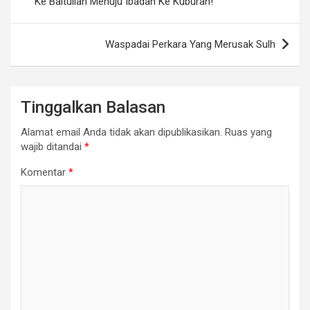
Ke Baitullah Menuju Ibadah Ke Kuburan!
Waspadai Perkara Yang Merusak Sulh
Tinggalkan Balasan
Alamat email Anda tidak akan dipublikasikan.
Ruas yang
wajib ditandai
*
Komentar
*