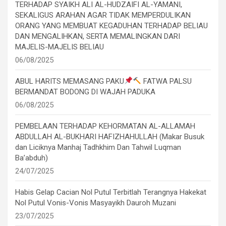
TERHADAP SYAIKH ALI AL-HUDZAIFI AL-YAMANI,
SEKALIGUS ARAHAN AGAR TIDAK MEMPERDULIKAN
ORANG YANG MEMBUAT KEGADUHAN TERHADAP BELIAU
DAN MENGALIHKAN, SERTA MEMALINGKAN DARI
MAJELIS-MAJELIS BELIAU
06/08/2025
ABUL HARITS MEMASANG PAKU
FATWA PALSU
BERMANDAT BODONG DI WAJAH PADUKA
06/08/2025
PEMBELAAN TERHADAP KEHORMATAN AL-ALLAMAH
ABDULLAH AL-BUKHARI HAFIZHAHULLAH (Makar Busuk
dan Liciknya Manhaj Tadhkhim Dan Tahwil Luqman
Ba’abduh)
24/07/2025
Habis Gelap Cacian Nol Putul Terbitlah Terangnya Hakekat
Nol Putul Vonis-Vonis Masyayikh Dauroh Muzani
23/07/2025