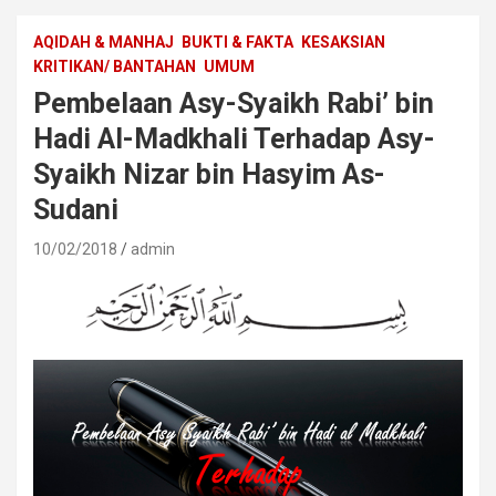
AQIDAH & MANHAJ
BUKTI & FAKTA
KESAKSIAN
KRITIKAN/ BANTAHAN
UMUM
Pembelaan Asy-Syaikh Rabi’ bin
Hadi Al-Madkhali Terhadap Asy-
Syaikh Nizar bin Hasyim As-
Sudani
10/02/2018
admin