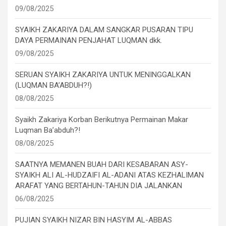
09/08/2025
SYAIKH ZAKARIYA DALAM SANGKAR PUSARAN TIPU
DAYA PERMAINAN PENJAHAT LUQMAN dkk.
09/08/2025
SERUAN SYAIKH ZAKARIYA UNTUK MENINGGALKAN
(LUQMAN BA’ABDUH?!)
08/08/2025
Syaikh Zakariya Korban Berikutnya Permainan Makar
Luqman Ba’abduh?!
08/08/2025
SAATNYA MEMANEN BUAH DARI KESABARAN ASY-
SYAIKH ALI AL-HUDZAIFI AL-ADANI ATAS KEZHALIMAN
ARAFAT YANG BERTAHUN-TAHUN DIA JALANKAN
06/08/2025
PUJIAN SYAIKH NIZAR BIN HASYIM AL-ABBAS