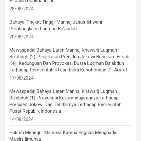
Al Jabiri Rahimahullah
28/08/2024
Bahaya Tingkat Tinggi: Manhaj Jasus Ikhwani
Pembangkang Luqman Ba’abduh
20/08/2024
Mewaspadai Bahaya Laten Manhaj Khawarij Luqman
Ba’abduh (2): Penjelasan Presiden Jokowi Bungkam Fitnah
Keji, Kedunguan Dan Provokasi Dusta Luqman Ba’abduh
Terhadap Pemerintah RI dan Bukti Kebohongan Dr. Arafat
17/08/2024
Mewaspadai Bahaya Laten Manhaj Khawarij Luqman
Ba’abduh (1): Provokasi Kekurangajarannya Terhadap
Presiden Jokowi Dan Tahdzirnya Terhadap Pemerintah
Pusat Republik Indonesia
14/08/2024
Hukum Menegur Manusia Karena Enggan Menghadiri
Majelis Ilmunya