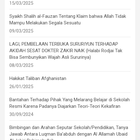
15/03/2025
Syaikh Shalih al-Fauzan Tentang Klaim bahwa Allah Tidak
Mampu Melakukan Segala Sesuatu
09/03/2025
LAGI, PEMBELAAN TERBUKA SURURIYUN TERHADAP
AKIDAH SESAT DOKTER ZAKIR NAIK (Halabi Rodjai Tak
Bisa Sembunyikan Wajah Asli Sururinya)
08/03/2025
Hakikat Taliban Afghanistan
26/01/2025
Bantahan Terhadap Pihak Yang Melarang Belajar di Sekolah
Resmi Karena Padanya Diajarkan Teori-Teori Kekafiran
30/09/2024
Bimbingan dan Arahan Seputar Sekolah/Pendidikan, Tanya
Jawab Antara Luqman Ba’abduh dengan Al Allamah Ubaid