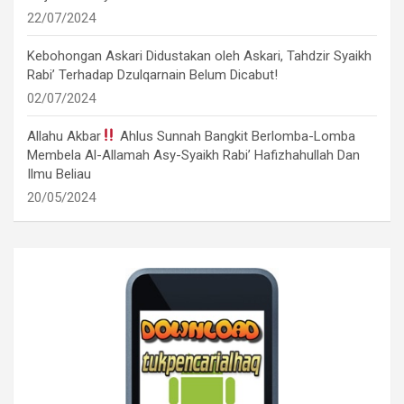
22/07/2024
Kebohongan Askari Didustakan oleh Askari, Tahdzir Syaikh
Rabi’ Terhadap Dzulqarnain Belum Dicabut!
02/07/2024
Allahu Akbar
Ahlus Sunnah Bangkit Berlomba-Lomba
Membela Al-Allamah Asy-Syaikh Rabi’ Hafizhahullah Dan
Ilmu Beliau
20/05/2024