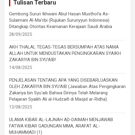
Tulisan Terbaru
Gembong Sururi Ikhwani Abul Hasan Musthofa As-
Sulaimani Al-Ma’ribi (Rujukan Sururiyyun Indonesia)
Ditangkap Otoritas Keamanan Kerajaan Saudi Arabia
28/09/2025
AKH THALAL TEGAS-TEGAS BERSUMPAH ATAS NAMA
ALLAH UNTUK MENDUSTAKAN PENGINGKARAN SYAIKH
ZAKARIYA BIN SYU’AIB!
14/08/2025
PENJELASAN TENTANG APA YANG DISEBARLUASKAN
OLEH ZAKARIYA BIN SYU’AIB (Jawaban Atas Pengingkaran
Zakariya bin Syu’aib Bahwa Dirinya Telah Melarang
Pelajaran Syaikh Ali al-Hudzaifi di Masjid ar-Ridha)
13/08/2025
ULAMA KIBAR AL-LAJNAH AD-DAIMAH MENJAWAB
FATWA KIBAR GADUNGAN MMA, ARAFAT AL-
MUHAMMADI (1)