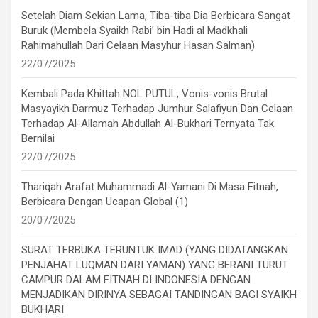
Setelah Diam Sekian Lama, Tiba-tiba Dia Berbicara Sangat
Buruk (Membela Syaikh Rabi’ bin Hadi al Madkhali
Rahimahullah Dari Celaan Masyhur Hasan Salman)
22/07/2025
Kembali Pada Khittah NOL PUTUL, Vonis-vonis Brutal
Masyayikh Darmuz Terhadap Jumhur Salafiyun Dan Celaan
Terhadap Al-Allamah Abdullah Al-Bukhari Ternyata Tak
Bernilai
22/07/2025
Thariqah Arafat Muhammadi Al-Yamani Di Masa Fitnah,
Berbicara Dengan Ucapan Global (1)
20/07/2025
SURAT TERBUKA TERUNTUK IMAD (YANG DIDATANGKAN
PENJAHAT LUQMAN DARI YAMAN) YANG BERANI TURUT
CAMPUR DALAM FITNAH DI INDONESIA DENGAN
MENJADIKAN DIRINYA SEBAGAI TANDINGAN BAGI SYAIKH
BUKHARI