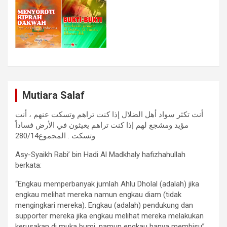
Mutiara Salaf
أنت تكثر سواد أهل الضلال إذا كنت تراهم وتسكت عنهم ، أنت
مؤيد ومشجع لهم إذا كنت تراهم يعيثون في الأرض فساداً
وتسكت . المجموع280/14
Asy-Syaikh Rabi’ bin Hadi Al Madkhaly hafizhahullah
berkata:
“Engkau memperbanyak jumlah Ahlu Dholal (adalah) jika
engkau melihat mereka namun engkau diam (tidak
mengingkari mereka). Engkau (adalah) pendukung dan
supporter mereka jika engkau melihat mereka melakukan
kerusakan di muka bumi, namun engkau hanya membisu”