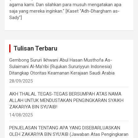
agama kami. Dan silahkan para musuh mengatakan apa
saja yang mereka inginkan." [Kaset "Adh-Dhargham as-
Sady"]
Tulisan Terbaru
Gembong Sururi Ikhwani Abul Hasan Musthofa As-
Sulaimani Al-Ma’ribi (Rujukan Sururiyyun Indonesia)
Ditangkap Otoritas Keamanan Kerajaan Saudi Arabia
28/09/2025
AKH THALAL TEGAS-TEGAS BERSUMPAH ATAS NAMA
ALLAH UNTUK MENDUSTAKAN PENGINGKARAN SYAIKH
ZAKARIYA BIN SYU’AIB!
14/08/2025
PENJELASAN TENTANG APA YANG DISEBARLUASKAN
OLEH ZAKARIYA BIN SYU’AIB (Jawaban Atas Pengingkaran