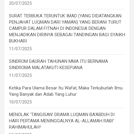
20/07/2025
SURAT TERBUKA TERUNTUK IMAD (YANG DIDATANGKAN
PENJAHAT LUQMAN DARI YAMAN) YANG BERANI TURUT
CAMPUR DALAM FITNAH DI INDONESIA DENGAN
MENJADIKAN DIRINYA SEBAGAI TANDINGAN BAGI SYAIKH
BUKHARI
11/07/2025
SINDROM DAURAH TAHUNAN MMA ITU BERNAMA
SINDROMA MALATAKUTI KESEPIANA
11/07/2025
Ketika Para Ulama Besar Itu Wafat, Maka Terkuburlah Ilmu
Yang Banyak dan Adab Yang Luhur
10/07/2025
MENOLAK ‘TANGISAN’ DRAMA LUQMAN BA’ABDUH DI
HARI PERTAMA MENINGGALNYA AL-ALLAMAH RABI’
RAHIMAHULAH!