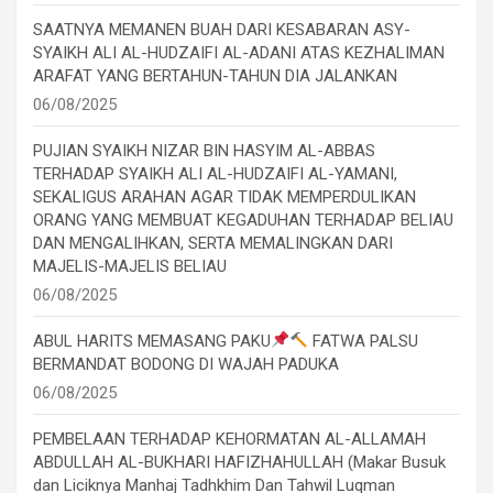
SAATNYA MEMANEN BUAH DARI KESABARAN ASY-
SYAIKH ALI AL-HUDZAIFI AL-ADANI ATAS KEZHALIMAN
ARAFAT YANG BERTAHUN-TAHUN DIA JALANKAN
06/08/2025
PUJIAN SYAIKH NIZAR BIN HASYIM AL-ABBAS
TERHADAP SYAIKH ALI AL-HUDZAIFI AL-YAMANI,
SEKALIGUS ARAHAN AGAR TIDAK MEMPERDULIKAN
ORANG YANG MEMBUAT KEGADUHAN TERHADAP BELIAU
DAN MENGALIHKAN, SERTA MEMALINGKAN DARI
MAJELIS-MAJELIS BELIAU
06/08/2025
ABUL HARITS MEMASANG PAKU
FATWA PALSU
BERMANDAT BODONG DI WAJAH PADUKA
06/08/2025
PEMBELAAN TERHADAP KEHORMATAN AL-ALLAMAH
ABDULLAH AL-BUKHARI HAFIZHAHULLAH (Makar Busuk
dan Liciknya Manhaj Tadhkhim Dan Tahwil Luqman