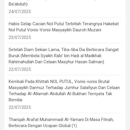
Ba’abduh)
24/07/2025
Habis Gelap Cacian Nol Putul Terbitlah Terangnya Hakekat
Nol Putul Vonis-Vonis Masyayikh Dauroh Muzani
23/07/2025
Setelah Diam Sekian Lama, Tiba-tiba Dia Berbicara Sangat
Buruk (Membela Syaikh Rabi’ bin Hadi al Madkhali
Rahimahullah Dari Celaan Masyhur Hasan Salman)
22/07/2025
Kembali Pada Khittah NOL PUTUL, Vonis-vonis Brutal
Masyayikh Darmuz Terhadap Jumhur Salafiyun Dan Celaan
Terhadap Al-Allamah Abdullah Al-Bukhari Ternyata Tak
Bernilai
22/07/2025
Thariqah Arafat Muhammadi Al-Yamani Di Masa Fitnah,
Berbicara Dengan Ucapan Global (1)