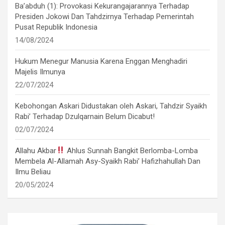
Ba’abduh (1): Provokasi Kekurangajarannya Terhadap
Presiden Jokowi Dan Tahdzirnya Terhadap Pemerintah
Pusat Republik Indonesia
14/08/2024
Hukum Menegur Manusia Karena Enggan Menghadiri
Majelis Ilmunya
22/07/2024
Kebohongan Askari Didustakan oleh Askari, Tahdzir Syaikh
Rabi’ Terhadap Dzulqarnain Belum Dicabut!
02/07/2024
Allahu Akbar
Ahlus Sunnah Bangkit Berlomba-Lomba
Membela Al-Allamah Asy-Syaikh Rabi’ Hafizhahullah Dan
Ilmu Beliau
20/05/2024