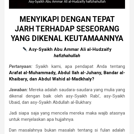
MENYIKAPI DENGAN TEPAT
JARH TERHADAP SESEORANG
YANG DIKENAL KEUTAMAANNYA
Asy-Syaikh Abu Ammar Ali al-Hudzaify
hafizhahullah
Pertanyaan:
Syaikh kami, apa pendapat Anda tentang
Arafat al-Muhammady, Abdul Ilah al-Juhany, Bandar al-
Khaibary, dan Abdul Wahid al-Madkhaly?
Jawaban:
Mereka adalah saudara-saudara yang mulia yang
dikenal dengan baik oleh asy-Syaikh Rabi’, asy-Syaikh
Ubaid, dan asy-Syaikh Abdullah al-Bukhary.
Jadi siapa saja yang mencela mereka maka wajib atasnya
untuk menjelaskan apa hujjahnya.
Dan masalahnya bukan masalah tentang si fulan adalah