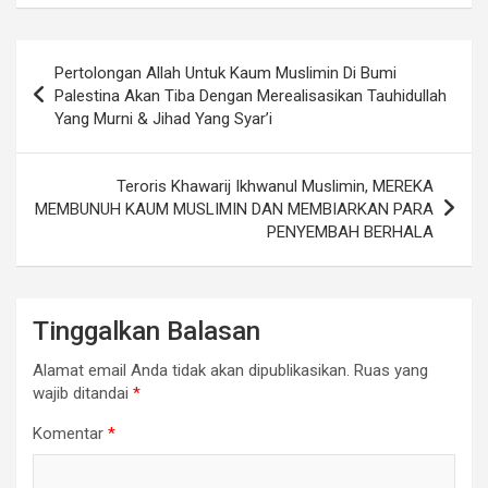
Navigasi
Pertolongan Allah Untuk Kaum Muslimin Di Bumi
pos
Palestina Akan Tiba Dengan Merealisasikan Tauhidullah
Yang Murni & Jihad Yang Syar’i
Teroris Khawarij Ikhwanul Muslimin, MEREKA
MEMBUNUH KAUM MUSLIMIN DAN MEMBIARKAN PARA
PENYEMBAH BERHALA
Tinggalkan Balasan
Alamat email Anda tidak akan dipublikasikan.
Ruas yang
wajib ditandai
*
Komentar
*