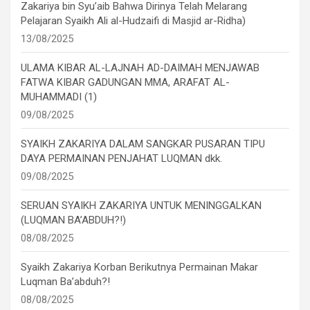
Zakariya bin Syu’aib Bahwa Dirinya Telah Melarang
Pelajaran Syaikh Ali al-Hudzaifi di Masjid ar-Ridha)
13/08/2025
ULAMA KIBAR AL-LAJNAH AD-DAIMAH MENJAWAB
FATWA KIBAR GADUNGAN MMA, ARAFAT AL-
MUHAMMADI (1)
09/08/2025
SYAIKH ZAKARIYA DALAM SANGKAR PUSARAN TIPU
DAYA PERMAINAN PENJAHAT LUQMAN dkk.
09/08/2025
SERUAN SYAIKH ZAKARIYA UNTUK MENINGGALKAN
(LUQMAN BA’ABDUH?!)
08/08/2025
Syaikh Zakariya Korban Berikutnya Permainan Makar
Luqman Ba’abduh?!
08/08/2025