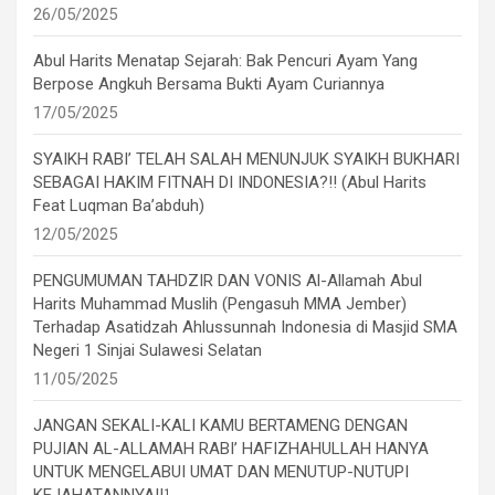
26/05/2025
Abul Harits Menatap Sejarah: Bak Pencuri Ayam Yang
Berpose Angkuh Bersama Bukti Ayam Curiannya
17/05/2025
SYAIKH RABI’ TELAH SALAH MENUNJUK SYAIKH BUKHARI
SEBAGAI HAKIM FITNAH DI INDONESIA?!! (Abul Harits
Feat Luqman Ba’abduh)
12/05/2025
PENGUMUMAN TAHDZIR DAN VONIS Al-Allamah Abul
Harits Muhammad Muslih (Pengasuh MMA Jember)
Terhadap Asatidzah Ahlussunnah Indonesia di Masjid SMA
Negeri 1 Sinjai Sulawesi Selatan
11/05/2025
JANGAN SEKALI-KALI KAMU BERTAMENG DENGAN
PUJIAN AL-ALLAMAH RABI’ HAFIZHAHULLAH HANYA
UNTUK MENGELABUI UMAT DAN MENUTUP-NUTUPI
KEJAHATANNYA!!¹