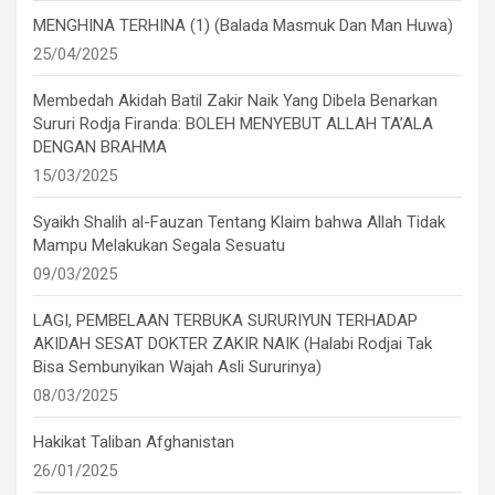
MENGHINA TERHINA (1) (Balada Masmuk Dan Man Huwa)
25/04/2025
Membedah Akidah Batil Zakir Naik Yang Dibela Benarkan
Sururi Rodja Firanda: BOLEH MENYEBUT ALLAH TA’ALA
DENGAN BRAHMA
15/03/2025
Syaikh Shalih al-Fauzan Tentang Klaim bahwa Allah Tidak
Mampu Melakukan Segala Sesuatu
09/03/2025
LAGI, PEMBELAAN TERBUKA SURURIYUN TERHADAP
AKIDAH SESAT DOKTER ZAKIR NAIK (Halabi Rodjai Tak
Bisa Sembunyikan Wajah Asli Sururinya)
08/03/2025
Hakikat Taliban Afghanistan
26/01/2025