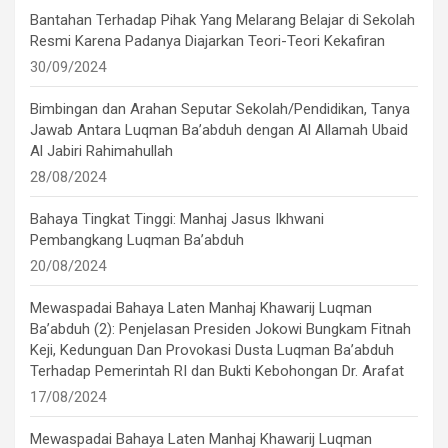
Bantahan Terhadap Pihak Yang Melarang Belajar di Sekolah
Resmi Karena Padanya Diajarkan Teori-Teori Kekafiran
30/09/2024
Bimbingan dan Arahan Seputar Sekolah/Pendidikan, Tanya
Jawab Antara Luqman Ba’abduh dengan Al Allamah Ubaid
Al Jabiri Rahimahullah
28/08/2024
Bahaya Tingkat Tinggi: Manhaj Jasus Ikhwani
Pembangkang Luqman Ba’abduh
20/08/2024
Mewaspadai Bahaya Laten Manhaj Khawarij Luqman
Ba’abduh (2): Penjelasan Presiden Jokowi Bungkam Fitnah
Keji, Kedunguan Dan Provokasi Dusta Luqman Ba’abduh
Terhadap Pemerintah RI dan Bukti Kebohongan Dr. Arafat
17/08/2024
Mewaspadai Bahaya Laten Manhaj Khawarij Luqman