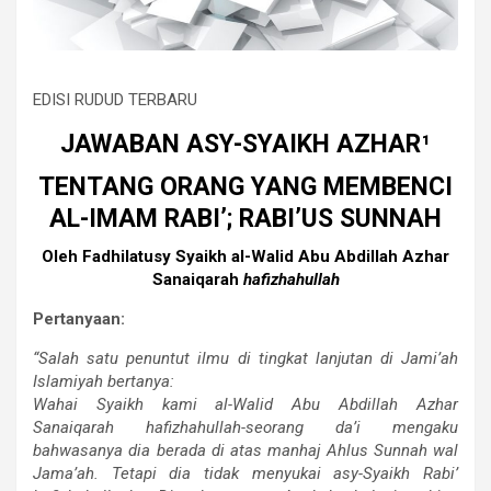
EDISI RUDUD TERBARU
JAWABAN ASY-SYAIKH AZHAR¹
TENTANG ORANG YANG MEMBENCI
AL-IMAM RABI’; RABI’US SUNNAH
Oleh Fadhilatusy Syaikh al-Walid Abu Abdillah Azhar
Sanaiqarah
hafizhahullah
Pertanyaan:
“Salah satu penuntut ilmu di tingkat lanjutan di Jami’ah
Islamiyah bertanya:
Wahai Syaikh kami al-Walid Abu Abdillah Azhar
Sanaiqarah hafizhahullah-seorang da’i mengaku
bahwasanya dia berada di atas manhaj Ahlus Sunnah wal
Jama’ah. Tetapi dia tidak menyukai asy-Syaikh Rabi’