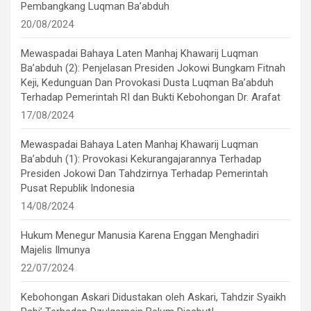
Pembangkang Luqman Ba’abduh
20/08/2024
Mewaspadai Bahaya Laten Manhaj Khawarij Luqman
Ba’abduh (2): Penjelasan Presiden Jokowi Bungkam Fitnah
Keji, Kedunguan Dan Provokasi Dusta Luqman Ba’abduh
Terhadap Pemerintah RI dan Bukti Kebohongan Dr. Arafat
17/08/2024
Mewaspadai Bahaya Laten Manhaj Khawarij Luqman
Ba’abduh (1): Provokasi Kekurangajarannya Terhadap
Presiden Jokowi Dan Tahdzirnya Terhadap Pemerintah
Pusat Republik Indonesia
14/08/2024
Hukum Menegur Manusia Karena Enggan Menghadiri
Majelis Ilmunya
22/07/2024
Kebohongan Askari Didustakan oleh Askari, Tahdzir Syaikh