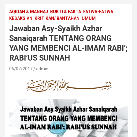
AQIDAH & MANHAJ
BUKTI & FAKTA
FATWA-FATWA
KESAKSIAN
KRITIKAN/ BANTAHAN
UMUM
Jawaban Asy-Syaikh Azhar
Sanaiqarah TENTANG ORANG
YANG MEMBENCI AL-IMAM RABI’;
RABI’US SUNNAH
06/07/2017
admin