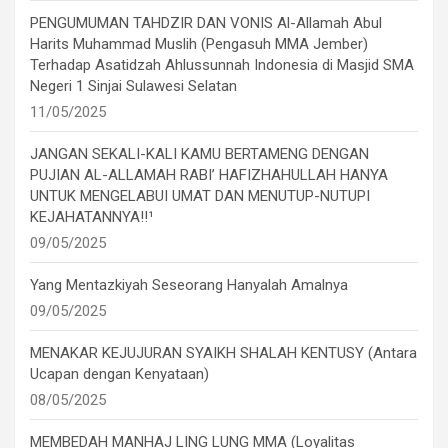
PENGUMUMAN TAHDZIR DAN VONIS Al-Allamah Abul
Harits Muhammad Muslih (Pengasuh MMA Jember)
Terhadap Asatidzah Ahlussunnah Indonesia di Masjid SMA
Negeri 1 Sinjai Sulawesi Selatan
11/05/2025
JANGAN SEKALI-KALI KAMU BERTAMENG DENGAN
PUJIAN AL-ALLAMAH RABI’ HAFIZHAHULLAH HANYA
UNTUK MENGELABUI UMAT DAN MENUTUP-NUTUPI
KEJAHATANNYA!!¹
09/05/2025
Yang Mentazkiyah Seseorang Hanyalah Amalnya
09/05/2025
MENAKAR KEJUJURAN SYAIKH SHALAH KENTUSY (Antara
Ucapan dengan Kenyataan)
08/05/2025
MEMBEDAH MANHAJ LING LUNG MMA (Loyalitas