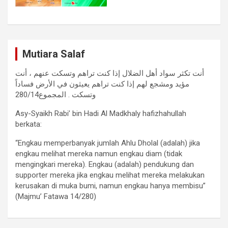
Mutiara Salaf
أنت تكثر سواد أهل الضلال إذا كنت تراهم وتسكت عنهم ، أنت
مؤيد ومشجع لهم إذا كنت تراهم يعيثون في الأرض فساداً
وتسكت . المجموع280/14
Asy-Syaikh Rabi’ bin Hadi Al Madkhaly hafizhahullah
berkata:
“Engkau memperbanyak jumlah Ahlu Dholal (adalah) jika
engkau melihat mereka namun engkau diam (tidak
mengingkari mereka). Engkau (adalah) pendukung dan
supporter mereka jika engkau melihat mereka melakukan
kerusakan di muka bumi, namun engkau hanya membisu”
(Majmu’ Fatawa 14/280)