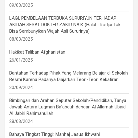
09/03/2025
LAGI, PEMBELAAN TERBUKA SURURIYUN TERHADAP
AKIDAH SESAT DOKTER ZAKIR NAIK (Halabi Rodjai Tak
Bisa Sembunyikan Wajah Asli Sururinya)
08/03/2025
Hakikat Taliban Afghanistan
26/01/2025
Bantahan Terhadap Pihak Yang Melarang Belajar di Sekolah
Resmi Karena Padanya Diajarkan Teori-Teori Kekafiran
30/09/2024
Bimbingan dan Arahan Seputar Sekolah/Pendidikan, Tanya
Jawab Antara Luqman Ba’abduh dengan Al Allamah Ubaid
Al Jabiri Rahimahullah
28/08/2024
Bahaya Tingkat Tinggi: Manhaj Jasus Ikhwani