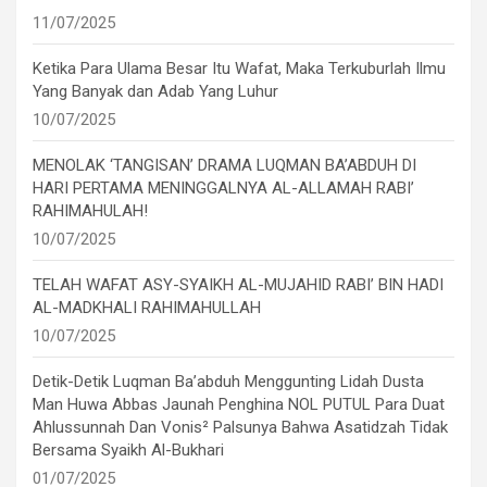
11/07/2025
Ketika Para Ulama Besar Itu Wafat, Maka Terkuburlah Ilmu
Yang Banyak dan Adab Yang Luhur
10/07/2025
MENOLAK ‘TANGISAN’ DRAMA LUQMAN BA’ABDUH DI
HARI PERTAMA MENINGGALNYA AL-ALLAMAH RABI’
RAHIMAHULAH!
10/07/2025
TELAH WAFAT ASY-SYAIKH AL-MUJAHID RABI’ BIN HADI
AL-MADKHALI RAHIMAHULLAH
10/07/2025
Detik-Detik Luqman Ba’abduh Menggunting Lidah Dusta
Man Huwa Abbas Jaunah Penghina NOL PUTUL Para Duat
Ahlussunnah Dan Vonis² Palsunya Bahwa Asatidzah Tidak
Bersama Syaikh Al-Bukhari
01/07/2025