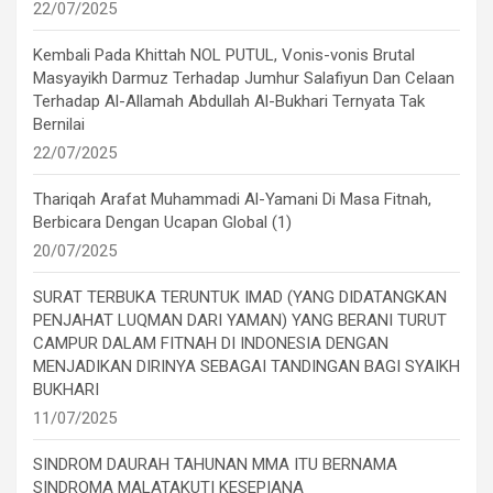
22/07/2025
Kembali Pada Khittah NOL PUTUL, Vonis-vonis Brutal
Masyayikh Darmuz Terhadap Jumhur Salafiyun Dan Celaan
Terhadap Al-Allamah Abdullah Al-Bukhari Ternyata Tak
Bernilai
22/07/2025
Thariqah Arafat Muhammadi Al-Yamani Di Masa Fitnah,
Berbicara Dengan Ucapan Global (1)
20/07/2025
SURAT TERBUKA TERUNTUK IMAD (YANG DIDATANGKAN
PENJAHAT LUQMAN DARI YAMAN) YANG BERANI TURUT
CAMPUR DALAM FITNAH DI INDONESIA DENGAN
MENJADIKAN DIRINYA SEBAGAI TANDINGAN BAGI SYAIKH
BUKHARI
11/07/2025
SINDROM DAURAH TAHUNAN MMA ITU BERNAMA
SINDROMA MALATAKUTI KESEPIANA