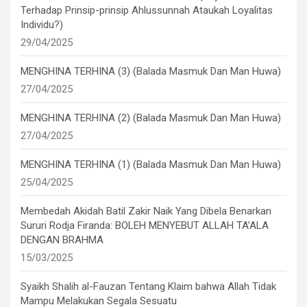
Terhadap Prinsip-prinsip Ahlussunnah Ataukah Loyalitas
Individu?)
29/04/2025
MENGHINA TERHINA (3) (Balada Masmuk Dan Man Huwa)
27/04/2025
MENGHINA TERHINA (2) (Balada Masmuk Dan Man Huwa)
27/04/2025
MENGHINA TERHINA (1) (Balada Masmuk Dan Man Huwa)
25/04/2025
Membedah Akidah Batil Zakir Naik Yang Dibela Benarkan
Sururi Rodja Firanda: BOLEH MENYEBUT ALLAH TA’ALA
DENGAN BRAHMA
15/03/2025
Syaikh Shalih al-Fauzan Tentang Klaim bahwa Allah Tidak
Mampu Melakukan Segala Sesuatu