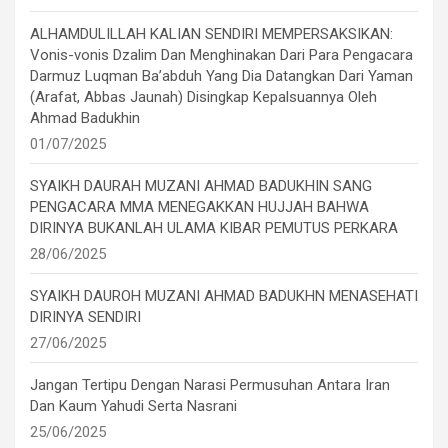
ALHAMDULILLAH KALIAN SENDIRI MEMPERSAKSIKAN:
Vonis-vonis Dzalim Dan Menghinakan Dari Para Pengacara
Darmuz Luqman Ba’abduh Yang Dia Datangkan Dari Yaman
(Arafat, Abbas Jaunah) Disingkap Kepalsuannya Oleh
Ahmad Badukhin
01/07/2025
SYAIKH DAURAH MUZANI AHMAD BADUKHIN SANG
PENGACARA MMA MENEGAKKAN HUJJAH BAHWA
DIRINYA BUKANLAH ULAMA KIBAR PEMUTUS PERKARA
28/06/2025
SYAIKH DAUROH MUZANI AHMAD BADUKHN MENASEHATI
DIRINYA SENDIRI
27/06/2025
Jangan Tertipu Dengan Narasi Permusuhan Antara Iran
Dan Kaum Yahudi Serta Nasrani
25/06/2025