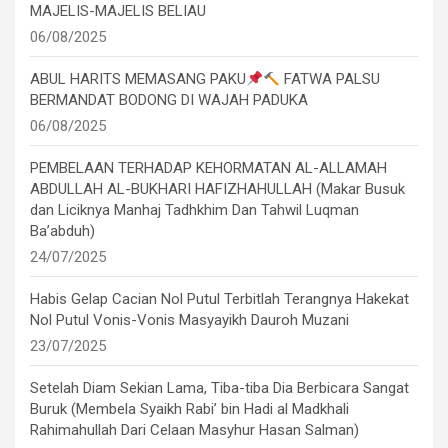
MAJELIS-MAJELIS BELIAU
06/08/2025
ABUL HARITS MEMASANG PAKU
FATWA PALSU
BERMANDAT BODONG DI WAJAH PADUKA
06/08/2025
PEMBELAAN TERHADAP KEHORMATAN AL-ALLAMAH
ABDULLAH AL-BUKHARI HAFIZHAHULLAH (Makar Busuk
dan Liciknya Manhaj Tadhkhim Dan Tahwil Luqman
Ba’abduh)
24/07/2025
Habis Gelap Cacian Nol Putul Terbitlah Terangnya Hakekat
Nol Putul Vonis-Vonis Masyayikh Dauroh Muzani
23/07/2025
Setelah Diam Sekian Lama, Tiba-tiba Dia Berbicara Sangat
Buruk (Membela Syaikh Rabi’ bin Hadi al Madkhali
Rahimahullah Dari Celaan Masyhur Hasan Salman)