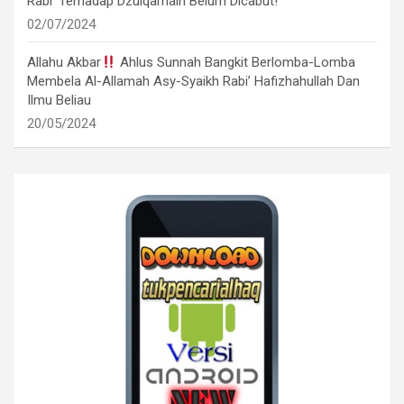
Rabi’ Terhadap Dzulqarnain Belum Dicabut!
02/07/2024
Allahu Akbar
Ahlus Sunnah Bangkit Berlomba-Lomba
Membela Al-Allamah Asy-Syaikh Rabi’ Hafizhahullah Dan
Ilmu Beliau
20/05/2024