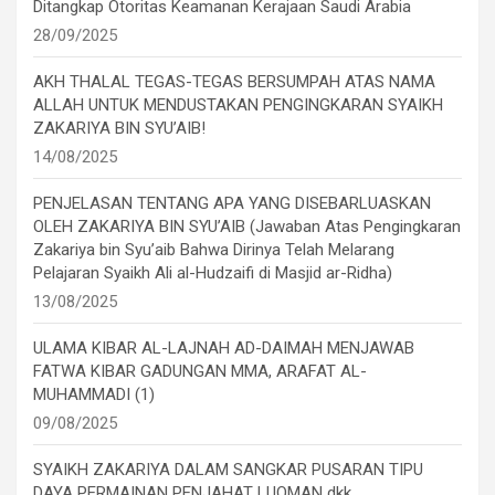
Ditangkap Otoritas Keamanan Kerajaan Saudi Arabia
28/09/2025
AKH THALAL TEGAS-TEGAS BERSUMPAH ATAS NAMA
ALLAH UNTUK MENDUSTAKAN PENGINGKARAN SYAIKH
ZAKARIYA BIN SYU’AIB!
14/08/2025
PENJELASAN TENTANG APA YANG DISEBARLUASKAN
OLEH ZAKARIYA BIN SYU’AIB (Jawaban Atas Pengingkaran
Zakariya bin Syu’aib Bahwa Dirinya Telah Melarang
Pelajaran Syaikh Ali al-Hudzaifi di Masjid ar-Ridha)
13/08/2025
ULAMA KIBAR AL-LAJNAH AD-DAIMAH MENJAWAB
FATWA KIBAR GADUNGAN MMA, ARAFAT AL-
MUHAMMADI (1)
09/08/2025
SYAIKH ZAKARIYA DALAM SANGKAR PUSARAN TIPU
DAYA PERMAINAN PENJAHAT LUQMAN dkk.