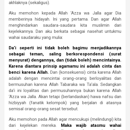
akhlaknya (sekaligus).
Aku memohon kepada Allah ‘Azza wa Jalla agar Dia
memberinya hidayah. Ini yang pertama. Dan agar Allah
menghindarkan saudara-saudara kita muslimin dari
kejelekannya. Dan aku berkata sebagai nasehat untukmu
wahai saudaraku yang mulia:
Da’i seperti ini tidak boleh bagimu menjadikannya
sebagai teman, saling berkorespondensi (surat
menyurat) dengannya, dan (tidak boleh) mencintainya.
Karena diantara prinsip agamamu ini adalah cinta dan
benci karena Allah.
Dan (konsekuensi) cinta karena Allah
adalah dengan mencintai orang-orang berloyalitas dan
bermusuhan karena Allah Tabaraka wa Ta’ala. Sedangkan
da’i ini loyalitas dan permusuhannya bukan karena Allah
‘Azza wa Jalla. Akan tetapi (berlandaskan) hawa nafsu dan
hizbiyyah (fanatik kelompok) yang berjalan di atasnya
semisal orang-orang sesat tersebut.
Aku memohon pada Allah agar mencukupi (melindungi) kita
dari kejelekan mereka.
Maka wajib atasmu wahai