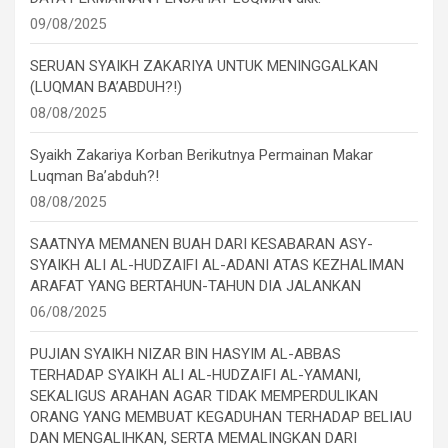
09/08/2025
SERUAN SYAIKH ZAKARIYA UNTUK MENINGGALKAN
(LUQMAN BA’ABDUH?!)
08/08/2025
Syaikh Zakariya Korban Berikutnya Permainan Makar
Luqman Ba’abduh?!
08/08/2025
SAATNYA MEMANEN BUAH DARI KESABARAN ASY-
SYAIKH ALI AL-HUDZAIFI AL-ADANI ATAS KEZHALIMAN
ARAFAT YANG BERTAHUN-TAHUN DIA JALANKAN
06/08/2025
PUJIAN SYAIKH NIZAR BIN HASYIM AL-ABBAS
TERHADAP SYAIKH ALI AL-HUDZAIFI AL-YAMANI,
SEKALIGUS ARAHAN AGAR TIDAK MEMPERDULIKAN
ORANG YANG MEMBUAT KEGADUHAN TERHADAP BELIAU
DAN MENGALIHKAN, SERTA MEMALINGKAN DARI