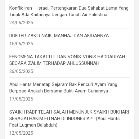
Konflik Iran – Israel, Pertengkaran Dua Sahabat Lama Yang
Tidak Ada Kaitannya Dengan Tanah Air Palestina
24/06/2025
DOKTER ZAKIR NAIK, MANHAJ DAN AKIDAHNYA
15/06/2025
FENOMENA TAKATTUL DAN VONIS-VONIS HADDADIYAH
SECARA ZALIM TERHADAP AHLUSSUNNAH
26/05/2025
Abul Harits Menatap Sejarah: Bak Pencuri Ayam Yang
Berpose Angkuh Bersama Bukti Ayam Curiannya
17/05/2025
SYAIKH RABI’ TELAH SALAH MENUNJUK SYAIKH BUKHARI
SEBAGAI HAKIM FITNAH DI INDONESIA?!! (Abul Harits
Feat Luqman Ba’abduh)
12/05/2025