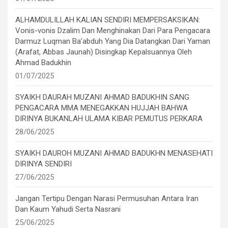
ALHAMDULILLAH KALIAN SENDIRI MEMPERSAKSIKAN:
Vonis-vonis Dzalim Dan Menghinakan Dari Para Pengacara
Darmuz Luqman Ba’abduh Yang Dia Datangkan Dari Yaman
(Arafat, Abbas Jaunah) Disingkap Kepalsuannya Oleh
Ahmad Badukhin
01/07/2025
SYAIKH DAURAH MUZANI AHMAD BADUKHIN SANG
PENGACARA MMA MENEGAKKAN HUJJAH BAHWA
DIRINYA BUKANLAH ULAMA KIBAR PEMUTUS PERKARA
28/06/2025
SYAIKH DAUROH MUZANI AHMAD BADUKHN MENASEHATI
DIRINYA SENDIRI
27/06/2025
Jangan Tertipu Dengan Narasi Permusuhan Antara Iran
Dan Kaum Yahudi Serta Nasrani
25/06/2025