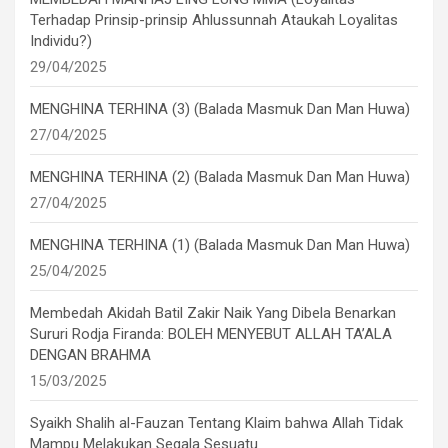
Terhadap Prinsip-prinsip Ahlussunnah Ataukah Loyalitas
Individu?)
29/04/2025
MENGHINA TERHINA (3) (Balada Masmuk Dan Man Huwa)
27/04/2025
MENGHINA TERHINA (2) (Balada Masmuk Dan Man Huwa)
27/04/2025
MENGHINA TERHINA (1) (Balada Masmuk Dan Man Huwa)
25/04/2025
Membedah Akidah Batil Zakir Naik Yang Dibela Benarkan
Sururi Rodja Firanda: BOLEH MENYEBUT ALLAH TA’ALA
DENGAN BRAHMA
15/03/2025
Syaikh Shalih al-Fauzan Tentang Klaim bahwa Allah Tidak
Mampu Melakukan Segala Sesuatu