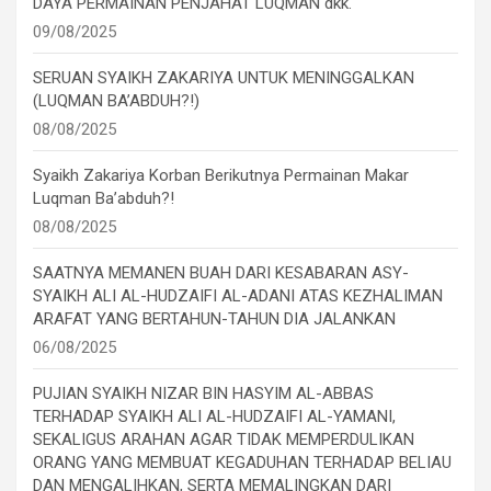
DAYA PERMAINAN PENJAHAT LUQMAN dkk.
09/08/2025
SERUAN SYAIKH ZAKARIYA UNTUK MENINGGALKAN
(LUQMAN BA’ABDUH?!)
08/08/2025
Syaikh Zakariya Korban Berikutnya Permainan Makar
Luqman Ba’abduh?!
08/08/2025
SAATNYA MEMANEN BUAH DARI KESABARAN ASY-
SYAIKH ALI AL-HUDZAIFI AL-ADANI ATAS KEZHALIMAN
ARAFAT YANG BERTAHUN-TAHUN DIA JALANKAN
06/08/2025
PUJIAN SYAIKH NIZAR BIN HASYIM AL-ABBAS
TERHADAP SYAIKH ALI AL-HUDZAIFI AL-YAMANI,
SEKALIGUS ARAHAN AGAR TIDAK MEMPERDULIKAN
ORANG YANG MEMBUAT KEGADUHAN TERHADAP BELIAU
DAN MENGALIHKAN, SERTA MEMALINGKAN DARI