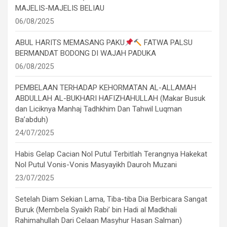
MAJELIS-MAJELIS BELIAU
06/08/2025
ABUL HARITS MEMASANG PAKU
FATWA PALSU
BERMANDAT BODONG DI WAJAH PADUKA
06/08/2025
PEMBELAAN TERHADAP KEHORMATAN AL-ALLAMAH
ABDULLAH AL-BUKHARI HAFIZHAHULLAH (Makar Busuk
dan Liciknya Manhaj Tadhkhim Dan Tahwil Luqman
Ba’abduh)
24/07/2025
Habis Gelap Cacian Nol Putul Terbitlah Terangnya Hakekat
Nol Putul Vonis-Vonis Masyayikh Dauroh Muzani
23/07/2025
Setelah Diam Sekian Lama, Tiba-tiba Dia Berbicara Sangat
Buruk (Membela Syaikh Rabi’ bin Hadi al Madkhali
Rahimahullah Dari Celaan Masyhur Hasan Salman)