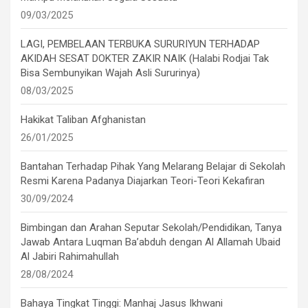
09/03/2025
LAGI, PEMBELAAN TERBUKA SURURIYUN TERHADAP
AKIDAH SESAT DOKTER ZAKIR NAIK (Halabi Rodjai Tak
Bisa Sembunyikan Wajah Asli Sururinya)
08/03/2025
Hakikat Taliban Afghanistan
26/01/2025
Bantahan Terhadap Pihak Yang Melarang Belajar di Sekolah
Resmi Karena Padanya Diajarkan Teori-Teori Kekafiran
30/09/2024
Bimbingan dan Arahan Seputar Sekolah/Pendidikan, Tanya
Jawab Antara Luqman Ba’abduh dengan Al Allamah Ubaid
Al Jabiri Rahimahullah
28/08/2024
Bahaya Tingkat Tinggi: Manhaj Jasus Ikhwani