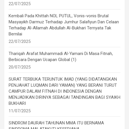
22/07/2025
Kembali Pada Khittah NOL PUTUL, Vonis-vonis Brutal
Masyayikh Darmuz Terhadap Jumhur Salafiyun Dan Celaan
Terhadap Al-Allamah Abdullah Al-Bukhari Ternyata Tak
Bernilai
22/07/2025
Thariqah Arafat Muhammadi Al-Yamani Di Masa Fitnah,
Berbicara Dengan Ucapan Global (1)
20/07/2025
SURAT TERBUKA TERUNTUK IMAD (YANG DIDATANGKAN
PENJAHAT LUQMAN DARI YAMAN) YANG BERANI TURUT
CAMPUR DALAM FITNAH DI INDONESIA DENGAN
MENJADIKAN DIRINYA SEBAGAI TANDINGAN BAGI SYAIKH
BUKHARI
11/07/2025
SINDROM DAURAH TAHUNAN MMA ITU BERNAMA