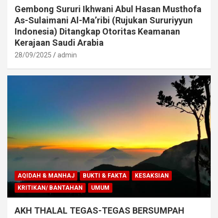
Gembong Sururi Ikhwani Abul Hasan Musthofa
As-Sulaimani Al-Ma’ribi (Rujukan Sururiyyun
Indonesia) Ditangkap Otoritas Keamanan
Kerajaan Saudi Arabia
28/09/2025
admin
AQIDAH & MANHAJ
BUKTI & FAKTA
KESAKSIAN
KRITIKAN/ BANTAHAN
UMUM
AKH THALAL TEGAS-TEGAS BERSUMPAH