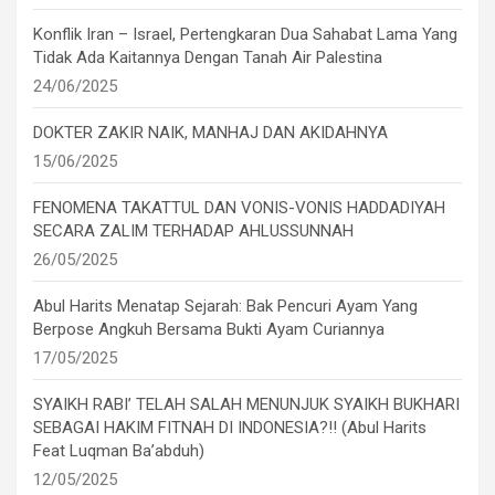
Konflik Iran – Israel, Pertengkaran Dua Sahabat Lama Yang
Tidak Ada Kaitannya Dengan Tanah Air Palestina
24/06/2025
DOKTER ZAKIR NAIK, MANHAJ DAN AKIDAHNYA
15/06/2025
FENOMENA TAKATTUL DAN VONIS-VONIS HADDADIYAH
SECARA ZALIM TERHADAP AHLUSSUNNAH
26/05/2025
Abul Harits Menatap Sejarah: Bak Pencuri Ayam Yang
Berpose Angkuh Bersama Bukti Ayam Curiannya
17/05/2025
SYAIKH RABI’ TELAH SALAH MENUNJUK SYAIKH BUKHARI
SEBAGAI HAKIM FITNAH DI INDONESIA?!! (Abul Harits
Feat Luqman Ba’abduh)
12/05/2025