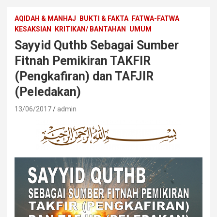
AQIDAH & MANHAJ
BUKTI & FAKTA
FATWA-FATWA
KESAKSIAN
KRITIKAN/ BANTAHAN
UMUM
Sayyid Quthb Sebagai Sumber
Fitnah Pemikiran TAKFIR
(Pengkafiran) dan TAFJIR
(Peledakan)
13/06/2017
admin