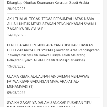
Ditangkap Otoritas Keamanan Kerajaan Saudi Arabia
28/09/2025
AKH THALAL TEGAS-TEGAS BERSUMPAH ATAS NAMA
ALLAH UNTUK MENDUSTAKAN PENGINGKARAN SYAIKH
ZAKARIYA BIN SYU’AIB!
14/08/2025
PENJELASAN TENTANG APA YANG DISEBARLUASKAN
OLEH ZAKARIYA BIN SYU’AIB (Jawaban Atas Pengingkaran
Zakariya bin Syu’aib Bahwa Dirinya Telah Melarang
Pelajaran Syaikh Ali al-Hudzaifi di Masjid ar-Ridha)
13/08/2025
ULAMA KIBAR AL-LAJNAH AD-DAIMAH MENJAWAB
FATWA KIBAR GADUNGAN MMA, ARAFAT AL-
MUHAMMADI (1)
09/08/2025
SYAIKH ZAKARIYA DALAM SANGKAR PUSARAN TIPU