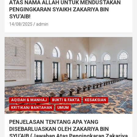
ATAS NAMA ALLAH UNTUK MENDUSTAKAN
PENGINGKARAN SYAIKH ZAKARIYA BIN
SYU’AIB!
14/08/2025
admin
AQIDAH & MANHAJ
BUKTI & FAKTA
KESAKSIAN
KRITIKAN/ BANTAHAN
UMUM
PENJELASAN TENTANG APA YANG
DISEBARLUASKAN OLEH ZAKARIYA BIN
SYU’AIB (Jawaban Atas Pengingkaran Zakariya