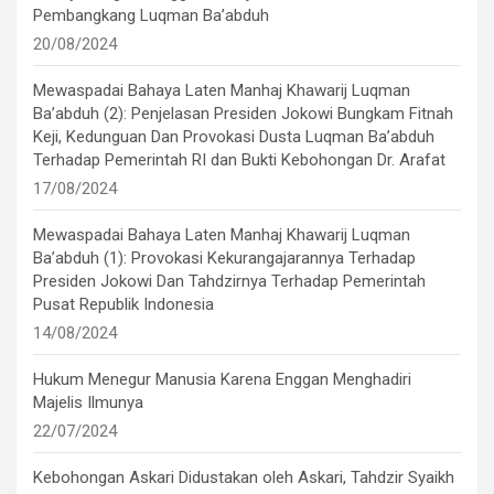
Pembangkang Luqman Ba’abduh
20/08/2024
Mewaspadai Bahaya Laten Manhaj Khawarij Luqman
Ba’abduh (2): Penjelasan Presiden Jokowi Bungkam Fitnah
Keji, Kedunguan Dan Provokasi Dusta Luqman Ba’abduh
Terhadap Pemerintah RI dan Bukti Kebohongan Dr. Arafat
17/08/2024
Mewaspadai Bahaya Laten Manhaj Khawarij Luqman
Ba’abduh (1): Provokasi Kekurangajarannya Terhadap
Presiden Jokowi Dan Tahdzirnya Terhadap Pemerintah
Pusat Republik Indonesia
14/08/2024
Hukum Menegur Manusia Karena Enggan Menghadiri
Majelis Ilmunya
22/07/2024
Kebohongan Askari Didustakan oleh Askari, Tahdzir Syaikh