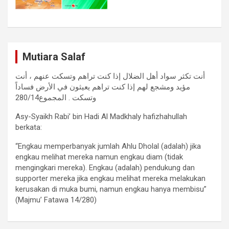
Mutiara Salaf
أنت تكثر سواد أهل الضلال إذا كنت تراهم وتسكت عنهم ، أنت
مؤيد ومشجع لهم إذا كنت تراهم يعيثون في الأرض فساداً
وتسكت . المجموع280/14
Asy-Syaikh Rabi’ bin Hadi Al Madkhaly hafizhahullah
berkata:
“Engkau memperbanyak jumlah Ahlu Dholal (adalah) jika
engkau melihat mereka namun engkau diam (tidak
mengingkari mereka). Engkau (adalah) pendukung dan
supporter mereka jika engkau melihat mereka melakukan
kerusakan di muka bumi, namun engkau hanya membisu”
(Majmu’ Fatawa 14/280)