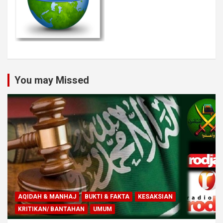
You may Missed
AQIDAH & MANHAJ
BUKTI & FAKTA
KESAKSIAN
KRITIKAN/ BANTAHAN
UMUM