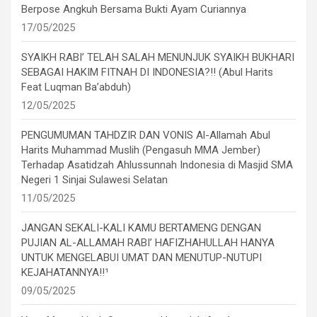
Berpose Angkuh Bersama Bukti Ayam Curiannya
17/05/2025
SYAIKH RABI’ TELAH SALAH MENUNJUK SYAIKH BUKHARI
SEBAGAI HAKIM FITNAH DI INDONESIA?!! (Abul Harits
Feat Luqman Ba’abduh)
12/05/2025
PENGUMUMAN TAHDZIR DAN VONIS Al-Allamah Abul
Harits Muhammad Muslih (Pengasuh MMA Jember)
Terhadap Asatidzah Ahlussunnah Indonesia di Masjid SMA
Negeri 1 Sinjai Sulawesi Selatan
11/05/2025
JANGAN SEKALI-KALI KAMU BERTAMENG DENGAN
PUJIAN AL-ALLAMAH RABI’ HAFIZHAHULLAH HANYA
UNTUK MENGELABUI UMAT DAN MENUTUP-NUTUPI
KEJAHATANNYA!!¹
09/05/2025