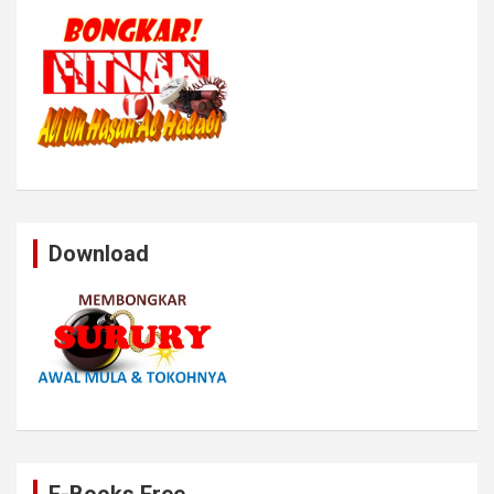
Download
E-Books Free