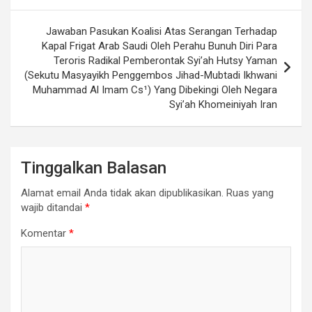
Jawaban Pasukan Koalisi Atas Serangan Terhadap
Kapal Frigat Arab Saudi Oleh Perahu Bunuh Diri Para
Teroris Radikal Pemberontak Syi’ah Hutsy Yaman
(Sekutu Masyayikh Penggembos Jihad-Mubtadi Ikhwani
Muhammad Al Imam Cs¹) Yang Dibekingi Oleh Negara
Syi’ah Khomeiniyah Iran
Tinggalkan Balasan
Alamat email Anda tidak akan dipublikasikan.
Ruas yang
wajib ditandai
*
Komentar
*