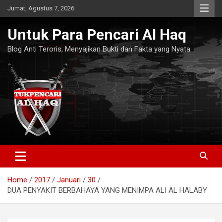
Skip
Jumat, Agustus 7, 2026
to
content
Untuk Para Pencari Al Haq
Blog Anti Teroris, Menyajikan Bukti dan Fakta yang Nyata
Home
2017
Januari
30
DUA PENYAKIT BERBAHAYA YANG MENIMPA ALI AL HALABY