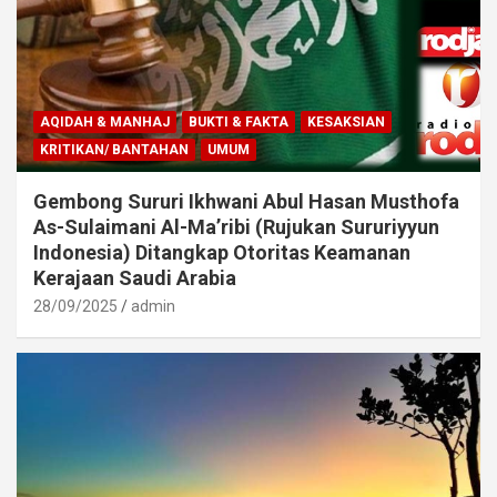
AQIDAH & MANHAJ
BUKTI & FAKTA
KESAKSIAN
KRITIKAN/ BANTAHAN
UMUM
Gembong Sururi Ikhwani Abul Hasan Musthofa
As-Sulaimani Al-Ma’ribi (Rujukan Sururiyyun
Indonesia) Ditangkap Otoritas Keamanan
Kerajaan Saudi Arabia
28/09/2025
admin