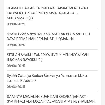
ULAMA KIBAR AL-LAJNAH AD-DAIMAH MENJAWAB
FATWA KIBAR GADUNGAN MMA, ARAFAT AL-
MUHAMMADI (1)
09/08/2025
SYAIKH ZAKARIYA DALAM SANGKAR PUSARAN TIPU
DAYA PERMAINAN PENJAHAT LUQMAN dkk.
09/08/2025
SERUAN SYAIKH ZAKARIYA UNTUK MENINGGALKAN
(LUQMAN BA’ABDUH?!)
08/08/2025
Syaikh Zakariya Korban Berikutnya Permainan Makar
Luqman Ba’abduh?!
08/08/2025
SAATNYA MEMANEN BUAH DARI KESABARAN ASY-
SYAIKH ALI AL-HUDZAIFI AL-ADANI ATAS KEZHALIMAN