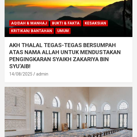
AQIDAH & MANHAJ
BUKTI & FAKTA
KESAKSIAN
KRITIKAN/ BANTAHAN
UMUM
AKH THALAL TEGAS-TEGAS BERSUMPAH
ATAS NAMA ALLAH UNTUK MENDUSTAKAN
PENGINGKARAN SYAIKH ZAKARIYA BIN
SYU’AIB!
14/08/2025
admin