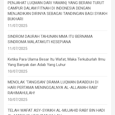
PENJAHAT LUQMAN DARI YAMAN) YANG BERANI TURUT
CAMPUR DALAM FITNAH DI INDONESIA DENGAN
MENJADIKAN DIRINYA SEBAGAI TANDINGAN BAGI SYAIKH
BUKHARI
11/07/2025
SINDROM DAURAH TAHUNAN MMA ITU BERNAMA
SINDROMA MALATAKUTI KESEPIANA
11/07/2025
Ketika Para Ulama Besar Itu Wafat, Maka Terkuburlah Ilmu
Yang Banyak dan Adab Yang Luhur
10/07/2025
MENOLAK ‘TANGISAN’ DRAMA LUQMAN BA’ABDUH DI
HARI PERTAMA MENINGGALNYA AL-ALLAMAH RABI’
RAHIMAHULAH!
10/07/2025
TELAH WAFAT ASY-SYAIKH AL-MUJAHID RABI’ BIN HADI