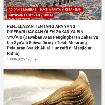
AQIDAH & MANHAJ
BUKTI & FAKTA
KESAKSIAN
KRITIKAN/ BANTAHAN
UMUM
PENJELASAN TENTANG APA YANG
DISEBARLUASKAN OLEH ZAKARIYA BIN
SYU’AIB (Jawaban Atas Pengingkaran Zakariya
bin Syu’aib Bahwa Dirinya Telah Melarang
Pelajaran Syaikh Ali al-Hudzaifi di Masjid ar-
Ridha)
13/08/2025
admin