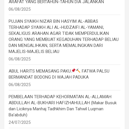
ARAFAT YANG BERTAHUN-TAHUN DIA JALANKAN
06/08/2025
PUJIAN SYAIKH NIZAR BIN HASYIM AL-ABBAS
TERHADAP SYAIKH ALI AL-HUDZAIFI AL-YAMANI,
SEKALIGUS ARAHAN AGAR TIDAK MEMPERDULIKAN
ORANG YANG MEMBUAT KEGADUHAN TERHADAP BELIAU
DAN MENGALIHKAN, SERTA MEMALINGKAN DARI
MAJELIS-MAJELIS BELIAU
06/08/2025
ABUL HARITS MEMASANG PAKU
FATWA PALSU
BERMANDAT BODONG DI WAJAH PADUKA
06/08/2025
PEMBELAAN TERHADAP KEHORMATAN AL-ALLAMAH
ABDULLAH AL-BUKHARI HAFIZHAHULLAH (Makar Busuk
dan Liciknya Manhaj Tadhkhim Dan Tahwil Luqman
Ba’abduh)
24/07/2025