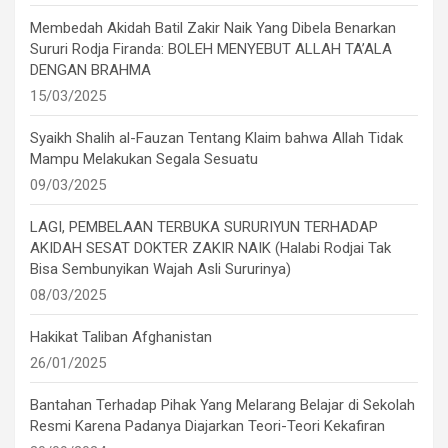
Membedah Akidah Batil Zakir Naik Yang Dibela Benarkan
Sururi Rodja Firanda: BOLEH MENYEBUT ALLAH TA’ALA
DENGAN BRAHMA
15/03/2025
Syaikh Shalih al-Fauzan Tentang Klaim bahwa Allah Tidak
Mampu Melakukan Segala Sesuatu
09/03/2025
LAGI, PEMBELAAN TERBUKA SURURIYUN TERHADAP
AKIDAH SESAT DOKTER ZAKIR NAIK (Halabi Rodjai Tak
Bisa Sembunyikan Wajah Asli Sururinya)
08/03/2025
Hakikat Taliban Afghanistan
26/01/2025
Bantahan Terhadap Pihak Yang Melarang Belajar di Sekolah
Resmi Karena Padanya Diajarkan Teori-Teori Kekafiran