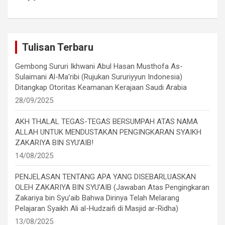
Tulisan Terbaru
Gembong Sururi Ikhwani Abul Hasan Musthofa As-
Sulaimani Al-Ma’ribi (Rujukan Sururiyyun Indonesia)
Ditangkap Otoritas Keamanan Kerajaan Saudi Arabia
28/09/2025
AKH THALAL TEGAS-TEGAS BERSUMPAH ATAS NAMA
ALLAH UNTUK MENDUSTAKAN PENGINGKARAN SYAIKH
ZAKARIYA BIN SYU’AIB!
14/08/2025
PENJELASAN TENTANG APA YANG DISEBARLUASKAN
OLEH ZAKARIYA BIN SYU’AIB (Jawaban Atas Pengingkaran
Zakariya bin Syu’aib Bahwa Dirinya Telah Melarang
Pelajaran Syaikh Ali al-Hudzaifi di Masjid ar-Ridha)
13/08/2025