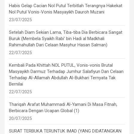
Habis Gelap Cacian Nol Putul Terbitlah Terangnya Hakekat
Nol Putul Vonis-Vonis Masyayikh Dauroh Muzani
23/07/2025
Setelah Diam Sekian Lama, Tiba-tiba Dia Berbicara Sangat
Buruk (Membela Syaikh Rabi’ bin Hadi al Madkhali
Rahimahullah Dari Celaan Masyhur Hasan Salman)
22/07/2025
Kembali Pada Khittah NOL PUTUL, Vonis-vonis Brutal
Masyayikh Darmuz Terhadap Jumhur Salafiyun Dan Celaan
Terhadap Al-Allamah Abdullah Al-Bukhari Ternyata Tak
Bernilai
22/07/2025
Thariqah Arafat Muhammadi Al-Yamani Di Masa Fitnah,
Berbicara Dengan Ucapan Global (1)
20/07/2025
SURAT TERBUKA TERUNTUK IMAD (YANG DIDATANGKAN