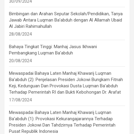
30/09/2024
Bimbingan dan Arahan Seputar Sekolah/Pendidikan, Tanya
Jawab Antara Luqman Ba’abduh dengan Al Allamah Ubaid
Al Jabiri Rahimahullah
28/08/2024
Bahaya Tingkat Tinggi: Manhaj Jasus Ikhwani
Pembangkang Luqman Ba’abduh
20/08/2024
Mewaspadai Bahaya Laten Manhaj Khawarij Luqman
Ba’abduh (2): Penjelasan Presiden Jokowi Bungkam Fitnah
Keji, Kedunguan Dan Provokasi Dusta Luqman Ba’abduh
Terhadap Pemerintah RI dan Bukti Kebohongan Dr. Arafat
17/08/2024
Mewaspadai Bahaya Laten Manhaj Khawarij Luqman
Ba’abduh (1): Provokasi Kekurangajarannya Terhadap
Presiden Jokowi Dan Tahdzirnya Terhadap Pemerintah
Pusat Republik Indonesia