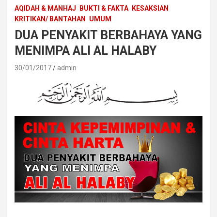
AQIDAH & MANHAJ
BUKTI & FAKTA
KESAKSIAN
KRITIKAN/ BANTAHAN
UMUM
DUA PENYAKIT BERBAHAYA YANG
MENIMPA ALI AL HALABY
30/01/2017
admin