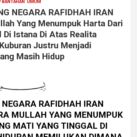
/ BANTAHAN
UMUM
ANG NEGARA RAFIDHAH IRAN
ullah Yang Menumpuk Harta Dari
Di Istana Di Atas Realita
Kuburan Justru Menjadi
Yang Masih Hidup
G NEGARA RAFIDHAH IRAN
ARA MULLAH YANG MENUMPUK
G MATI YANG TINGGAL DI
EHIDUPAN MEMILUKAN DIMANA