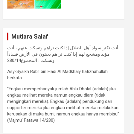
Mutiara Salaf
أنت تكثر سواد أهل الضلال إذا كنت تراهم وتسكت عنهم ، أنت
مؤيد ومشجع لهم إذا كنت تراهم يعيثون في الأرض فساداً
وتسكت . المجموع280/14
Asy-Syaikh Rabi’ bin Hadi Al Madkhaly hafizhahullah
berkata:
“Engkau memperbanyak jumlah Ahlu Dholal (adalah) jika
engkau melihat mereka namun engkau diam (tidak
mengingkari mereka). Engkau (adalah) pendukung dan
supporter mereka jika engkau melihat mereka melakukan
kerusakan di muka bumi, namun engkau hanya membisu”
(Majmu’ Fatawa 14/280)