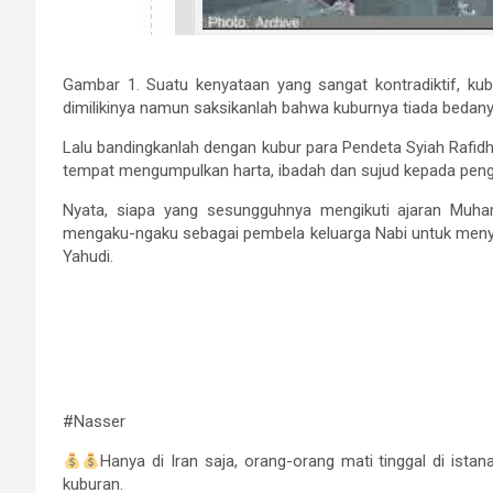
Gambar 1. Suatu kenyataan yang sangat kontradiktif, ku
dimilikinya namun saksikanlah bahwa kuburnya tiada bedan
Lalu bandingkanlah dengan kubur para Pendeta Syiah Rafidh
tempat mengumpulkan harta, ibadah dan sujud kepada peng
Nyata, siapa yang sesungguhnya mengikuti ajaran M
mengaku-ngaku sebagai pembela keluarga Nabi untuk menyus
Yahudi.
#Nasser
Hanya di Iran saja, orang-orang mati tinggal di ista
kuburan.