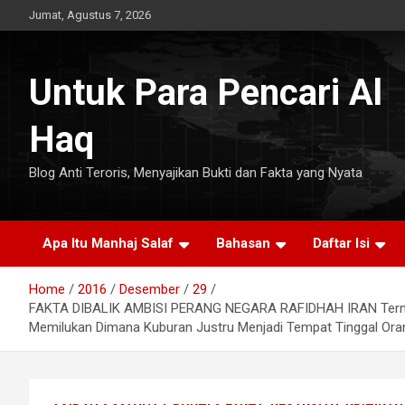
Skip
Jumat, Agustus 7, 2026
to
content
Untuk Para Pencari Al
Haq
Blog Anti Teroris, Menyajikan Bukti dan Fakta yang Nyata
Apa Itu Manhaj Salaf
Bahasan
Daftar Isi
Home
2016
Desember
29
FAKTA DIBALIK AMBISI PERANG NEGARA RAFIDHAH IRAN Ternyata 
Memilukan Dimana Kuburan Justru Menjadi Tempat Tinggal Ora