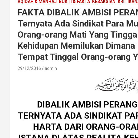
AQIDAH & MANHAJ
BUKTI & FAKTA
KESAKSIAN
KRITIKAN
FAKTA DIBALIK AMBISI PER
Ternyata Ada Sindikat Para M
Orang-orang Mati Yang Tinggal 
Kehidupan Memilukan Dimana 
Tempat Tinggal Orang-orang 
29/12/2016
admin
DIBALIK AMBISI PERAN
TERNYATA ADA SINDIKAT P
HARTA DARI ORANG-ORAN
ISTANA DI ATAS REALITA K