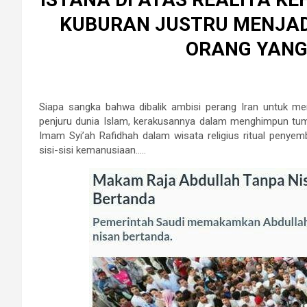
KUBURAN JUSTRU MENJAD
ORANG YANG
Siapa sangka bahwa dibalik ambisi perang Iran untuk me
penjuru dunia Islam, kerakusannya dalam menghimpun tump
Imam Syi’ah Rafidhah dalam wisata religius ritual penyem
sisi-sisi kemanusiaan…..