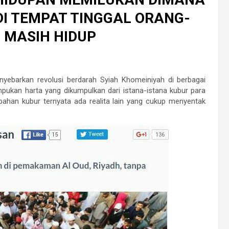
I TEMPAT TINGGAL ORANG-
 MASIH HIDUP
nyebarkan revolusi berdarah Syiah Khomeiniyah di berbagai
ukan harta yang dikumpulkan dari istana-istana kubur para
bahan kubur ternyata ada realita lain yang cukup menyentak