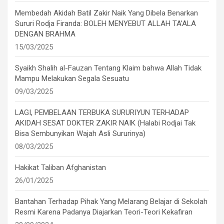
Membedah Akidah Batil Zakir Naik Yang Dibela Benarkan
Sururi Rodja Firanda: BOLEH MENYEBUT ALLAH TA’ALA
DENGAN BRAHMA
15/03/2025
Syaikh Shalih al-Fauzan Tentang Klaim bahwa Allah Tidak
Mampu Melakukan Segala Sesuatu
09/03/2025
LAGI, PEMBELAAN TERBUKA SURURIYUN TERHADAP
AKIDAH SESAT DOKTER ZAKIR NAIK (Halabi Rodjai Tak
Bisa Sembunyikan Wajah Asli Sururinya)
08/03/2025
Hakikat Taliban Afghanistan
26/01/2025
Bantahan Terhadap Pihak Yang Melarang Belajar di Sekolah
Resmi Karena Padanya Diajarkan Teori-Teori Kekafiran