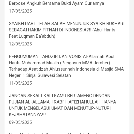
Berpose Angkuh Bersama Bukti Ayam Curiannya
17/05/2025
SYAIKH RABI’ TELAH SALAH MENUNJUK SYAIKH BUKHARI
SEBAGAI HAKIM FITNAH DI INDONESIA?!! (Abul Harits
Feat Luqman Ba’abduh)
12/05/2025
PENGUMUMAN TAHDZIR DAN VONIS Al-Allamah Abul
Harits Muhammad Muslih (Pengasuh MMA Jember)
Terhadap Asatidzah Ahlussunnah Indonesia di Masjid SMA
Negeri 1 Sinjai Sulawesi Selatan
11/05/2025
JANGAN SEKALI-KALI KAMU BERTAMENG DENGAN
PUJIAN AL-ALLAMAH RABI’ HAFIZHAHULLAH HANYA
UNTUK MENGELABUI UMAT DAN MENUTUP-NUTUPI
KEJAHATANNYA!!¹
09/05/2025