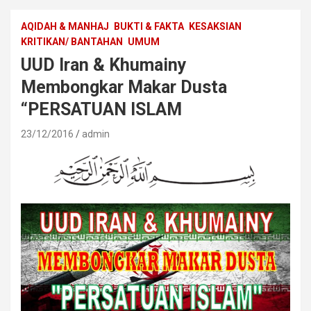
AQIDAH & MANHAJ
BUKTI & FAKTA
KESAKSIAN
KRITIKAN/ BANTAHAN
UMUM
UUD Iran & Khumainy
Membongkar Makar Dusta
“PERSATUAN ISLAM
23/12/2016
admin