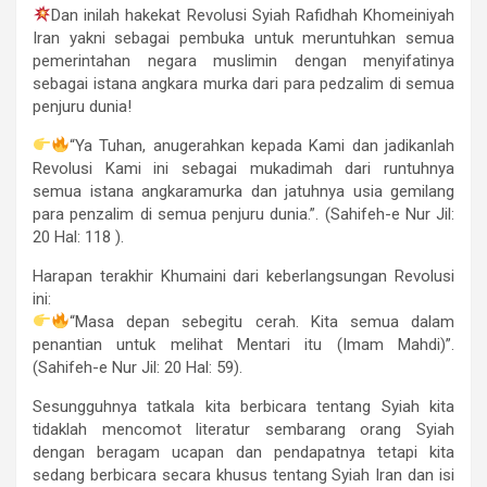
Dan inilah hakekat Revolusi Syiah Rafidhah Khomeiniyah
Iran yakni sebagai pembuka untuk meruntuhkan semua
pemerintahan negara muslimin dengan menyifatinya
sebagai istana angkara murka dari para pedzalim di semua
penjuru dunia!
“Ya Tuhan, anugerahkan kepada Kami dan jadikanlah
Revolusi Kami ini sebagai mukadimah dari runtuhnya
semua istana angkaramurka dan jatuhnya usia gemilang
para penzalim di semua penjuru dunia.”. (Sahifeh-e Nur Jil:
20 Hal: 118 ).
Harapan terakhir Khumaini dari keberlangsungan Revolusi
ini:
“Masa depan sebegitu cerah. Kita semua dalam
penantian untuk melihat Mentari itu (Imam Mahdi)”.
(Sahifeh-e Nur Jil: 20 Hal: 59).
Sesungguhnya tatkala kita berbicara tentang Syiah kita
tidaklah mencomot literatur sembarang orang Syiah
dengan beragam ucapan dan pendapatnya tetapi kita
sedang berbicara secara khusus tentang Syiah Iran dan isi