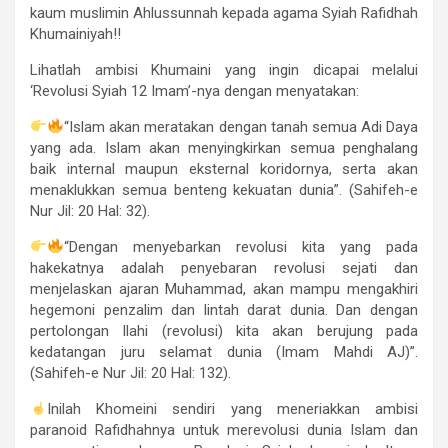
kaum muslimin Ahlussunnah kepada agama Syiah Rafidhah
Khumainiyah!!
Lihatlah ambisi Khumaini yang ingin dicapai melalui
‘Revolusi Syiah 12 Imam’-nya dengan menyatakan:
“Islam akan meratakan dengan tanah semua Adi Daya
yang ada. Islam akan menyingkirkan semua penghalang
baik internal maupun eksternal koridornya, serta akan
menaklukkan semua benteng kekuatan dunia”. (Sahifeh-e
Nur Jil: 20 Hal: 32).
“Dengan menyebarkan revolusi kita yang pada
hakekatnya adalah penyebaran revolusi sejati dan
menjelaskan ajaran Muhammad, akan mampu mengakhiri
hegemoni penzalim dan lintah darat dunia. Dan dengan
pertolongan Ilahi (revolusi) kita akan berujung pada
kedatangan juru selamat dunia (Imam Mahdi AJ)”.
(Sahifeh-e Nur Jil: 20 Hal: 132).
Inilah Khomeini sendiri yang meneriakkan ambisi
paranoid Rafidhahnya untuk merevolusi dunia Islam dan