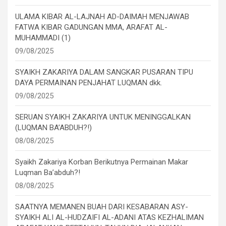
ULAMA KIBAR AL-LAJNAH AD-DAIMAH MENJAWAB
FATWA KIBAR GADUNGAN MMA, ARAFAT AL-
MUHAMMADI (1)
09/08/2025
SYAIKH ZAKARIYA DALAM SANGKAR PUSARAN TIPU
DAYA PERMAINAN PENJAHAT LUQMAN dkk.
09/08/2025
SERUAN SYAIKH ZAKARIYA UNTUK MENINGGALKAN
(LUQMAN BA’ABDUH?!)
08/08/2025
Syaikh Zakariya Korban Berikutnya Permainan Makar
Luqman Ba’abduh?!
08/08/2025
SAATNYA MEMANEN BUAH DARI KESABARAN ASY-
SYAIKH ALI AL-HUDZAIFI AL-ADANI ATAS KEZHALIMAN