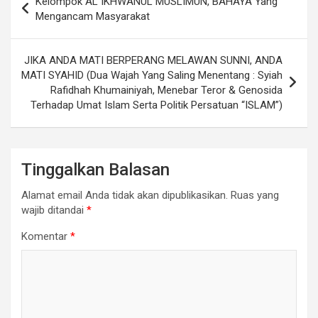
Kelompok AL IKHWANUL MUSLIMUN, BAHAYA Yang
pos
Mengancam Masyarakat
JIKA ANDA MATI BERPERANG MELAWAN SUNNI, ANDA
MATI SYAHID (Dua Wajah Yang Saling Menentang : Syiah
Rafidhah Khumainiyah, Menebar Teror & Genosida
Terhadap Umat Islam Serta Politik Persatuan “ISLAM”)
Tinggalkan Balasan
Alamat email Anda tidak akan dipublikasikan.
Ruas yang
wajib ditandai
*
Komentar
*