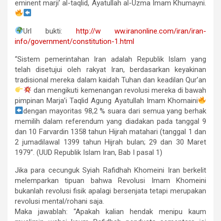
eminent marji’ al-taqlid, Ayatullah al-Uzma Imam Khumayni.
Url bukti:
http://w ww.iranonline.com/iran/iran-
info/government/constitution-1.html
“Sistem pemerintahan Iran adalah Republik Islam yang
telah disetujui oleh rakyat Iran, berdasarkan keyakinan
tradisional mereka dalam kaidah Tuhan dan keadilan Qur’an
dan mengikuti kemenangan revolusi mereka di bawah
pimpinan Marja’i Taqlid Agung Ayatullah Imam Khomaini
dengan mayoritas 98,2 % suara dari semua yang berhak
memilih dalam referendum yang diadakan pada tanggal 9
dan 10 Farvardin 1358 tahun Hijrah matahari (tanggal 1 dan
2 jumadilawal 1399 tahun Hijrah bulan; 29 dan 30 Maret
1979”. (UUD Republik Islam Iran, Bab I pasal 1)
Jika para cecunguk Syiah Rafidhah Khomeini Iran berkelit
melemparkan tipuan bahwa Revolusi Imam Khomeini
bukanlah revolusi fisik apalagi bersenjata tetapi merupakan
revolusi mental/rohani saja.
Maka jawablah: “Apakah kalian hendak menipu kaum