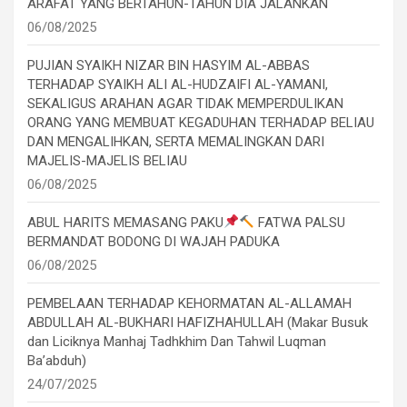
ARAFAT YANG BERTAHUN-TAHUN DIA JALANKAN
06/08/2025
PUJIAN SYAIKH NIZAR BIN HASYIM AL-ABBAS
TERHADAP SYAIKH ALI AL-HUDZAIFI AL-YAMANI,
SEKALIGUS ARAHAN AGAR TIDAK MEMPERDULIKAN
ORANG YANG MEMBUAT KEGADUHAN TERHADAP BELIAU
DAN MENGALIHKAN, SERTA MEMALINGKAN DARI
MAJELIS-MAJELIS BELIAU
06/08/2025
ABUL HARITS MEMASANG PAKU
FATWA PALSU
BERMANDAT BODONG DI WAJAH PADUKA
06/08/2025
PEMBELAAN TERHADAP KEHORMATAN AL-ALLAMAH
ABDULLAH AL-BUKHARI HAFIZHAHULLAH (Makar Busuk
dan Liciknya Manhaj Tadhkhim Dan Tahwil Luqman
Ba’abduh)
24/07/2025