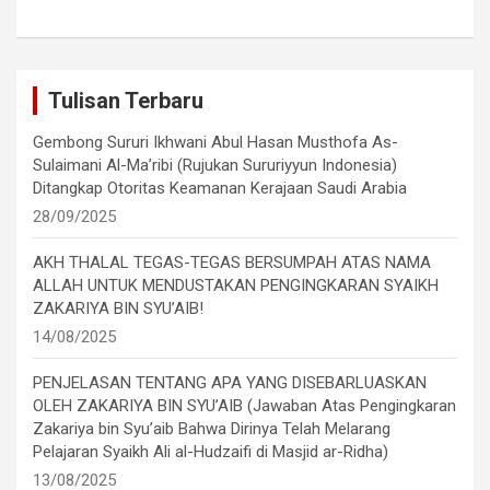
Tulisan Terbaru
Gembong Sururi Ikhwani Abul Hasan Musthofa As-
Sulaimani Al-Ma’ribi (Rujukan Sururiyyun Indonesia)
Ditangkap Otoritas Keamanan Kerajaan Saudi Arabia
28/09/2025
AKH THALAL TEGAS-TEGAS BERSUMPAH ATAS NAMA
ALLAH UNTUK MENDUSTAKAN PENGINGKARAN SYAIKH
ZAKARIYA BIN SYU’AIB!
14/08/2025
PENJELASAN TENTANG APA YANG DISEBARLUASKAN
OLEH ZAKARIYA BIN SYU’AIB (Jawaban Atas Pengingkaran
Zakariya bin Syu’aib Bahwa Dirinya Telah Melarang
Pelajaran Syaikh Ali al-Hudzaifi di Masjid ar-Ridha)
13/08/2025