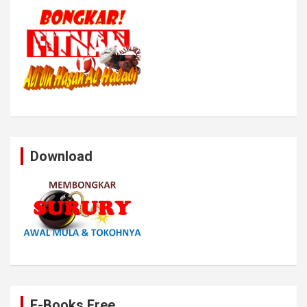
Download
E-Books Free