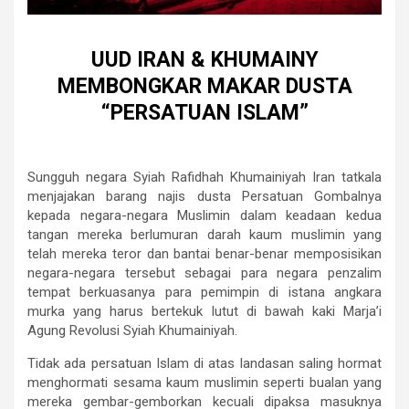
UUD IRAN & KHUMAINY
MEMBONGKAR MAKAR DUSTA
“PERSATUAN ISLAM”
Sungguh negara Syiah Rafidhah Khumainiyah Iran tatkala
menjajakan barang najis dusta Persatuan Gombalnya
kepada negara-negara Muslimin dalam keadaan kedua
tangan mereka berlumuran darah kaum muslimin yang
telah mereka teror dan bantai benar-benar memposisikan
negara-negara tersebut sebagai para negara penzalim
tempat berkuasanya para pemimpin di istana angkara
murka yang harus bertekuk lutut di bawah kaki Marja’i
Agung Revolusi Syiah Khumainiyah.
Tidak ada persatuan Islam di atas landasan saling hormat
menghormati sesama kaum muslimin seperti bualan yang
mereka gembar-gemborkan kecuali dipaksa masuknya