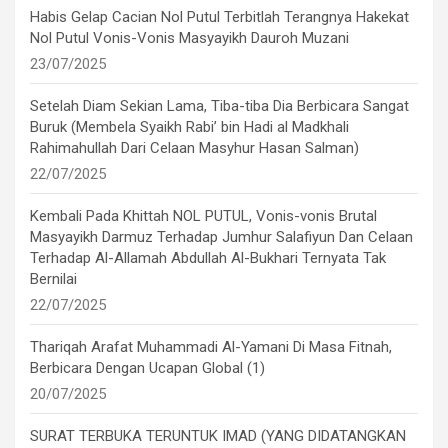
Habis Gelap Cacian Nol Putul Terbitlah Terangnya Hakekat
Nol Putul Vonis-Vonis Masyayikh Dauroh Muzani
23/07/2025
Setelah Diam Sekian Lama, Tiba-tiba Dia Berbicara Sangat
Buruk (Membela Syaikh Rabi’ bin Hadi al Madkhali
Rahimahullah Dari Celaan Masyhur Hasan Salman)
22/07/2025
Kembali Pada Khittah NOL PUTUL, Vonis-vonis Brutal
Masyayikh Darmuz Terhadap Jumhur Salafiyun Dan Celaan
Terhadap Al-Allamah Abdullah Al-Bukhari Ternyata Tak
Bernilai
22/07/2025
Thariqah Arafat Muhammadi Al-Yamani Di Masa Fitnah,
Berbicara Dengan Ucapan Global (1)
20/07/2025
SURAT TERBUKA TERUNTUK IMAD (YANG DIDATANGKAN