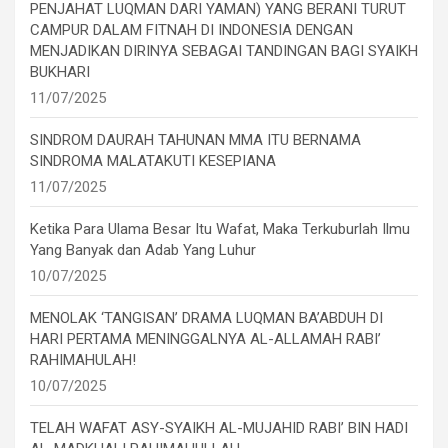
PENJAHAT LUQMAN DARI YAMAN) YANG BERANI TURUT
CAMPUR DALAM FITNAH DI INDONESIA DENGAN
MENJADIKAN DIRINYA SEBAGAI TANDINGAN BAGI SYAIKH
BUKHARI
11/07/2025
SINDROM DAURAH TAHUNAN MMA ITU BERNAMA
SINDROMA MALATAKUTI KESEPIANA
11/07/2025
Ketika Para Ulama Besar Itu Wafat, Maka Terkuburlah Ilmu
Yang Banyak dan Adab Yang Luhur
10/07/2025
MENOLAK ‘TANGISAN’ DRAMA LUQMAN BA’ABDUH DI
HARI PERTAMA MENINGGALNYA AL-ALLAMAH RABI’
RAHIMAHULAH!
10/07/2025
TELAH WAFAT ASY-SYAIKH AL-MUJAHID RABI’ BIN HADI