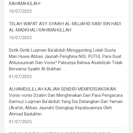
RAHIMAHULAH!
10/07/2025
TELAH WAFAT ASY-SYAIKH AL-MUJAHID RABI’ BIN HADI
AL-MADKHALI RAHIMAHULLAH
10/07/2025
Detik-Detik Luqman Ba’abduh Menggunting Lidah Dusta
Man Huwa Abbas Jaunah Penghina NOL PUTUL Para Duat
Ahlussunnah Dan Vonis² Palsunya Bahwa Asatidzah Tidak
Bersama Syaikh Al-Bukhari
01/07/2025
ALHAMDULILLAH KALIAN SENDIRI MEMPERSAKSIKAN:
Vonis-vonis Dzalim Dan Menghinakan Dari Para Pengacara
Darmuz Luqman Ba’abduh Yang Dia Datangkan Dari Yaman
(Arafat, Abbas Jaunah) Disingkap Kepalsuannya Oleh
Ahmad Badukhin
01/07/2025