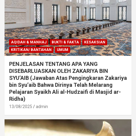
AQIDAH & MANHAJ
BUKTI & FAKTA
KESAKSIAN
KRITIKAN/ BANTAHAN
UMUM
PENJELASAN TENTANG APA YANG
DISEBARLUASKAN OLEH ZAKARIYA BIN
SYU’AIB (Jawaban Atas Pengingkaran Zakariya
bin Syu’aib Bahwa Dirinya Telah Melarang
Pelajaran Syaikh Ali al-Hudzaifi di Masjid ar-
Ridha)
13/08/2025
admin