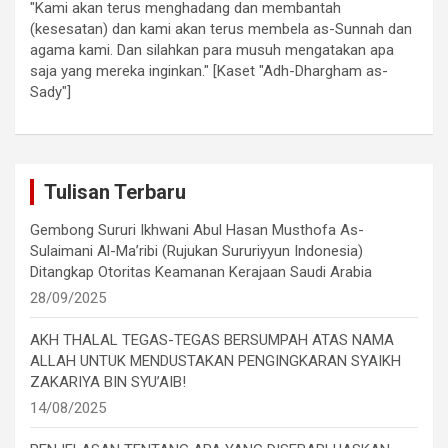
"Kami akan terus menghadang dan membantah
(kesesatan) dan kami akan terus membela as-Sunnah dan
agama kami. Dan silahkan para musuh mengatakan apa
saja yang mereka inginkan." [Kaset "Adh-Dhargham as-
Sady"]
Tulisan Terbaru
Gembong Sururi Ikhwani Abul Hasan Musthofa As-
Sulaimani Al-Ma’ribi (Rujukan Sururiyyun Indonesia)
Ditangkap Otoritas Keamanan Kerajaan Saudi Arabia
28/09/2025
AKH THALAL TEGAS-TEGAS BERSUMPAH ATAS NAMA
ALLAH UNTUK MENDUSTAKAN PENGINGKARAN SYAIKH
ZAKARIYA BIN SYU’AIB!
14/08/2025