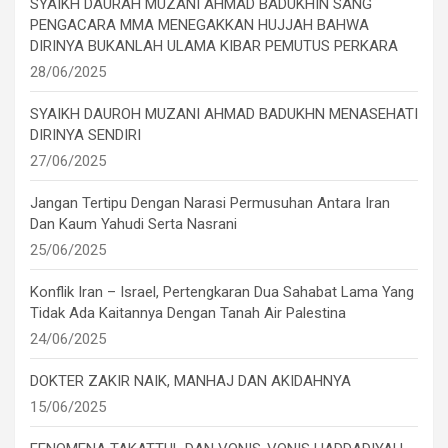
SYAIKH DAURAH MUZANI AHMAD BADUKHIN SANG
PENGACARA MMA MENEGAKKAN HUJJAH BAHWA
DIRINYA BUKANLAH ULAMA KIBAR PEMUTUS PERKARA
28/06/2025
SYAIKH DAUROH MUZANI AHMAD BADUKHN MENASEHATI
DIRINYA SENDIRI
27/06/2025
Jangan Tertipu Dengan Narasi Permusuhan Antara Iran
Dan Kaum Yahudi Serta Nasrani
25/06/2025
Konflik Iran – Israel, Pertengkaran Dua Sahabat Lama Yang
Tidak Ada Kaitannya Dengan Tanah Air Palestina
24/06/2025
DOKTER ZAKIR NAIK, MANHAJ DAN AKIDAHNYA
15/06/2025