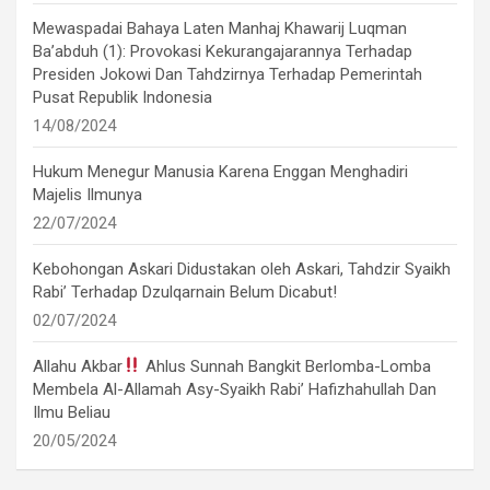
Mewaspadai Bahaya Laten Manhaj Khawarij Luqman
Ba’abduh (1): Provokasi Kekurangajarannya Terhadap
Presiden Jokowi Dan Tahdzirnya Terhadap Pemerintah
Pusat Republik Indonesia
14/08/2024
Hukum Menegur Manusia Karena Enggan Menghadiri
Majelis Ilmunya
22/07/2024
Kebohongan Askari Didustakan oleh Askari, Tahdzir Syaikh
Rabi’ Terhadap Dzulqarnain Belum Dicabut!
02/07/2024
Allahu Akbar
Ahlus Sunnah Bangkit Berlomba-Lomba
Membela Al-Allamah Asy-Syaikh Rabi’ Hafizhahullah Dan
Ilmu Beliau
20/05/2024