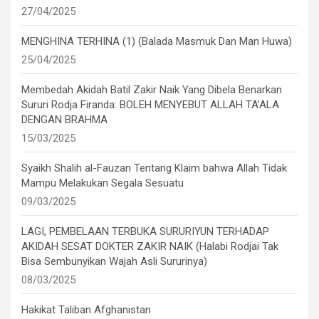
27/04/2025
MENGHINA TERHINA (1) (Balada Masmuk Dan Man Huwa)
25/04/2025
Membedah Akidah Batil Zakir Naik Yang Dibela Benarkan
Sururi Rodja Firanda: BOLEH MENYEBUT ALLAH TA’ALA
DENGAN BRAHMA
15/03/2025
Syaikh Shalih al-Fauzan Tentang Klaim bahwa Allah Tidak
Mampu Melakukan Segala Sesuatu
09/03/2025
LAGI, PEMBELAAN TERBUKA SURURIYUN TERHADAP
AKIDAH SESAT DOKTER ZAKIR NAIK (Halabi Rodjai Tak
Bisa Sembunyikan Wajah Asli Sururinya)
08/03/2025
Hakikat Taliban Afghanistan