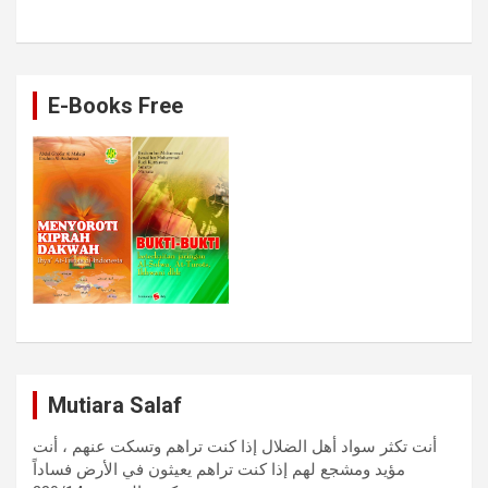
E-Books Free
Mutiara Salaf
أنت تكثر سواد أهل الضلال إذا كنت تراهم وتسكت عنهم ، أنت
مؤيد ومشجع لهم إذا كنت تراهم يعيثون في الأرض فساداً