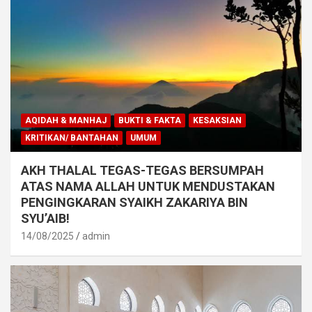
AQIDAH & MANHAJ
BUKTI & FAKTA
KESAKSIAN
KRITIKAN/ BANTAHAN
UMUM
AKH THALAL TEGAS-TEGAS BERSUMPAH
ATAS NAMA ALLAH UNTUK MENDUSTAKAN
PENGINGKARAN SYAIKH ZAKARIYA BIN
SYU’AIB!
14/08/2025
admin