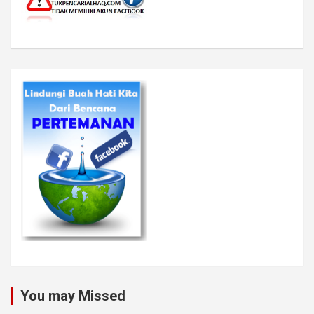
You may Missed