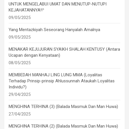
UNTUK MENGELABUI UMAT DAN MENUTUP-NUTUPI
KEJAHATANNYA!!¹
09/05/2025
Yang Mentazkiyah Seseorang Hanyalah Amalnya
09/05/2025
MENAKAR KEJUJURAN SYAIKH SHALAH KENTUSY (Antara
Ucapan dengan Kenyataan)
08/05/2025
MEMBEDAH MANHAJ LING LUNG MMA (Loyalitas
Terhadap Prinsip-prinsip Ahlussunnah Ataukah Loyalitas
Individu?)
29/04/2025
MENGHINA TERHINA (3) (Balada Masmuk Dan Man Huwa)
27/04/2025
MENGHINA TERHINA (2) (Balada Masmuk Dan Man Huwa)