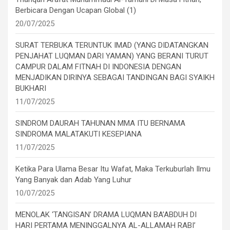
Berbicara Dengan Ucapan Global (1)
20/07/2025
SURAT TERBUKA TERUNTUK IMAD (YANG DIDATANGKAN
PENJAHAT LUQMAN DARI YAMAN) YANG BERANI TURUT
CAMPUR DALAM FITNAH DI INDONESIA DENGAN
MENJADIKAN DIRINYA SEBAGAI TANDINGAN BAGI SYAIKH
BUKHARI
11/07/2025
SINDROM DAURAH TAHUNAN MMA ITU BERNAMA
SINDROMA MALATAKUTI KESEPIANA
11/07/2025
Ketika Para Ulama Besar Itu Wafat, Maka Terkuburlah Ilmu
Yang Banyak dan Adab Yang Luhur
10/07/2025
MENOLAK ‘TANGISAN’ DRAMA LUQMAN BA’ABDUH DI
HARI PERTAMA MENINGGALNYA AL-ALLAMAH RABI’