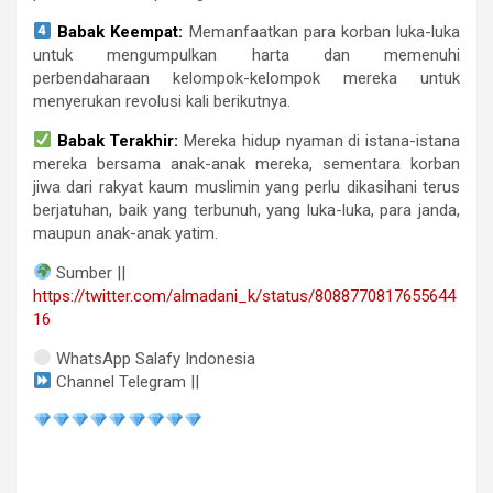
Babak Keempat:
Memanfaatkan para korban luka-luka
untuk mengumpulkan harta dan memenuhi
perbendaharaan kelompok-kelompok mereka untuk
menyerukan revolusi kali berikutnya.
Babak Terakhir:
Mereka hidup nyaman di istana-istana
mereka bersama anak-anak mereka, sementara korban
jiwa dari rakyat kaum muslimin yang perlu dikasihani terus
berjatuhan, baik yang terbunuh, yang luka-luka, para janda,
maupun anak-anak yatim.
Sumber ||
https://twitter.com/almadani_k/status/8088770817655644
16
WhatsApp Salafy Indonesia
Channel Telegram ||