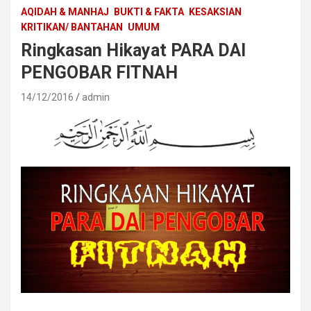
AQIDAH & MANHAJ
BUKTI & FAKTA
KESAKSIAN
KRITIKAN/ BANTAHAN
UMUM
Ringkasan Hikayat PARA DAI
PENGOBAR FITNAH
14/12/2016
admin