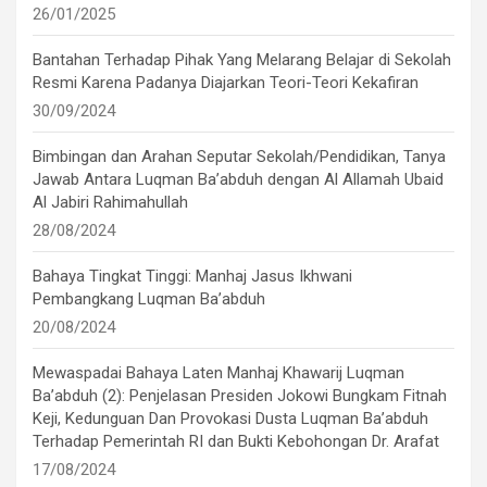
26/01/2025
Bantahan Terhadap Pihak Yang Melarang Belajar di Sekolah
Resmi Karena Padanya Diajarkan Teori-Teori Kekafiran
30/09/2024
Bimbingan dan Arahan Seputar Sekolah/Pendidikan, Tanya
Jawab Antara Luqman Ba’abduh dengan Al Allamah Ubaid
Al Jabiri Rahimahullah
28/08/2024
Bahaya Tingkat Tinggi: Manhaj Jasus Ikhwani
Pembangkang Luqman Ba’abduh
20/08/2024
Mewaspadai Bahaya Laten Manhaj Khawarij Luqman
Ba’abduh (2): Penjelasan Presiden Jokowi Bungkam Fitnah
Keji, Kedunguan Dan Provokasi Dusta Luqman Ba’abduh
Terhadap Pemerintah RI dan Bukti Kebohongan Dr. Arafat
17/08/2024