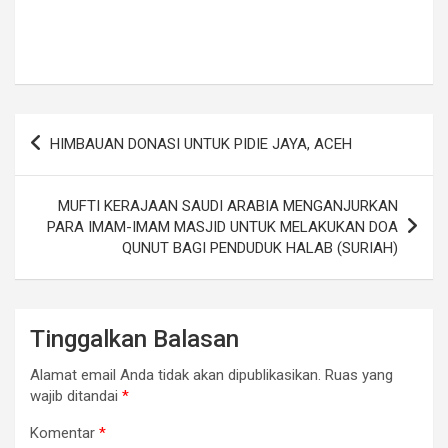
Navigasi
HIMBAUAN DONASI UNTUK PIDIE JAYA, ACEH
pos
MUFTI KERAJAAN SAUDI ARABIA MENGANJURKAN
PARA IMAM-IMAM MASJID UNTUK MELAKUKAN DOA
QUNUT BAGI PENDUDUK HALAB (SURIAH)
Tinggalkan Balasan
Alamat email Anda tidak akan dipublikasikan.
Ruas yang
wajib ditandai
*
Komentar
*