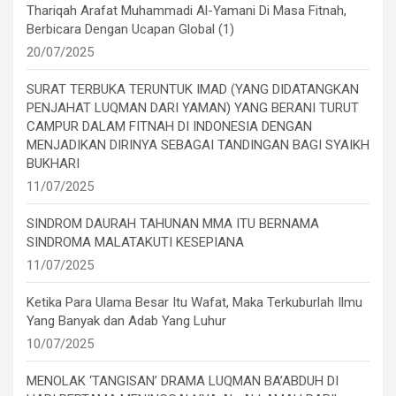
Thariqah Arafat Muhammadi Al-Yamani Di Masa Fitnah,
Berbicara Dengan Ucapan Global (1)
20/07/2025
SURAT TERBUKA TERUNTUK IMAD (YANG DIDATANGKAN
PENJAHAT LUQMAN DARI YAMAN) YANG BERANI TURUT
CAMPUR DALAM FITNAH DI INDONESIA DENGAN
MENJADIKAN DIRINYA SEBAGAI TANDINGAN BAGI SYAIKH
BUKHARI
11/07/2025
SINDROM DAURAH TAHUNAN MMA ITU BERNAMA
SINDROMA MALATAKUTI KESEPIANA
11/07/2025
Ketika Para Ulama Besar Itu Wafat, Maka Terkuburlah Ilmu
Yang Banyak dan Adab Yang Luhur
10/07/2025
MENOLAK ‘TANGISAN’ DRAMA LUQMAN BA’ABDUH DI