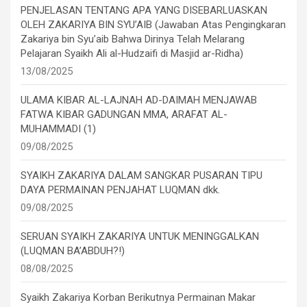
PENJELASAN TENTANG APA YANG DISEBARLUASKAN
OLEH ZAKARIYA BIN SYU’AIB (Jawaban Atas Pengingkaran
Zakariya bin Syu’aib Bahwa Dirinya Telah Melarang
Pelajaran Syaikh Ali al-Hudzaifi di Masjid ar-Ridha)
13/08/2025
ULAMA KIBAR AL-LAJNAH AD-DAIMAH MENJAWAB
FATWA KIBAR GADUNGAN MMA, ARAFAT AL-
MUHAMMADI (1)
09/08/2025
SYAIKH ZAKARIYA DALAM SANGKAR PUSARAN TIPU
DAYA PERMAINAN PENJAHAT LUQMAN dkk.
09/08/2025
SERUAN SYAIKH ZAKARIYA UNTUK MENINGGALKAN
(LUQMAN BA’ABDUH?!)
08/08/2025
Syaikh Zakariya Korban Berikutnya Permainan Makar