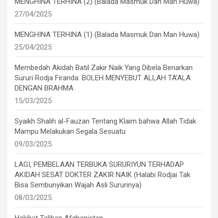
MENGHINA TERHINA (2) (Balada Masmuk Dan Man Huwa)
27/04/2025
MENGHINA TERHINA (1) (Balada Masmuk Dan Man Huwa)
25/04/2025
Membedah Akidah Batil Zakir Naik Yang Dibela Benarkan
Sururi Rodja Firanda: BOLEH MENYEBUT ALLAH TA’ALA
DENGAN BRAHMA
15/03/2025
Syaikh Shalih al-Fauzan Tentang Klaim bahwa Allah Tidak
Mampu Melakukan Segala Sesuatu
09/03/2025
LAGI, PEMBELAAN TERBUKA SURURIYUN TERHADAP
AKIDAH SESAT DOKTER ZAKIR NAIK (Halabi Rodjai Tak
Bisa Sembunyikan Wajah Asli Sururinya)
08/03/2025