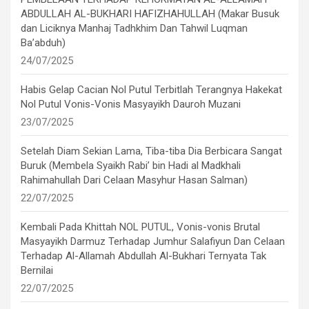
ABDULLAH AL-BUKHARI HAFIZHAHULLAH (Makar Busuk
dan Liciknya Manhaj Tadhkhim Dan Tahwil Luqman
Ba’abduh)
24/07/2025
Habis Gelap Cacian Nol Putul Terbitlah Terangnya Hakekat
Nol Putul Vonis-Vonis Masyayikh Dauroh Muzani
23/07/2025
Setelah Diam Sekian Lama, Tiba-tiba Dia Berbicara Sangat
Buruk (Membela Syaikh Rabi’ bin Hadi al Madkhali
Rahimahullah Dari Celaan Masyhur Hasan Salman)
22/07/2025
Kembali Pada Khittah NOL PUTUL, Vonis-vonis Brutal
Masyayikh Darmuz Terhadap Jumhur Salafiyun Dan Celaan
Terhadap Al-Allamah Abdullah Al-Bukhari Ternyata Tak
Bernilai
22/07/2025