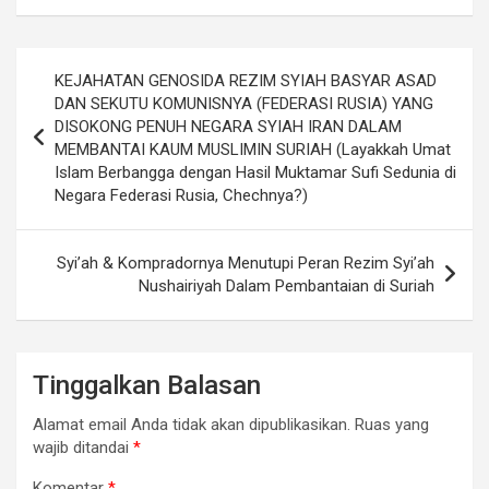
Navigasi
KEJAHATAN GENOSIDA REZIM SYIAH BASYAR ASAD
pos
DAN SEKUTU KOMUNISNYA (FEDERASI RUSIA) YANG
DISOKONG PENUH NEGARA SYIAH IRAN DALAM
MEMBANTAI KAUM MUSLIMIN SURIAH (Layakkah Umat
Islam Berbangga dengan Hasil Muktamar Sufi Sedunia di
Negara Federasi Rusia, Chechnya?)
Syi’ah & Kompradornya Menutupi Peran Rezim Syi’ah
Nushairiyah Dalam Pembantaian di Suriah
Tinggalkan Balasan
Alamat email Anda tidak akan dipublikasikan.
Ruas yang
wajib ditandai
*
Komentar
*