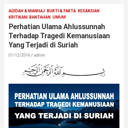
AQIDAH & MANHAJ
BUKTI & FAKTA
KESAKSIAN
KRITIKAN/ BANTAHAN
UMUM
Perhatian Ulama Ahlussunnah
Terhadap Tragedi Kemanusiaan
Yang Terjadi di Suriah
01/12/2016
admin