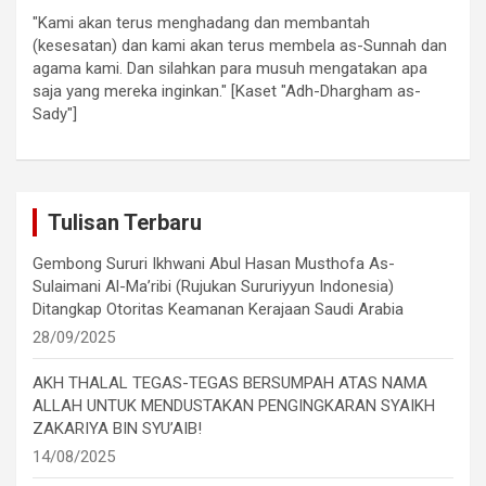
"Kami akan terus menghadang dan membantah
(kesesatan) dan kami akan terus membela as-Sunnah dan
agama kami. Dan silahkan para musuh mengatakan apa
saja yang mereka inginkan." [Kaset "Adh-Dhargham as-
Sady"]
Tulisan Terbaru
Gembong Sururi Ikhwani Abul Hasan Musthofa As-
Sulaimani Al-Ma’ribi (Rujukan Sururiyyun Indonesia)
Ditangkap Otoritas Keamanan Kerajaan Saudi Arabia
28/09/2025
AKH THALAL TEGAS-TEGAS BERSUMPAH ATAS NAMA
ALLAH UNTUK MENDUSTAKAN PENGINGKARAN SYAIKH
ZAKARIYA BIN SYU’AIB!
14/08/2025