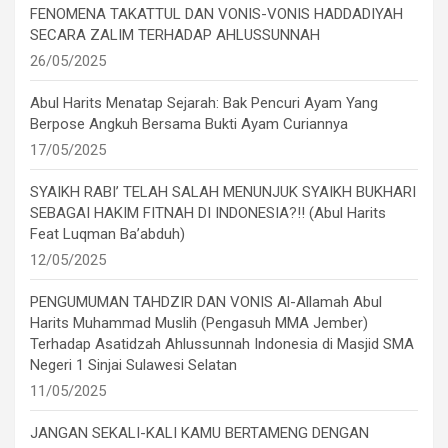
FENOMENA TAKATTUL DAN VONIS-VONIS HADDADIYAH
SECARA ZALIM TERHADAP AHLUSSUNNAH
26/05/2025
Abul Harits Menatap Sejarah: Bak Pencuri Ayam Yang
Berpose Angkuh Bersama Bukti Ayam Curiannya
17/05/2025
SYAIKH RABI’ TELAH SALAH MENUNJUK SYAIKH BUKHARI
SEBAGAI HAKIM FITNAH DI INDONESIA?!! (Abul Harits
Feat Luqman Ba’abduh)
12/05/2025
PENGUMUMAN TAHDZIR DAN VONIS Al-Allamah Abul
Harits Muhammad Muslih (Pengasuh MMA Jember)
Terhadap Asatidzah Ahlussunnah Indonesia di Masjid SMA
Negeri 1 Sinjai Sulawesi Selatan
11/05/2025
JANGAN SEKALI-KALI KAMU BERTAMENG DENGAN