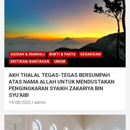
AQIDAH & MANHAJ
BUKTI & FAKTA
KESAKSIAN
KRITIKAN/ BANTAHAN
UMUM
AKH THALAL TEGAS-TEGAS BERSUMPAH
ATAS NAMA ALLAH UNTUK MENDUSTAKAN
PENGINGKARAN SYAIKH ZAKARIYA BIN
SYU’AIB!
14/08/2025
admin