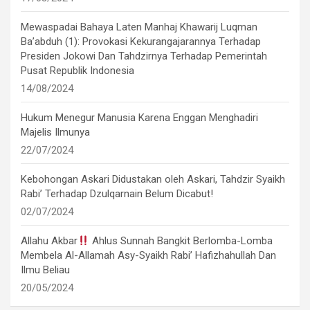
Mewaspadai Bahaya Laten Manhaj Khawarij Luqman
Ba’abduh (1): Provokasi Kekurangajarannya Terhadap
Presiden Jokowi Dan Tahdzirnya Terhadap Pemerintah
Pusat Republik Indonesia
14/08/2024
Hukum Menegur Manusia Karena Enggan Menghadiri
Majelis Ilmunya
22/07/2024
Kebohongan Askari Didustakan oleh Askari, Tahdzir Syaikh
Rabi’ Terhadap Dzulqarnain Belum Dicabut!
02/07/2024
Allahu Akbar
Ahlus Sunnah Bangkit Berlomba-Lomba
Membela Al-Allamah Asy-Syaikh Rabi’ Hafizhahullah Dan
Ilmu Beliau
20/05/2024