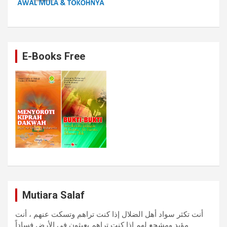
E-Books Free
Mutiara Salaf
أنت تكثر سواد أهل الضلال إذا كنت تراهم وتسكت عنهم ، أنت
مؤيد ومشجع لهم إذا كنت تراهم يعيثون في الأرض فساداً