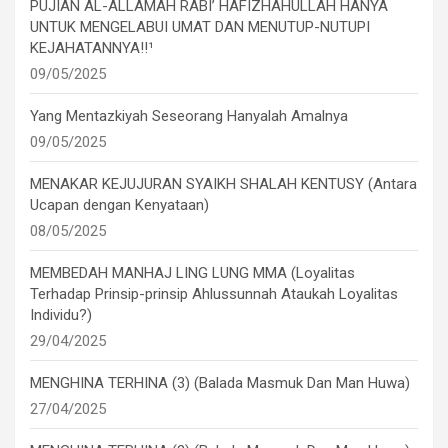
PUJIAN AL-ALLAMAH RABI’ HAFIZHAHULLAH HANYA
UNTUK MENGELABUI UMAT DAN MENUTUP-NUTUPI
KEJAHATANNYA!!¹
09/05/2025
Yang Mentazkiyah Seseorang Hanyalah Amalnya
09/05/2025
MENAKAR KEJUJURAN SYAIKH SHALAH KENTUSY (Antara
Ucapan dengan Kenyataan)
08/05/2025
MEMBEDAH MANHAJ LING LUNG MMA (Loyalitas
Terhadap Prinsip-prinsip Ahlussunnah Ataukah Loyalitas
Individu?)
29/04/2025
MENGHINA TERHINA (3) (Balada Masmuk Dan Man Huwa)
27/04/2025