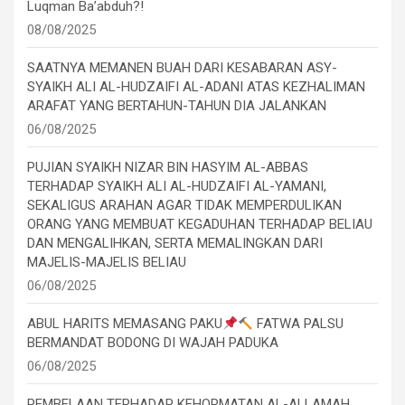
Luqman Ba’abduh?!
08/08/2025
SAATNYA MEMANEN BUAH DARI KESABARAN ASY-
SYAIKH ALI AL-HUDZAIFI AL-ADANI ATAS KEZHALIMAN
ARAFAT YANG BERTAHUN-TAHUN DIA JALANKAN
06/08/2025
PUJIAN SYAIKH NIZAR BIN HASYIM AL-ABBAS
TERHADAP SYAIKH ALI AL-HUDZAIFI AL-YAMANI,
SEKALIGUS ARAHAN AGAR TIDAK MEMPERDULIKAN
ORANG YANG MEMBUAT KEGADUHAN TERHADAP BELIAU
DAN MENGALIHKAN, SERTA MEMALINGKAN DARI
MAJELIS-MAJELIS BELIAU
06/08/2025
ABUL HARITS MEMASANG PAKU
FATWA PALSU
BERMANDAT BODONG DI WAJAH PADUKA
06/08/2025
PEMBELAAN TERHADAP KEHORMATAN AL-ALLAMAH