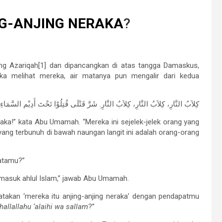
G-ANJING NERAKA
?
ang Azariqah[1] dan dipancangkan di atas tangga Damaskus,
ika melihat mereka, air matanya pun mengalir dari kedua
كِلاَبُ النَّارِ، كِلاَبُ النَّارِ، كِلاَبُ النَّارِ. شَرَّ قَتْلَى قُتِلُوْا تَحْتَ أَدِيْم السَّمَاءِ و
neraka!” kata Abu Umamah. “Mereka ini sejelek-jelek orang yang
 yang terbunuh di bawah naungan langit ini adalah orang-orang
matamu?”
rmasuk ahlul Islam,” jawab Abu Umamah.
takan ‘mereka itu anjing-anjing neraka’ dengan pendapatmu
hallallahu ‘alaihi wa sallam
?”