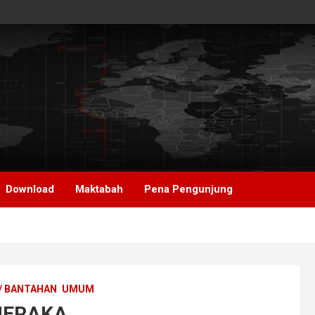
Download
Maktabah
Pena Pengunjung
/ BANTAHAN
UMUM
NERAKA