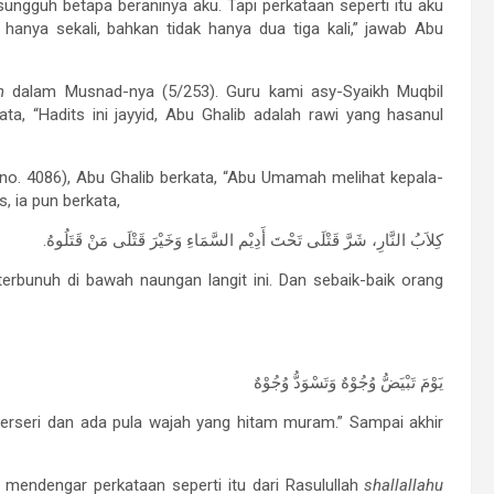
ngguh betapa beraninya aku. Tapi perkataan seperti itu aku
 hanya sekali, bahkan tidak hanya dua tiga kali,” jawab Abu
h
dalam Musnad-nya (5/253). Guru kami asy-Syaikh Muqbil
ta, “Hadits ini jayyid, Abu Ghalib adalah rawi yang hasanul
 no. 4086), Abu Ghalib berkata, “Abu Umamah melihat kepala-
, ia pun berkata,
.كِلاَبُ النَّارِ، شَرَّ قَتْلَى تَحْتَ أَدِيْم السَّمَاءِ وَخَيْرَ قَتْلَى مَنْ قَتَلُوهُ
 terbunuh di bawah naungan langit ini. Dan sebaik-baik orang
يَوْمَ تَبْيَضُّ وُجُوْهٌ وَتَسْوَدُّ وُجُوْهٌ
berseri dan ada pula wajah yang hitam muram.” Sampai akhir
endengar perkataan seperti itu dari Rasulullah
shallallahu