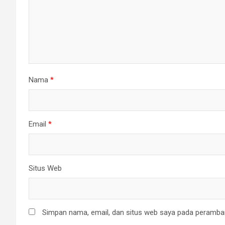
Nama
*
Email
*
Situs Web
Simpan nama, email, dan situs web saya pada peramban