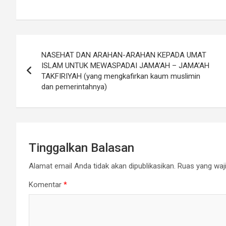
Navigasi
NASEHAT DAN ARAHAN-ARAHAN KEPADA UMAT
pos
ISLAM UNTUK MEWASPADAI JAMA’AH – JAMA’AH
TAKFIRIYAH (yang mengkafirkan kaum muslimin
dan pemerintahnya)
Tinggalkan Balasan
Alamat email Anda tidak akan dipublikasikan.
Ruas yang waji
Komentar
*