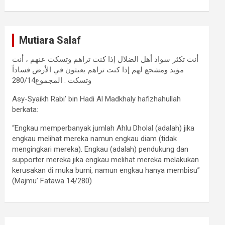
Mutiara Salaf
أنت تكثر سواد أهل الضلال إذا كنت تراهم وتسكت عنهم ، أنت
مؤيد ومشجع لهم إذا كنت تراهم يعيثون في الأرض فساداً
وتسكت . المجموع280/14
Asy-Syaikh Rabi’ bin Hadi Al Madkhaly hafizhahullah
berkata:
“Engkau memperbanyak jumlah Ahlu Dholal (adalah) jika
engkau melihat mereka namun engkau diam (tidak
mengingkari mereka). Engkau (adalah) pendukung dan
supporter mereka jika engkau melihat mereka melakukan
kerusakan di muka bumi, namun engkau hanya membisu”
(Majmu’ Fatawa 14/280)