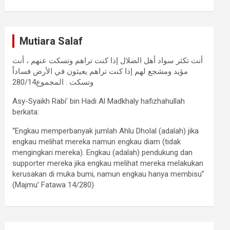
Mutiara Salaf
أنت تكثر سواد أهل الضلال إذا كنت تراهم وتسكت عنهم ، أنت
مؤيد ومشجع لهم إذا كنت تراهم يعيثون في الأرض فساداً
وتسكت . المجموع280/14
Asy-Syaikh Rabi’ bin Hadi Al Madkhaly hafizhahullah
berkata:
“Engkau memperbanyak jumlah Ahlu Dholal (adalah) jika
engkau melihat mereka namun engkau diam (tidak
mengingkari mereka). Engkau (adalah) pendukung dan
supporter mereka jika engkau melihat mereka melakukan
kerusakan di muka bumi, namun engkau hanya membisu”
(Majmu’ Fatawa 14/280)