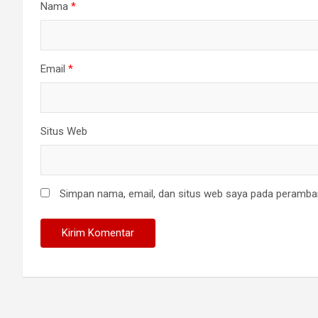
Nama
*
Email
*
Situs Web
Simpan nama, email, dan situs web saya pada peramban