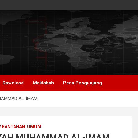
Download
Maktabah
Pena Pengunjung
HAMMAD AL-IMAM
/ BANTAHAN
UMUM
IYAH MUHAMMAD AL-IMAM