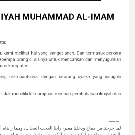
MIYAH MUHAMMAD AL-IMAM
ta:
r, kami melihat hal yang sangat aneh. Dan termasuk perkara
berapa orang di sisinya untuk mencarikan dan menyuguhkan
dari komputer.
yang membantunya, dengan seorang syaikh yang disuguhi
idak memiliki kemampuan mencari pembahasan ilmiyah dari
———-
لما خرجنا من دماج ودخلنا معبر، رأينا العجب العجاب، ومما رأيناه
البحوث، سواء من الكتب أو من الكمبيوتر، وفرق بين شيخ له من يعينه، وبين شيخ تقدم له البحوث جاهزة.