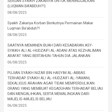
SERUAN SYAIKH ZAKARIYA UNTUK MENINGGALKAN
(LUQMAN BA’ABDUH?!)
08/08/2025
Syaikh Zakariya Korban Berikutnya Permainan Makar
Luqman Ba’abduh?!
08/08/2025
SAATNYA MEMANEN BUAH DARI KESABARAN ASY-
SYAIKH ALI AL-HUDZAIFI AL-ADANI ATAS KEZHALIMAN
ARAFAT YANG BERTAHUN-TAHUN DIA JALANKAN
06/08/2025
PUJIAN SYAIKH NIZAR BIN HASYIM AL-ABBAS
TERHADAP SYAIKH ALI AL-HUDZAIFI AL-YAMANI,
SEKALIGUS ARAHAN AGAR TIDAK MEMPERDULIKAN
ORANG YANG MEMBUAT KEGADUHAN TERHADAP BELIAU
DAN MENGALIHKAN, SERTA MEMALINGKAN DARI
MAJELIS-MAJELIS BELIAU
06/08/2025