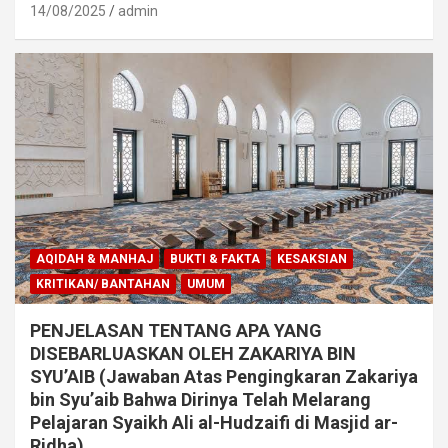
14/08/2025
admin
AQIDAH & MANHAJ
BUKTI & FAKTA
KESAKSIAN
KRITIKAN/ BANTAHAN
UMUM
PENJELASAN TENTANG APA YANG
DISEBARLUASKAN OLEH ZAKARIYA BIN
SYU’AIB (Jawaban Atas Pengingkaran Zakariya
bin Syu’aib Bahwa Dirinya Telah Melarang
Pelajaran Syaikh Ali al-Hudzaifi di Masjid ar-
Ridha)