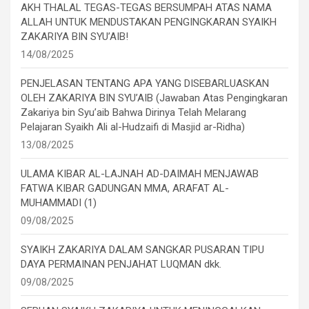
AKH THALAL TEGAS-TEGAS BERSUMPAH ATAS NAMA
ALLAH UNTUK MENDUSTAKAN PENGINGKARAN SYAIKH
ZAKARIYA BIN SYU’AIB!
14/08/2025
PENJELASAN TENTANG APA YANG DISEBARLUASKAN
OLEH ZAKARIYA BIN SYU’AIB (Jawaban Atas Pengingkaran
Zakariya bin Syu’aib Bahwa Dirinya Telah Melarang
Pelajaran Syaikh Ali al-Hudzaifi di Masjid ar-Ridha)
13/08/2025
ULAMA KIBAR AL-LAJNAH AD-DAIMAH MENJAWAB
FATWA KIBAR GADUNGAN MMA, ARAFAT AL-
MUHAMMADI (1)
09/08/2025
SYAIKH ZAKARIYA DALAM SANGKAR PUSARAN TIPU
DAYA PERMAINAN PENJAHAT LUQMAN dkk.
09/08/2025