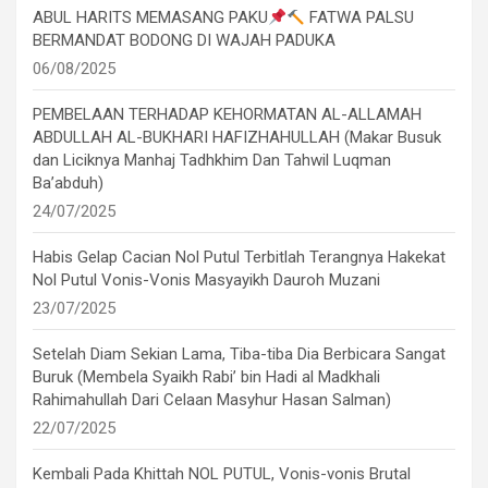
ABUL HARITS MEMASANG PAKU
FATWA PALSU
BERMANDAT BODONG DI WAJAH PADUKA
06/08/2025
PEMBELAAN TERHADAP KEHORMATAN AL-ALLAMAH
ABDULLAH AL-BUKHARI HAFIZHAHULLAH (Makar Busuk
dan Liciknya Manhaj Tadhkhim Dan Tahwil Luqman
Ba’abduh)
24/07/2025
Habis Gelap Cacian Nol Putul Terbitlah Terangnya Hakekat
Nol Putul Vonis-Vonis Masyayikh Dauroh Muzani
23/07/2025
Setelah Diam Sekian Lama, Tiba-tiba Dia Berbicara Sangat
Buruk (Membela Syaikh Rabi’ bin Hadi al Madkhali
Rahimahullah Dari Celaan Masyhur Hasan Salman)
22/07/2025
Kembali Pada Khittah NOL PUTUL, Vonis-vonis Brutal