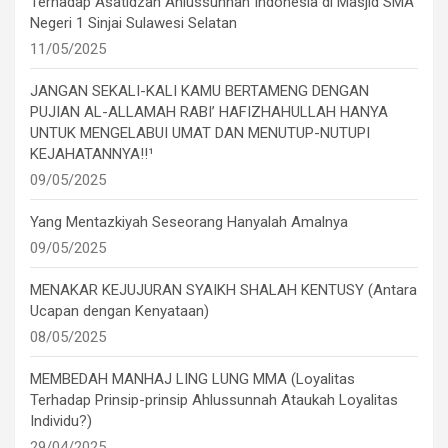
Terhadap Asatidzah Ahlussunnah Indonesia di Masjid SMA
Negeri 1 Sinjai Sulawesi Selatan
11/05/2025
JANGAN SEKALI-KALI KAMU BERTAMENG DENGAN
PUJIAN AL-ALLAMAH RABI’ HAFIZHAHULLAH HANYA
UNTUK MENGELABUI UMAT DAN MENUTUP-NUTUPI
KEJAHATANNYA!!¹
09/05/2025
Yang Mentazkiyah Seseorang Hanyalah Amalnya
09/05/2025
MENAKAR KEJUJURAN SYAIKH SHALAH KENTUSY (Antara
Ucapan dengan Kenyataan)
08/05/2025
MEMBEDAH MANHAJ LING LUNG MMA (Loyalitas
Terhadap Prinsip-prinsip Ahlussunnah Ataukah Loyalitas
Individu?)
29/04/2025