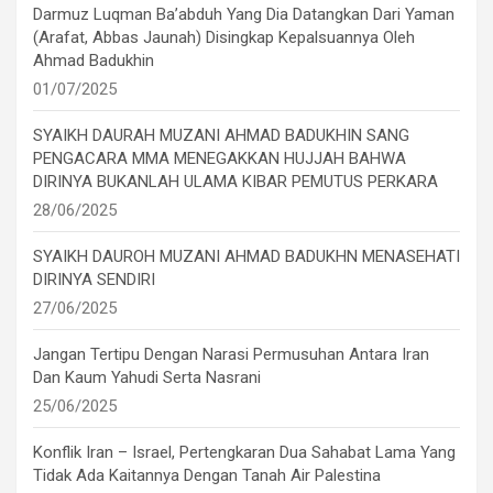
Darmuz Luqman Ba’abduh Yang Dia Datangkan Dari Yaman
(Arafat, Abbas Jaunah) Disingkap Kepalsuannya Oleh
Ahmad Badukhin
01/07/2025
SYAIKH DAURAH MUZANI AHMAD BADUKHIN SANG
PENGACARA MMA MENEGAKKAN HUJJAH BAHWA
DIRINYA BUKANLAH ULAMA KIBAR PEMUTUS PERKARA
28/06/2025
SYAIKH DAUROH MUZANI AHMAD BADUKHN MENASEHATI
DIRINYA SENDIRI
27/06/2025
Jangan Tertipu Dengan Narasi Permusuhan Antara Iran
Dan Kaum Yahudi Serta Nasrani
25/06/2025
Konflik Iran – Israel, Pertengkaran Dua Sahabat Lama Yang
Tidak Ada Kaitannya Dengan Tanah Air Palestina