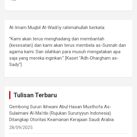
Al-Imam Muqbil Al-Wadi'iy rahimahullah berkata:
"Kami akan terus menghadang dan membantah
(kesesatan) dan kami akan terus membela as-Sunnah dan
agama kami. Dan silahkan para musuh mengatakan apa
saja yang mereka inginkan." [Kaset "Adh-Dhargham as-
Sady"]
Tulisan Terbaru
Gembong Sururi Ikhwani Abul Hasan Musthofa As-
Sulaimani Al-Ma’ribi (Rujukan Sururiyyun Indonesia)
Ditangkap Otoritas Keamanan Kerajaan Saudi Arabia
28/09/2025