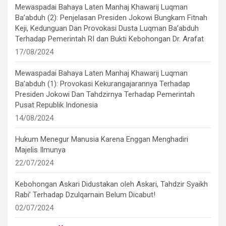
Mewaspadai Bahaya Laten Manhaj Khawarij Luqman
Ba’abduh (2): Penjelasan Presiden Jokowi Bungkam Fitnah
Keji, Kedunguan Dan Provokasi Dusta Luqman Ba’abduh
Terhadap Pemerintah RI dan Bukti Kebohongan Dr. Arafat
17/08/2024
Mewaspadai Bahaya Laten Manhaj Khawarij Luqman
Ba’abduh (1): Provokasi Kekurangajarannya Terhadap
Presiden Jokowi Dan Tahdzirnya Terhadap Pemerintah
Pusat Republik Indonesia
14/08/2024
Hukum Menegur Manusia Karena Enggan Menghadiri
Majelis Ilmunya
22/07/2024
Kebohongan Askari Didustakan oleh Askari, Tahdzir Syaikh
Rabi’ Terhadap Dzulqarnain Belum Dicabut!
02/07/2024