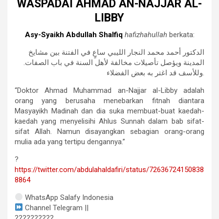
WASPADAI AHMAD AN-NAJJAR AL-
LIBBY
Asy-Syaikh Abdullah Shalfiq
hafizhahullah
berkata:
‏الدكتور أحمد محمد النجار الليبي ساعٍ في الفتنة بين مشايخ
المدينة ويؤصل تأصيلات مخالفة لأهل السنة في باب الصفات.
وللأسف قد اغتر به بعض الفضلاء.
“Doktor Ahmad Muhammad an-Najjar al-Libby adalah
orang yang berusaha menebarkan fitnah
diantara
Masyayikh Madinah dan dia suka membuat-buat kaedah-
kaedah yang menyelisihi Ahlus Sunnah dalam bab sifat-
sifat Allah. Namun disayangkan sebagian orang-orang
mulia ada yang tertipu dengannya.”
?
https://twitter.com/abdulahaldafiri/status/72636724150838
8864
WhatsApp Salafy Indonesia
Channel Telegram ||
??????????