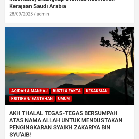
Kerajaan Saudi Arabia
28/09/2025
admin
AQIDAH & MANHAJ
BUKTI & FAKTA
KESAKSIAN
KRITIKAN/ BANTAHAN
UMUM
AKH THALAL TEGAS-TEGAS BERSUMPAH
ATAS NAMA ALLAH UNTUK MENDUSTAKAN
PENGINGKARAN SYAIKH ZAKARIYA BIN
SYU’AIB!