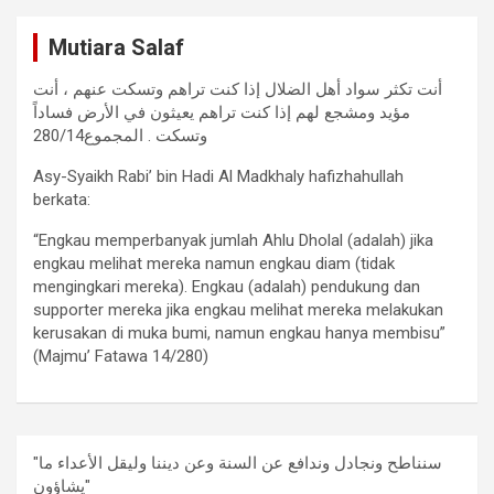
Mutiara Salaf
أنت تكثر سواد أهل الضلال إذا كنت تراهم وتسكت عنهم ، أنت
مؤيد ومشجع لهم إذا كنت تراهم يعيثون في الأرض فساداً
وتسكت . المجموع280/14
Asy-Syaikh Rabi’ bin Hadi Al Madkhaly hafizhahullah
berkata:
“Engkau memperbanyak jumlah Ahlu Dholal (adalah) jika
engkau melihat mereka namun engkau diam (tidak
mengingkari mereka). Engkau (adalah) pendukung dan
supporter mereka jika engkau melihat mereka melakukan
kerusakan di muka bumi, namun engkau hanya membisu”
(Majmu’ Fatawa 14/280)
"سنناطح ونجادل وندافع عن السنة وعن ديننا وليقل الأعداء ما
يشاؤون"