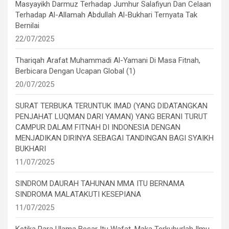
Masyayikh Darmuz Terhadap Jumhur Salafiyun Dan Celaan
Terhadap Al-Allamah Abdullah Al-Bukhari Ternyata Tak
Bernilai
22/07/2025
Thariqah Arafat Muhammadi Al-Yamani Di Masa Fitnah,
Berbicara Dengan Ucapan Global (1)
20/07/2025
SURAT TERBUKA TERUNTUK IMAD (YANG DIDATANGKAN
PENJAHAT LUQMAN DARI YAMAN) YANG BERANI TURUT
CAMPUR DALAM FITNAH DI INDONESIA DENGAN
MENJADIKAN DIRINYA SEBAGAI TANDINGAN BAGI SYAIKH
BUKHARI
11/07/2025
SINDROM DAURAH TAHUNAN MMA ITU BERNAMA
SINDROMA MALATAKUTI KESEPIANA
11/07/2025