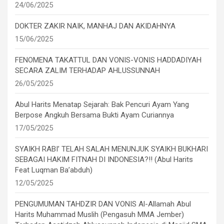
24/06/2025
DOKTER ZAKIR NAIK, MANHAJ DAN AKIDAHNYA
15/06/2025
FENOMENA TAKATTUL DAN VONIS-VONIS HADDADIYAH
SECARA ZALIM TERHADAP AHLUSSUNNAH
26/05/2025
Abul Harits Menatap Sejarah: Bak Pencuri Ayam Yang
Berpose Angkuh Bersama Bukti Ayam Curiannya
17/05/2025
SYAIKH RABI’ TELAH SALAH MENUNJUK SYAIKH BUKHARI
SEBAGAI HAKIM FITNAH DI INDONESIA?!! (Abul Harits
Feat Luqman Ba’abduh)
12/05/2025
PENGUMUMAN TAHDZIR DAN VONIS Al-Allamah Abul
Harits Muhammad Muslih (Pengasuh MMA Jember)