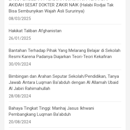
AKIDAH SESAT DOKTER ZAKIR NAIK (Halabi Rodjai Tak
Bisa Sembunyikan Wajah Asli Sururinya)
08/03/2025
Hakikat Taliban Afghanistan
26/01/2025
Bantahan Terhadap Pihak Yang Melarang Belajar di Sekolah
Resmi Karena Padanya Diajarkan Teori-Teori Kekafiran
30/09/2024
Bimbingan dan Arahan Seputar Sekolah/Pendidikan, Tanya
Jawab Antara Luqman Ba’abduh dengan Al Allamah Ubaid
Al Jabiri Rahimahullah
28/08/2024
Bahaya Tingkat Tinggi: Manhaj Jasus Ikhwani
Pembangkang Luqman Ba’abduh
20/08/2024