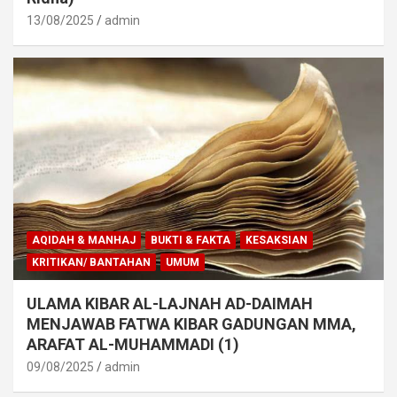
13/08/2025
admin
AQIDAH & MANHAJ
BUKTI & FAKTA
KESAKSIAN
KRITIKAN/ BANTAHAN
UMUM
ULAMA KIBAR AL-LAJNAH AD-DAIMAH
MENJAWAB FATWA KIBAR GADUNGAN MMA,
ARAFAT AL-MUHAMMADI (1)
09/08/2025
admin