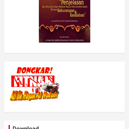
Download