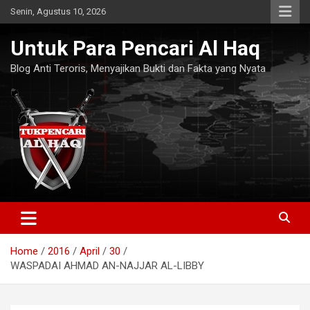
Skip
Senin, Agustus 10, 2026
to
content
Untuk Para Pencari Al Haq
Blog Anti Teroris, Menyajikan Bukti dan Fakta yang Nyata
Home
2016
April
30
WASPADAI AHMAD AN-NAJJAR AL-LIBBY