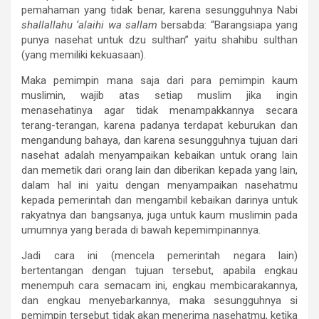
pemahaman yang tidak benar, karena sesungguhnya Nabi
shallallahu ‘alaihi wa sallam
bersabda: “Barangsiapa yang
punya nasehat untuk dzu sulthan” yaitu shahibu sulthan
(yang memiliki kekuasaan).
Maka pemimpin mana saja dari para pemimpin kaum
muslimin, wajib atas setiap muslim jika ingin
menasehatinya agar tidak menampakkannya secara
terang-terangan, karena padanya terdapat keburukan dan
mengandung bahaya, dan karena sesungguhnya tujuan dari
nasehat adalah menyampaikan kebaikan untuk orang lain
dan memetik dari orang lain dan diberikan kepada yang lain,
dalam hal ini yaitu dengan menyampaikan nasehatmu
kepada pemerintah dan mengambil kebaikan darinya untuk
rakyatnya dan bangsanya, juga untuk kaum muslimin pada
umumnya yang berada di bawah kepemimpinannya.
Jadi cara ini (mencela pemerintah negara lain)
bertentangan dengan tujuan tersebut, apabila engkau
menempuh cara semacam ini, engkau membicarakannya,
dan engkau menyebarkannya, maka sesungguhnya si
pemimpin tersebut tidak akan menerima nasehatmu, ketika