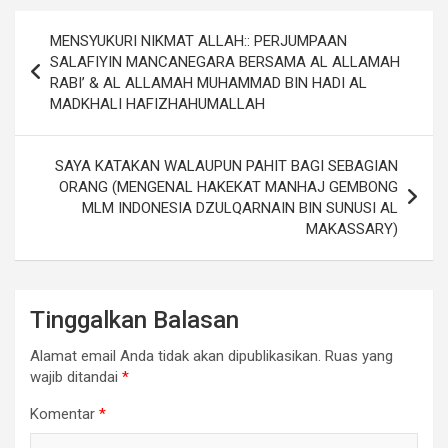
Navigasi
MENSYUKURI NIKMAT ALLAH:: PERJUMPAAN
pos
SALAFIYIN MANCANEGARA BERSAMA AL ALLAMAH
RABI’ & AL ALLAMAH MUHAMMAD BIN HADI AL
MADKHALI HAFIZHAHUMALLAH
SAYA KATAKAN WALAUPUN PAHIT BAGI SEBAGIAN
ORANG (MENGENAL HAKEKAT MANHAJ GEMBONG
MLM INDONESIA DZULQARNAIN BIN SUNUSI AL
MAKASSARY)
Tinggalkan Balasan
Alamat email Anda tidak akan dipublikasikan.
Ruas yang
wajib ditandai
*
Komentar
*