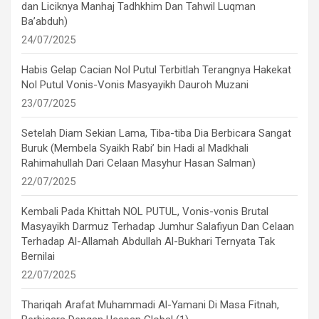
dan Liciknya Manhaj Tadhkhim Dan Tahwil Luqman
Ba’abduh)
24/07/2025
Habis Gelap Cacian Nol Putul Terbitlah Terangnya Hakekat
Nol Putul Vonis-Vonis Masyayikh Dauroh Muzani
23/07/2025
Setelah Diam Sekian Lama, Tiba-tiba Dia Berbicara Sangat
Buruk (Membela Syaikh Rabi’ bin Hadi al Madkhali
Rahimahullah Dari Celaan Masyhur Hasan Salman)
22/07/2025
Kembali Pada Khittah NOL PUTUL, Vonis-vonis Brutal
Masyayikh Darmuz Terhadap Jumhur Salafiyun Dan Celaan
Terhadap Al-Allamah Abdullah Al-Bukhari Ternyata Tak
Bernilai
22/07/2025
Thariqah Arafat Muhammadi Al-Yamani Di Masa Fitnah,