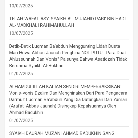
10/07/2025
TELAH WAFAT ASY-SYAIKH AL-MUJAHID RABI’ BIN HADI
AL-MADKHALI RAHIMAHULLAH
10/07/2025
Detik-Detik Luqman Ba’abduh Menggunting Lidah Dusta
Man Huwa Abbas Jaunah Penghina NOL PUTUL Para Duat
Ahlussunnah Dan Vonis² Palsunya Bahwa Asatidzah Tidak
Bersama Syaikh Al-Bukhari
01/07/2025
ALHAMDULILLAH KALIAN SENDIRI MEMPERSAKSIKAN:
Vonis-vonis Dzalim Dan Menghinakan Dari Para Pengacara
Darmuz Luqman Ba’abduh Yang Dia Datangkan Dari Yaman
(Arafat, Abbas Jaunah) Disingkap Kepalsuannya Oleh
Ahmad Badukhin
01/07/2025
SYAIKH DAURAH MUZANI AHMAD BADUKHIN SANG