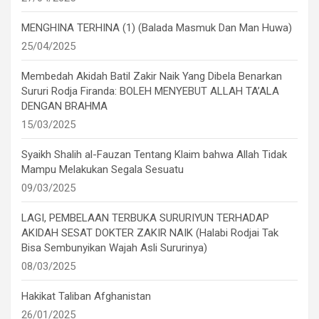
MENGHINA TERHINA (1) (Balada Masmuk Dan Man Huwa)
25/04/2025
Membedah Akidah Batil Zakir Naik Yang Dibela Benarkan
Sururi Rodja Firanda: BOLEH MENYEBUT ALLAH TA’ALA
DENGAN BRAHMA
15/03/2025
Syaikh Shalih al-Fauzan Tentang Klaim bahwa Allah Tidak
Mampu Melakukan Segala Sesuatu
09/03/2025
LAGI, PEMBELAAN TERBUKA SURURIYUN TERHADAP
AKIDAH SESAT DOKTER ZAKIR NAIK (Halabi Rodjai Tak
Bisa Sembunyikan Wajah Asli Sururinya)
08/03/2025
Hakikat Taliban Afghanistan
26/01/2025