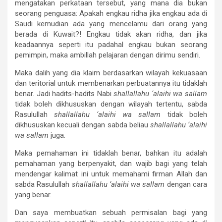
mengatakan perkataan tersebut, yang mana dia bukan
seorang penguasa: Apakah engkau ridha jika engkau ada di
Saudi kemudian ada yang mencelamu dari orang yang
berada di Kuwait?! Engkau tidak akan ridha, dan jika
keadaannya seperti itu padahal engkau bukan seorang
pemimpin, maka ambillah pelajaran dengan dirimu sendiri.
Maka dalih yang dia klaim berdasarkan wilayah kekuasaan
dan teritorial untuk membenarkan perbuatannya itu tidaklah
benar. Jadi hadits-hadits Nabi
shallallahu ‘alaihi wa sallam
tidak boleh dikhususkan dengan wilayah tertentu, sabda
Rasulullah
shallallahu ‘alaihi wa sallam
tidak boleh
dikhususkan kecuali dengan sabda beliau
shallallahu ‘alaihi
wa sallam
juga.
Maka pemahaman ini tidaklah benar, bahkan itu adalah
pemahaman yang berpenyakit, dan wajib bagi yang telah
mendengar kalimat ini untuk memahami firman Allah dan
sabda Rasulullah
shallallahu ‘alaihi wa sallam
dengan cara
yang benar.
Dan saya membuatkan sebuah permisalan bagi yang