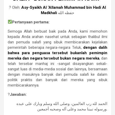
? Oleh:
Asy-Syaikh Al ‘Allamah Muhammad bin Hadi Al
Madkhali
حفظه الله
Pertanyaan pertama:
Semoga Allah berbuat baik pada Anda, kami memohon
kepada Anda arahan nasehat untuk sebagian thalibul ilmi
dan pemuda salafi yang sibuk membicarakan kejelakan
pemerintah beberapa negara-negara Teluk,
dengan dalih
bahwa para penguasa tersebut bukanlah pemimpin
mereka dan negara tersebut bukan negara mereka
, dan
telah tersebar manhaj ini -sangat disayangkan sekali-
sangat luas di media-media sosial dan lainnya, bersamaan
dengan masuknya banyak dari pemuda salafi ke dalam
politik praktis dan banyak dari mereka yang sibuk
membicarakannya.
?
Jawaban:
الحمد لله رب العالمين، وصلى الله وسلم وبارك على عبده
ورسوله نبينا محمد وعلى آله وصحبه أجمعين.