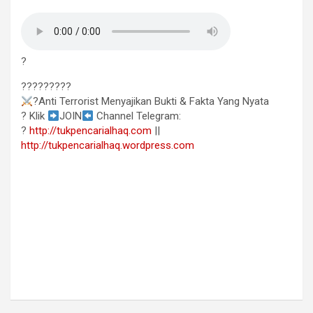
?
?????????
?Anti Terrorist Menyajikan Bukti & Fakta Yang Nyata
? Klik
JOIN
Channel Telegram:
?
http://tukpencarialhaq.com
||
http://tukpencarialhaq.wordpress.com