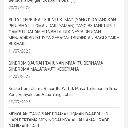
Berbicara Dengan Ucapan Global (1)
20/07/2025
SURAT TERBUKA TERUNTUK IMAD (YANG DIDATANGKAN
PENJAHAT LUQMAN DARI YAMAN) YANG BERANI TURUT
CAMPUR DALAM FITNAH DI INDONESIA DENGAN
MENJADIKAN DIRINYA SEBAGAI TANDINGAN BAGI SYAIKH
BUKHARI
11/07/2025
SINDROM DAURAH TAHUNAN MMA ITU BERNAMA
SINDROMA MALATAKUTI KESEPIANA
11/07/2025
Ketika Para Ulama Besar Itu Wafat, Maka Terkuburlah Ilmu
Yang Banyak dan Adab Yang Luhur
10/07/2025
MENOLAK ‘TANGISAN’ DRAMA LUQMAN BA’ABDUH DI
HARI PERTAMA MENINGGALNYA AL-ALLAMAH RABI’
RAHIMAHULAH!