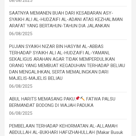
08/08/2025
SAATNYA MEMANEN BUAH DARI KESABARAN ASY-
SYAIKH ALI AL-HUDZAIFI AL-ADANI ATAS KEZHALIMAN
ARAFAT YANG BERTAHUN-TAHUN DIA JALANKAN
06/08/2025
PUJIAN SYAIKH NIZAR BIN HASYIM AL-ABBAS
TERHADAP SYAIKH ALI AL-HUDZAIFI AL-YAMANI,
SEKALIGUS ARAHAN AGAR TIDAK MEMPERDULIKAN
ORANG YANG MEMBUAT KEGADUHAN TERHADAP BELIAU
DAN MENGALIHKAN, SERTA MEMALINGKAN DARI
MAJELIS-MAJELIS BELIAU
06/08/2025
ABUL HARITS MEMASANG PAKU
FATWA PALSU
BERMANDAT BODONG DI WAJAH PADUKA
06/08/2025
PEMBELAAN TERHADAP KEHORMATAN AL-ALLAMAH
ABDULLAH AL-BUKHARI HAFIZHAHULLAH (Makar Busuk