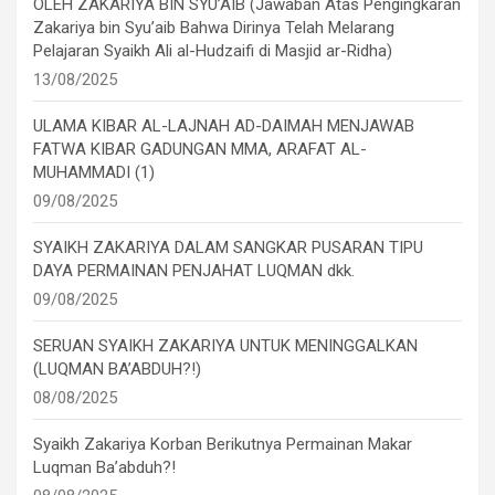
OLEH ZAKARIYA BIN SYU’AIB (Jawaban Atas Pengingkaran
Zakariya bin Syu’aib Bahwa Dirinya Telah Melarang
Pelajaran Syaikh Ali al-Hudzaifi di Masjid ar-Ridha)
13/08/2025
ULAMA KIBAR AL-LAJNAH AD-DAIMAH MENJAWAB
FATWA KIBAR GADUNGAN MMA, ARAFAT AL-
MUHAMMADI (1)
09/08/2025
SYAIKH ZAKARIYA DALAM SANGKAR PUSARAN TIPU
DAYA PERMAINAN PENJAHAT LUQMAN dkk.
09/08/2025
SERUAN SYAIKH ZAKARIYA UNTUK MENINGGALKAN
(LUQMAN BA’ABDUH?!)
08/08/2025
Syaikh Zakariya Korban Berikutnya Permainan Makar
Luqman Ba’abduh?!