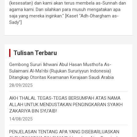
(kesesatan) dan kami akan terus membela as-Sunnah dan
agama kami. Dan silahkan para musuh mengatakan apa
saja yang mereka inginkan." [Kaset "Adh-Dhargham as-
Sady"]
Tulisan Terbaru
Gembong Sururi Ikhwani Abul Hasan Musthofa As-
Sulaimani Al-Ma’ribi (Rujukan Sururiyyun Indonesia)
Ditangkap Otoritas Keamanan Kerajaan Saudi Arabia
28/09/2025
AKH THALAL TEGAS-TEGAS BERSUMPAH ATAS NAMA
ALLAH UNTUK MENDUSTAKAN PENGINGKARAN SYAIKH
ZAKARIYA BIN SYU’AIB!
14/08/2025
PENJELASAN TENTANG APA YANG DISEBARLUASKAN