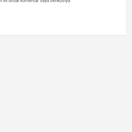
 ini untuk komentar saya berikutnya.