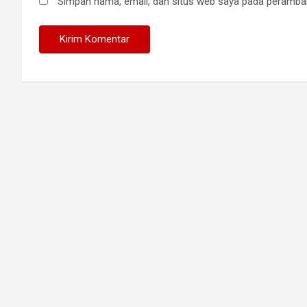
Simpan nama, email, dan situs web saya pada peramban