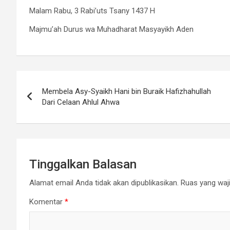
Malam Rabu, 3 Rabi’uts Tsany 1437 H
Majmu’ah Durus wa Muhadharat Masyayikh Aden
Navigasi
Membela Asy-Syaikh Hani bin Buraik Hafizhahullah
pos
Dari Celaan Ahlul Ahwa
Tinggalkan Balasan
Alamat email Anda tidak akan dipublikasikan.
Ruas yang waji
Komentar
*