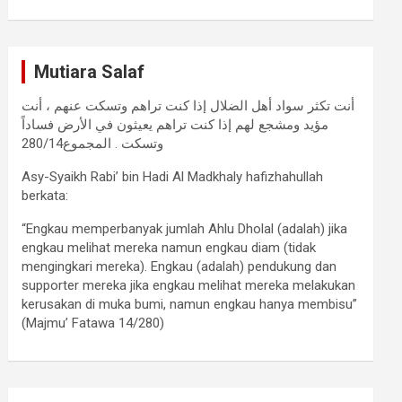
Mutiara Salaf
أنت تكثر سواد أهل الضلال إذا كنت تراهم وتسكت عنهم ، أنت
مؤيد ومشجع لهم إذا كنت تراهم يعيثون في الأرض فساداً
وتسكت . المجموع280/14
Asy-Syaikh Rabi’ bin Hadi Al Madkhaly hafizhahullah
berkata:
“Engkau memperbanyak jumlah Ahlu Dholal (adalah) jika
engkau melihat mereka namun engkau diam (tidak
mengingkari mereka). Engkau (adalah) pendukung dan
supporter mereka jika engkau melihat mereka melakukan
kerusakan di muka bumi, namun engkau hanya membisu”
(Majmu’ Fatawa 14/280)