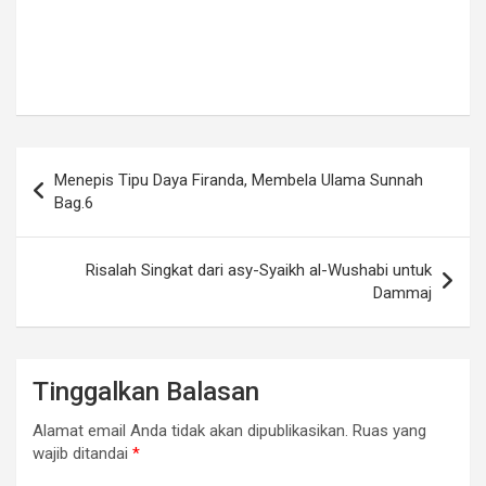
Navigasi
Menepis Tipu Daya Firanda, Membela Ulama Sunnah
pos
Bag.6
Risalah Singkat dari asy-Syaikh al-Wushabi untuk
Dammaj
Tinggalkan Balasan
Alamat email Anda tidak akan dipublikasikan.
Ruas yang
wajib ditandai
*