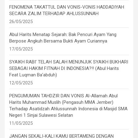
FENOMENA TAKATTUL DAN VONIS-VONIS HADDADIYAH
SECARA ZALIM TERHADAP AHLUSSUNNAH
26/05/2025
Abul Harits Menatap Sejarah: Bak Pencuri Ayam Yang
Berpose Angkuh Bersama Bukti Ayam Curiannya
17/05/2025
SYAIKH RABI’ TELAH SALAH MENUNJUK SYAIKH BUKHARI
SEBAGAI HAKIM FITNAH DI INDONESIA?!! (Abul Harits
Feat Luqman Ba’abduh)
12/05/2025
PENGUMUMAN TAHDZIR DAN VONIS Al-Allamah Abul
Harits Muhammad Muslih (Pengasuh MMA Jember)
Terhadap Asatidzah Ahlussunnah Indonesia di Masjid SMA
Negeri 1 Sinjai Sulawesi Selatan
11/05/2025
JANGAN SEKALI-KALI KAMU BERTAMENG DENGAN