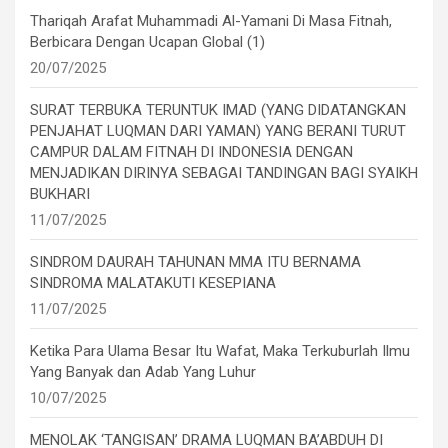
Thariqah Arafat Muhammadi Al-Yamani Di Masa Fitnah,
Berbicara Dengan Ucapan Global (1)
20/07/2025
SURAT TERBUKA TERUNTUK IMAD (YANG DIDATANGKAN
PENJAHAT LUQMAN DARI YAMAN) YANG BERANI TURUT
CAMPUR DALAM FITNAH DI INDONESIA DENGAN
MENJADIKAN DIRINYA SEBAGAI TANDINGAN BAGI SYAIKH
BUKHARI
11/07/2025
SINDROM DAURAH TAHUNAN MMA ITU BERNAMA
SINDROMA MALATAKUTI KESEPIANA
11/07/2025
Ketika Para Ulama Besar Itu Wafat, Maka Terkuburlah Ilmu
Yang Banyak dan Adab Yang Luhur
10/07/2025
MENOLAK ‘TANGISAN’ DRAMA LUQMAN BA’ABDUH DI