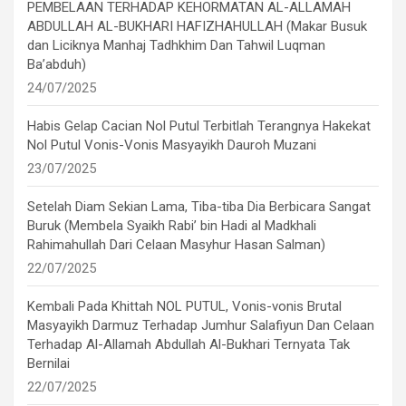
PEMBELAAN TERHADAP KEHORMATAN AL-ALLAMAH
ABDULLAH AL-BUKHARI HAFIZHAHULLAH (Makar Busuk
dan Liciknya Manhaj Tadhkhim Dan Tahwil Luqman
Ba’abduh)
24/07/2025
Habis Gelap Cacian Nol Putul Terbitlah Terangnya Hakekat
Nol Putul Vonis-Vonis Masyayikh Dauroh Muzani
23/07/2025
Setelah Diam Sekian Lama, Tiba-tiba Dia Berbicara Sangat
Buruk (Membela Syaikh Rabi’ bin Hadi al Madkhali
Rahimahullah Dari Celaan Masyhur Hasan Salman)
22/07/2025
Kembali Pada Khittah NOL PUTUL, Vonis-vonis Brutal
Masyayikh Darmuz Terhadap Jumhur Salafiyun Dan Celaan
Terhadap Al-Allamah Abdullah Al-Bukhari Ternyata Tak
Bernilai
22/07/2025