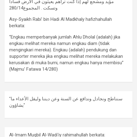
مؤيد ومشجع لهم إذا كنت تراهم يعيثون في الأرض فساداً
وتسكت . المجموع280/14
Asy-Syaikh Rabi’ bin Hadi Al Madkhaly hafizhahullah
berkata:
“Engkau memperbanyak jumlah Ahlu Dholal (adalah) jika
engkau melihat mereka namun engkau diam (tidak
mengingkari mereka). Engkau (adalah) pendukung dan
supporter mereka jika engkau melihat mereka melakukan
kerusakan di muka bumi, namun engkau hanya membisu”
(Majmu’ Fatawa 14/280)
"سنناطح ونجادل وندافع عن السنة وعن ديننا وليقل الأعداء ما
يشاؤون"
Al-Imam Muqbil Al-Wadi'iy rahimahullah berkata: