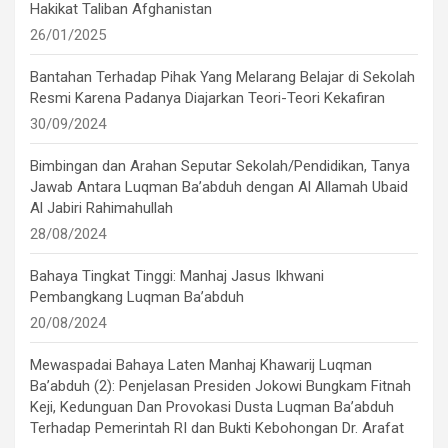
Hakikat Taliban Afghanistan
26/01/2025
Bantahan Terhadap Pihak Yang Melarang Belajar di Sekolah
Resmi Karena Padanya Diajarkan Teori-Teori Kekafiran
30/09/2024
Bimbingan dan Arahan Seputar Sekolah/Pendidikan, Tanya
Jawab Antara Luqman Ba’abduh dengan Al Allamah Ubaid
Al Jabiri Rahimahullah
28/08/2024
Bahaya Tingkat Tinggi: Manhaj Jasus Ikhwani
Pembangkang Luqman Ba’abduh
20/08/2024
Mewaspadai Bahaya Laten Manhaj Khawarij Luqman
Ba’abduh (2): Penjelasan Presiden Jokowi Bungkam Fitnah
Keji, Kedunguan Dan Provokasi Dusta Luqman Ba’abduh
Terhadap Pemerintah RI dan Bukti Kebohongan Dr. Arafat