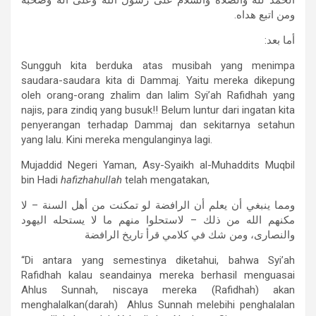
الحمد لله والصلاة والسلام على رسول الله وعلى آله وصحبه
ومن اتبع هداه.
أما بعد:
Sungguh kita berduka atas musibah yang menimpa
saudara-saudara kita di Dammaj. Yaitu mereka dikepung
oleh orang-orang zhalim dan lalim Syi’ah Rafidhah yang
najis, para zindiq yang busuk!! Belum luntur dari ingatan kita
penyerangan terhadap Dammaj dan sekitarnya setahun
yang lalu. Kini mereka mengulanginya lagi.
Mujaddid Negeri Yaman, Asy-Syaikh al-Muhaddits Muqbil
bin Hadi
hafizhahullah
telah mengatakan,
ومما ينبغي أن يعلم أن الرافضة لو تمكنت من أهل السنة – لا
مكنهم الله من ذلك – لاستحلوا منهم ما لا يستحله اليهود
والنصارى، ومن شك في كلامي قرأ تاريخ الرافضة
“Di antara yang semestinya diketahui, bahwa Syi’ah
Rafidhah kalau seandainya mereka berhasil menguasai
Ahlus Sunnah, niscaya mereka (Rafidhah) akan
menghalalkan(darah) Ahlus Sunnah melebihi penghalalan