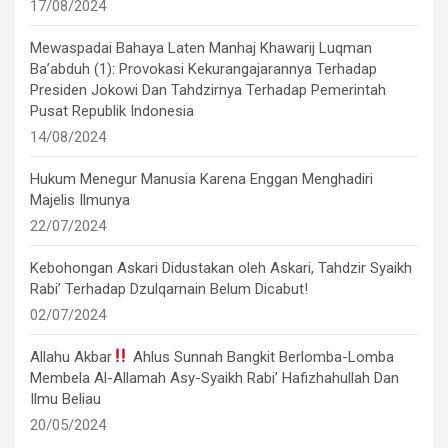
17/08/2024
Mewaspadai Bahaya Laten Manhaj Khawarij Luqman
Ba’abduh (1): Provokasi Kekurangajarannya Terhadap
Presiden Jokowi Dan Tahdzirnya Terhadap Pemerintah
Pusat Republik Indonesia
14/08/2024
Hukum Menegur Manusia Karena Enggan Menghadiri
Majelis Ilmunya
22/07/2024
Kebohongan Askari Didustakan oleh Askari, Tahdzir Syaikh
Rabi’ Terhadap Dzulqarnain Belum Dicabut!
02/07/2024
Allahu Akbar
Ahlus Sunnah Bangkit Berlomba-Lomba
Membela Al-Allamah Asy-Syaikh Rabi’ Hafizhahullah Dan
Ilmu Beliau
20/05/2024