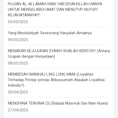
PUJIAN AL-ALLAMAH RABI’ HAFIZHAHULLAH HANYA
UNTUK MENGELABUI UMAT DAN MENUTUP-NUTUPI
KEJAHATANNYA!!¹
09/05/2025
Yang Mentazkiyah Seseorang Hanyalah Amalnya
09/05/2025
MENAKAR KEJUJURAN SYAIKH SHALAH KENTUSY (Antara
Ucapan dengan Kenyataan)
08/05/2025
MEMBEDAH MANHAJ LING LUNG MMA (Loyalitas
Terhadap Prinsip-prinsip Ahlussunnah Ataukah Loyalitas
Individu?)
29/04/2025
MENGHINA TERHINA (3) (Balada Masmuk Dan Man Huwa)
27/04/2025