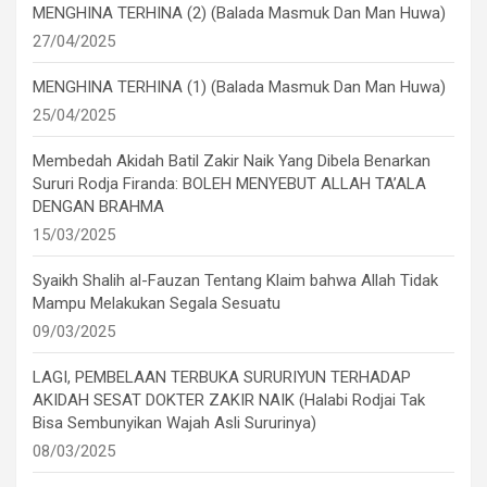
MENGHINA TERHINA (2) (Balada Masmuk Dan Man Huwa)
27/04/2025
MENGHINA TERHINA (1) (Balada Masmuk Dan Man Huwa)
25/04/2025
Membedah Akidah Batil Zakir Naik Yang Dibela Benarkan
Sururi Rodja Firanda: BOLEH MENYEBUT ALLAH TA’ALA
DENGAN BRAHMA
15/03/2025
Syaikh Shalih al-Fauzan Tentang Klaim bahwa Allah Tidak
Mampu Melakukan Segala Sesuatu
09/03/2025
LAGI, PEMBELAAN TERBUKA SURURIYUN TERHADAP
AKIDAH SESAT DOKTER ZAKIR NAIK (Halabi Rodjai Tak
Bisa Sembunyikan Wajah Asli Sururinya)
08/03/2025