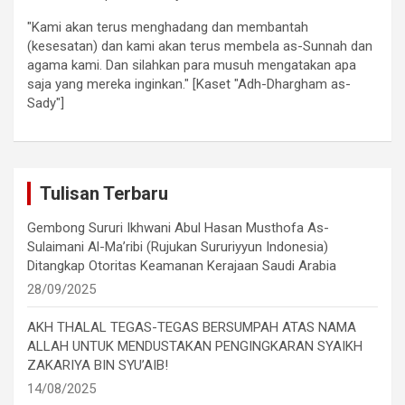
"Kami akan terus menghadang dan membantah
(kesesatan) dan kami akan terus membela as-Sunnah dan
agama kami. Dan silahkan para musuh mengatakan apa
saja yang mereka inginkan." [Kaset "Adh-Dhargham as-
Sady"]
Tulisan Terbaru
Gembong Sururi Ikhwani Abul Hasan Musthofa As-
Sulaimani Al-Ma’ribi (Rujukan Sururiyyun Indonesia)
Ditangkap Otoritas Keamanan Kerajaan Saudi Arabia
28/09/2025
AKH THALAL TEGAS-TEGAS BERSUMPAH ATAS NAMA
ALLAH UNTUK MENDUSTAKAN PENGINGKARAN SYAIKH
ZAKARIYA BIN SYU’AIB!
14/08/2025