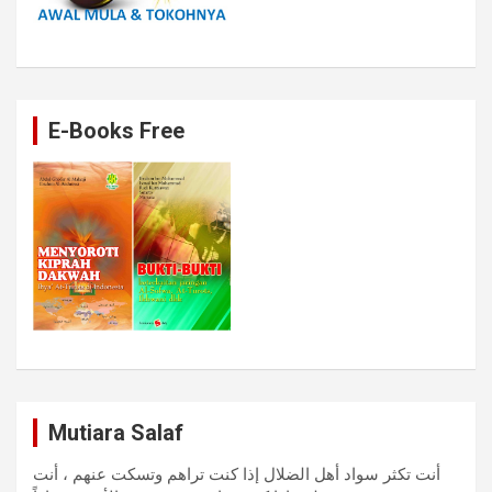
E-Books Free
Mutiara Salaf
أنت تكثر سواد أهل الضلال إذا كنت تراهم وتسكت عنهم ، أنت