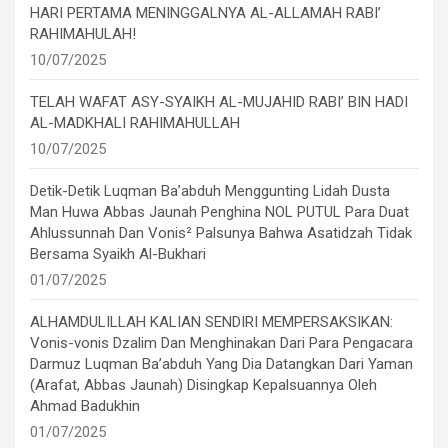
HARI PERTAMA MENINGGALNYA AL-ALLAMAH RABI’
RAHIMAHULAH!
10/07/2025
TELAH WAFAT ASY-SYAIKH AL-MUJAHID RABI’ BIN HADI
AL-MADKHALI RAHIMAHULLAH
10/07/2025
Detik-Detik Luqman Ba’abduh Menggunting Lidah Dusta
Man Huwa Abbas Jaunah Penghina NOL PUTUL Para Duat
Ahlussunnah Dan Vonis² Palsunya Bahwa Asatidzah Tidak
Bersama Syaikh Al-Bukhari
01/07/2025
ALHAMDULILLAH KALIAN SENDIRI MEMPERSAKSIKAN:
Vonis-vonis Dzalim Dan Menghinakan Dari Para Pengacara
Darmuz Luqman Ba’abduh Yang Dia Datangkan Dari Yaman
(Arafat, Abbas Jaunah) Disingkap Kepalsuannya Oleh
Ahmad Badukhin
01/07/2025