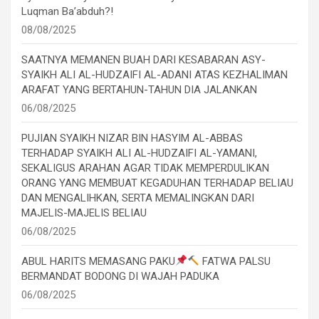
Luqman Ba’abduh?!
08/08/2025
SAATNYA MEMANEN BUAH DARI KESABARAN ASY-
SYAIKH ALI AL-HUDZAIFI AL-ADANI ATAS KEZHALIMAN
ARAFAT YANG BERTAHUN-TAHUN DIA JALANKAN
06/08/2025
PUJIAN SYAIKH NIZAR BIN HASYIM AL-ABBAS
TERHADAP SYAIKH ALI AL-HUDZAIFI AL-YAMANI,
SEKALIGUS ARAHAN AGAR TIDAK MEMPERDULIKAN
ORANG YANG MEMBUAT KEGADUHAN TERHADAP BELIAU
DAN MENGALIHKAN, SERTA MEMALINGKAN DARI
MAJELIS-MAJELIS BELIAU
06/08/2025
ABUL HARITS MEMASANG PAKU
FATWA PALSU
BERMANDAT BODONG DI WAJAH PADUKA
06/08/2025