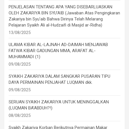
PENJELASAN TENTANG APA YANG DISEBARLUASKAN
OLEH ZAKARIYA BIN SYU’AIB (Jawaban Atas Pengingkaran
Zakariya bin Syu’aib Bahwa Dirinya Telah Melarang
Pelajaran Syaikh Ali al-Hudzaifi di Masjid ar-Ridha)
13/08/2025
ULAMA KIBAR AL-LAJNAH AD-DAIMAH MENJAWAB
FATWA KIBAR GADUNGAN MMA, ARAFAT AL-
MUHAMMADI (1)
09/08/2025
SYAIKH ZAKARIYA DALAM SANGKAR PUSARAN TIPU
DAYA PERMAINAN PENJAHAT LUQMAN dkk.
09/08/2025
SERUAN SYAIKH ZAKARIYA UNTUK MENINGGALKAN
(LUQMAN BA’ABDUH?!)
08/08/2025
Syaikh Zakariya Korban Berikutnya Permainan Makar