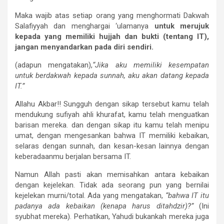
Maka wajib atas setiap orang yang menghormati Dakwah
Salafiyyah dan menghargai ‘ulamanya
untuk merujuk
kepada yang memiliki hujjah dan bukti (tentang IT),
jangan menyandarkan pada diri sendiri.
(adapun mengatakan),
“Jika aku memiliki kesempatan
untuk berdakwah kepada sunnah, aku akan datang kepada
IT.”
Allahu Akbar!!
Sungguh dengan sikap tersebut kamu telah
mendukung sufiyah ahli khurafat, kamu telah menguatkan
barisan mereka. dan dengan sikap itu kamu telah menipu
umat, dengan mengesankan bahwa IT memiliki kebaikan,
selaras dengan sunnah, dan kesan-kesan lainnya dengan
keberadaanmu berjalan bersama IT.
Namun Allah pasti akan memisahkan antara kebaikan
dengan kejelekan. Tidak ada seorang pun yang bernilai
kejelekan murni/total. Ada yang mengatakan,
“bahwa IT itu
padanya ada kebaikan (kenapa harus ditahdzir)?”
(Ini
syubhat mereka).
Perhatikan, Yahudi bukankah mereka juga