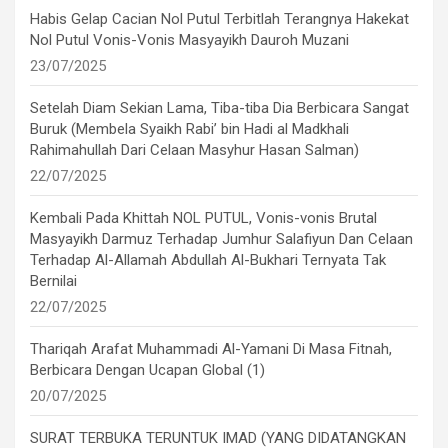
Habis Gelap Cacian Nol Putul Terbitlah Terangnya Hakekat
Nol Putul Vonis-Vonis Masyayikh Dauroh Muzani
23/07/2025
Setelah Diam Sekian Lama, Tiba-tiba Dia Berbicara Sangat
Buruk (Membela Syaikh Rabi’ bin Hadi al Madkhali
Rahimahullah Dari Celaan Masyhur Hasan Salman)
22/07/2025
Kembali Pada Khittah NOL PUTUL, Vonis-vonis Brutal
Masyayikh Darmuz Terhadap Jumhur Salafiyun Dan Celaan
Terhadap Al-Allamah Abdullah Al-Bukhari Ternyata Tak
Bernilai
22/07/2025
Thariqah Arafat Muhammadi Al-Yamani Di Masa Fitnah,
Berbicara Dengan Ucapan Global (1)
20/07/2025
SURAT TERBUKA TERUNTUK IMAD (YANG DIDATANGKAN