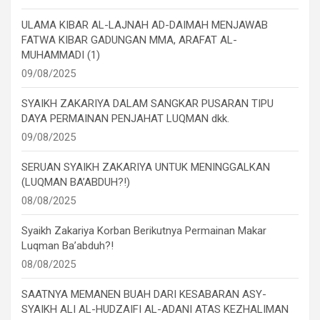
ULAMA KIBAR AL-LAJNAH AD-DAIMAH MENJAWAB
FATWA KIBAR GADUNGAN MMA, ARAFAT AL-
MUHAMMADI (1)
09/08/2025
SYAIKH ZAKARIYA DALAM SANGKAR PUSARAN TIPU
DAYA PERMAINAN PENJAHAT LUQMAN dkk.
09/08/2025
SERUAN SYAIKH ZAKARIYA UNTUK MENINGGALKAN
(LUQMAN BA’ABDUH?!)
08/08/2025
Syaikh Zakariya Korban Berikutnya Permainan Makar
Luqman Ba’abduh?!
08/08/2025
SAATNYA MEMANEN BUAH DARI KESABARAN ASY-
SYAIKH ALI AL-HUDZAIFI AL-ADANI ATAS KEZHALIMAN