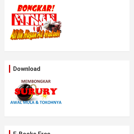
Download
E-Books Free