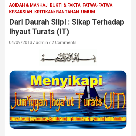
AQIDAH & MANHAJ
BUKTI & FAKTA
FATWA-FATWA
KESAKSIAN
KRITIKAN/ BANTAHAN
UMUM
Dari Daurah Slipi : Sikap Terhadap
Ihyaut Turats (IT)
04/09/2013
admin
2 Comments