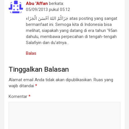
Abu 'Affan
berkata:
05/09/2013 pukul 05:12
جَزَاكُمُ اللهُ اَحْسَنَ الْجَزَاء atas posting yang sangat
bermanfaat ini. Semoga kita di Indonesia bisa
melihat, siapakah yang datang di era tahun ’95an
dahulu, membawa perpecahan di tengah-tengah
Salafiyin dan du’atnya…
Balas
Tinggalkan Balasan
Alamat email Anda tidak akan dipublikasikan.
Ruas yang
wajib ditandai
*
Komentar
*