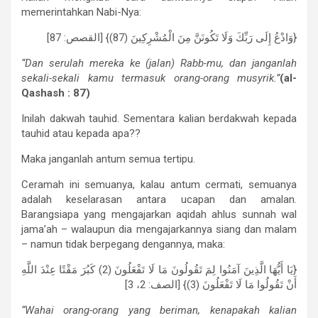
memerintahkan Nabi-Nya:
{وَادْعُ إِلَى رَبِّكَ وَلَا تَكُونَنَّ مِنَ الْمُشْرِكِينَ (87)} [القصص: 87]
“Dan serulah mereka ke (jalan) Rabb-mu, dan janganlah
sekali-sekali kamu termasuk orang-orang musyrik.”
(al-
Qashash : 87)
Inilah dakwah tauhid. Sementara kalian berdakwah kepada
tauhid atau kepada apa??
Maka janganlah antum semua tertipu.
Ceramah ini semuanya, kalau antum cermati, semuanya
adalah keselarasan antara ucapan dan amalan.
Barangsiapa yang mengajarkan aqidah ahlus sunnah wal
jama’ah – walaupun dia mengajarkannya siang dan malam
– namun tidak berpegang dengannya, maka:
{يَا أَيُّهَا الَّذِينَ آمَنُوا لِمَ تَقُولُونَ مَا لَا تَفْعَلُونَ (2) كَبُرَ مَقْتًا عِنْدَ اللَّهِ
أَنْ تَقُولُوا مَا لَا تَفْعَلُونَ (3)} [الصف: 2، 3]
“Wahai orang-orang yang beriman, kenapakah kalian