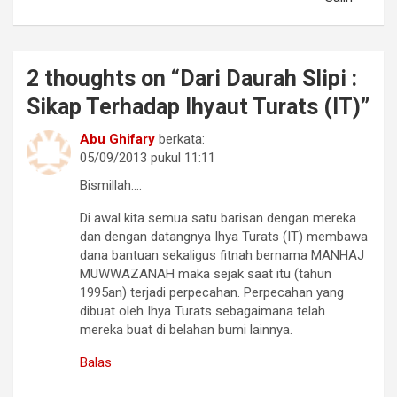
2 thoughts on “
Dari Daurah Slipi :
Sikap Terhadap Ihyaut Turats (IT)
”
Abu Ghifary
berkata:
05/09/2013 pukul 11:11
Bismillah….
Di awal kita semua satu barisan dengan mereka
dan dengan datangnya Ihya Turats (IT) membawa
dana bantuan sekaligus fitnah bernama MANHAJ
MUWWAZANAH maka sejak saat itu (tahun
1995an) terjadi perpecahan. Perpecahan yang
dibuat oleh Ihya Turats sebagaimana telah
mereka buat di belahan bumi lainnya.
Balas