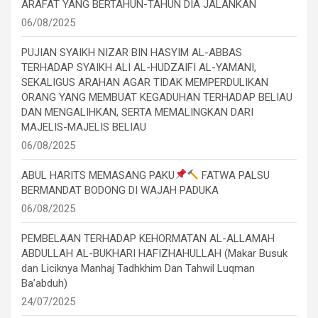
ARAFAT YANG BERTAHUN-TAHUN DIA JALANKAN
06/08/2025
PUJIAN SYAIKH NIZAR BIN HASYIM AL-ABBAS
TERHADAP SYAIKH ALI AL-HUDZAIFI AL-YAMANI,
SEKALIGUS ARAHAN AGAR TIDAK MEMPERDULIKAN
ORANG YANG MEMBUAT KEGADUHAN TERHADAP BELIAU
DAN MENGALIHKAN, SERTA MEMALINGKAN DARI
MAJELIS-MAJELIS BELIAU
06/08/2025
ABUL HARITS MEMASANG PAKU
FATWA PALSU
BERMANDAT BODONG DI WAJAH PADUKA
06/08/2025
PEMBELAAN TERHADAP KEHORMATAN AL-ALLAMAH
ABDULLAH AL-BUKHARI HAFIZHAHULLAH (Makar Busuk
dan Liciknya Manhaj Tadhkhim Dan Tahwil Luqman
Ba’abduh)
24/07/2025