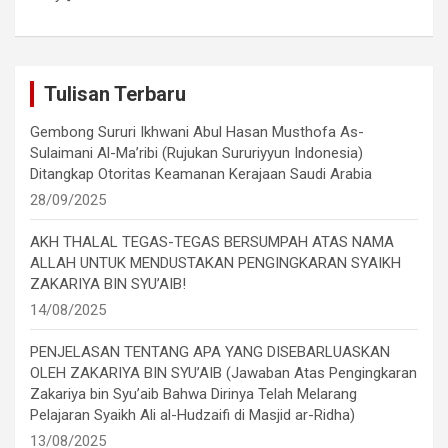
Tulisan Terbaru
Gembong Sururi Ikhwani Abul Hasan Musthofa As-
Sulaimani Al-Ma’ribi (Rujukan Sururiyyun Indonesia)
Ditangkap Otoritas Keamanan Kerajaan Saudi Arabia
28/09/2025
AKH THALAL TEGAS-TEGAS BERSUMPAH ATAS NAMA
ALLAH UNTUK MENDUSTAKAN PENGINGKARAN SYAIKH
ZAKARIYA BIN SYU’AIB!
14/08/2025
PENJELASAN TENTANG APA YANG DISEBARLUASKAN
OLEH ZAKARIYA BIN SYU’AIB (Jawaban Atas Pengingkaran
Zakariya bin Syu’aib Bahwa Dirinya Telah Melarang
Pelajaran Syaikh Ali al-Hudzaifi di Masjid ar-Ridha)
13/08/2025