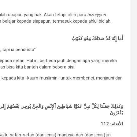
dalah ucapan yang hak. Akan tetapi oleh para
hizbiyyun
.
 belajar kepada siapapun, termasuk kepada ahlul bid’ah.
أَمَا إِنَّهُ قَدْ صَدَقَكَ وَهُوَ كَذُوْبٌ
 tapi ia pendusta”
kepada setan. Hal ini berbeda jauh dengan apa yang mereka
as bisa kita bantah dalam bebera sisi:
 kepada kita -kaum muslimin- untuk membenci, menjauhi dan
وَكَذَلِكَ جَعَلْنَا لِكُلِّ نَبِيٍّ عَدُوًّا شَيَاطِينَ اْلإِنْسِ وَالْجِنِّ يُوحِي بَعْضُهُمْ إِل
يَفْتَرُونَ
الأنعام: 112
aitu setan-setan (dari jenis) manusia dan (dan jenis) jin,