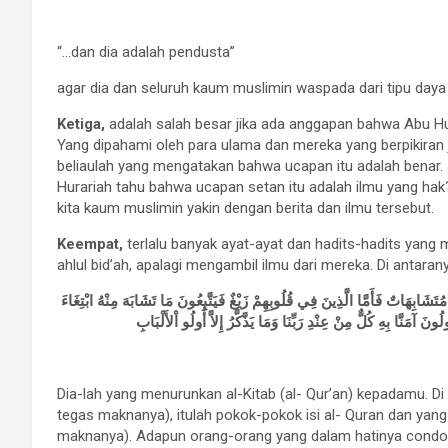
“…dan dia adalah pendusta”
agar dia dan seluruh kaum muslimin waspada dari tipu daya
Ketiga,
adalah salah besar jika ada anggapan bahwa Abu Hur
Yang dipahami oleh para ulama dan mereka yang berpikiran je
beliaulah yang mengatakan bahwa ucapan itu adalah benar.
Hurariah tahu bahwa ucapan setan itu adalah ilmu yang hak?
kita kaum muslimin yakin dengan berita dan ilmu tersebut.
Keempat,
terlalu banyak ayat-ayat dan hadits-hadits yang 
ahlul bid’ah, apalagi mengambil ilmu dari mereka. Di antara
َشَابِهَاتٌ فَأَمَّا الَّذِينَ فِي قُلُوبِهِمْ زَيْغٌ فَيَتَّبِعُونَ مَا تَشَابَهَ مِنْهُ ابْتِغَاءَ
ُونَ آمَنَّا بِهِ كُلٌّ مِنْ عِنْدِ رَبِّنَا وَمَا يَذَّكَّرُ إِلاَّ أُولُو اْلأَلْبَابِ
Dia-lah yang menurunkan al-Kitab (al- Qur’an) kepadamu. D
tegas maknanya), itulah pokok-pokok isi al- Quran dan yan
maknanya). Adapun orang-orang yang dalam hatinya condo