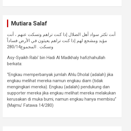
Mutiara Salaf
أنت تكثر سواد أهل الضلال إذا كنت تراهم وتسكت عنهم ، أنت
مؤيد ومشجع لهم إذا كنت تراهم يعيثون في الأرض فساداً
وتسكت . المجموع280/14
Asy-Syaikh Rabi’ bin Hadi Al Madkhaly hafizhahullah
berkata:
“Engkau memperbanyak jumlah Ahlu Dholal (adalah) jika
engkau melihat mereka namun engkau diam (tidak
mengingkari mereka). Engkau (adalah) pendukung dan
supporter mereka jika engkau melihat mereka melakukan
kerusakan di muka bumi, namun engkau hanya membisu”
(Majmu’ Fatawa 14/280)