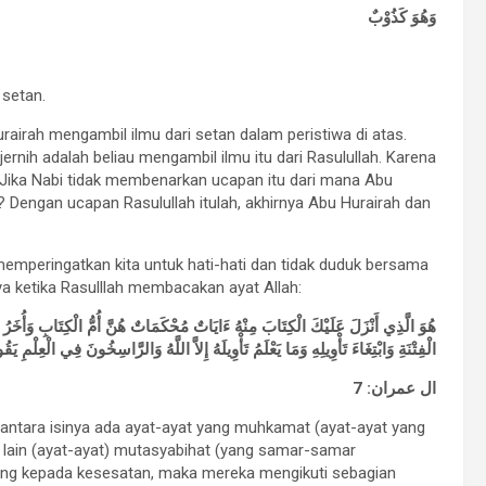
وَهُوَ كَذُوْبٌ
 setan.
airah mengambil ilmu dari setan dalam peristiwa di atas.
rnih adalah beliau mengambil ilmu itu dari Rasulullah. Karena
 Jika Nabi tidak membenarkan ucapan itu dari mana Abu
 Dengan ucapan Rasulullah itulah, akhirnya Abu Hurairah dan
memperingatkan kita untuk hati-hati dan tidak duduk bersama
nya ketika Rasulllah membacakan ayat Allah:
هُوَ الَّذِي أَنْزَلَ عَلَيْكَ الْكِتَابَ مِنْهُ ءَايَاتٌ مُحْكَمَاتٌ هُنَّ أُمُّ الْكِتَابِ وَأُخَرُ مُت
الْفِتْنَةِ وَابْتِغَاءَ تَأْوِيلِهِ وَمَا يَعْلَمُ تَأْوِيلَهُ إِلاَّ اللَّهُ وَالرَّاسِخُونَ فِي الْعِلْمِ يَقُول
ال عمران: 7
i antara isinya ada ayat-ayat yang muhkamat (ayat-ayat yang
g lain (ayat-ayat) mutasyabihat (yang samar-samar
ng kepada kesesatan, maka mereka mengikuti sebagian