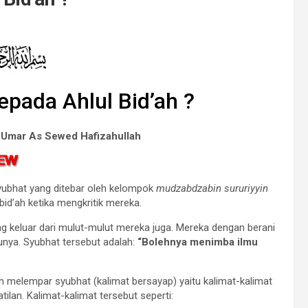
epada Ahlul Bid’ah ?
Umar As Sewed Hafizahullah
syubhat yang ditebar oleh kelompok
mudzabdzabin sururiyyin
id’ah ketika mengkritik mereka.
ang keluar dari mulut-mulut mereka juga. Mereka dengan berani
nya. Syubhat tersebut adalah:
“Bolehnya menimba ilmu
h melempar syubhat (kalimat bersayap) yaitu kalimat-kalimat
ilan. Kalimat-kalimat tersebut seperti: