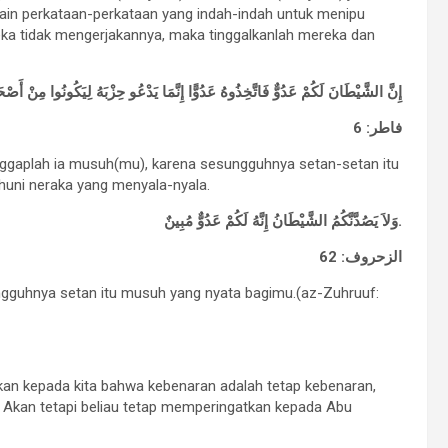
in perkataan-perkataan yang indah-indah untuk menipu
ka tidak mengerjakannya, maka tinggalkanlah mereka dan
إِنَّ الشَّيْطَانَ لَكُمْ عَدُوٌّ فَاتَّخِذُوهُ عَدُوًّا إِنَّمَا يَدْعُو حِزْبَهُ لِيَكُونُوا مِنْ أَص
فاطر: 6
gaplah ia musuh(mu), karena sesungguhnya setan-setan itu
uni neraka yang menyala-nyala.
وَلاَ يَصُدَّنَّكُمُ الشَّيْطَانُ إِنَّهُ لَكُمْ عَدُوٌّ مُبِينٌ.
الزحروف: 62
ngguhnya setan itu musuh yang nyata bagimu.(az-Zuhruuf:
rkan kepada kita bahwa kebenaran adalah tetap kebenaran,
. Akan tetapi beliau tetap memperingatkan kepada Abu