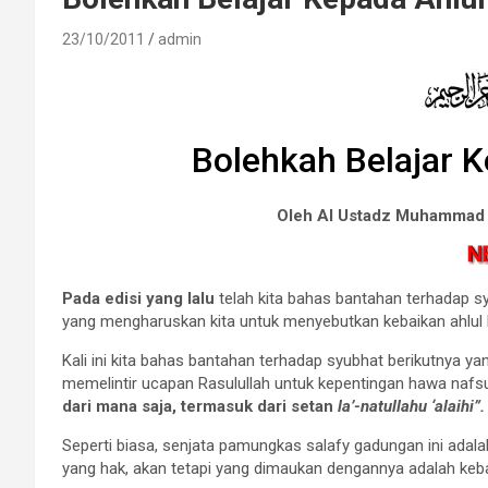
23/10/2011
admin
Bolehkah Belajar K
Oleh Al Ustadz Muhammad 
Pada edisi yang lalu
telah kita bahas bantahan terhadap 
yang mengharuskan kita untuk menyebutkan kebaikan ahlul b
Kali ini kita bahas bantahan terhadap syubhat berikutnya y
memelintir ucapan Rasulullah untuk kepentingan hawa nafsu
dari mana saja, termasuk dari setan
la’-natullahu ‘alaihi”.
Seperti biasa, senjata pamungkas salafy gadungan ini adala
yang hak, akan tetapi yang dimaukan dengannya adalah kebat