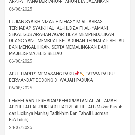
ARAFAT YANG BERTAHUN-TAHUN DIA JALANKAN
06/08/2025
PUJIAN SYAIKH NIZAR BIN HASYIM AL-ABBAS
TERHADAP SYAIKH ALI AL-HUDZAIFI AL-YAMANI,
SEKALIGUS ARAHAN AGAR TIDAK MEMPERDULIKAN
ORANG YANG MEMBUAT KEGADUHAN TERHADAP BELIAU
DAN MENGALIHKAN, SERTA MEMALINGKAN DARI
MAJELIS-MAJELIS BELIAU
06/08/2025
ABUL HARITS MEMASANG PAKU
FATWA PALSU
BERMANDAT BODONG DI WAJAH PADUKA
06/08/2025
PEMBELAAN TERHADAP KEHORMATAN AL-ALLAMAH
ABDULLAH AL-BUKHARI HAFIZHAHULLAH (Makar Busuk
dan Liciknya Manhaj Tadhkhim Dan Tahwil Luqman
Ba’abduh)
24/07/2025