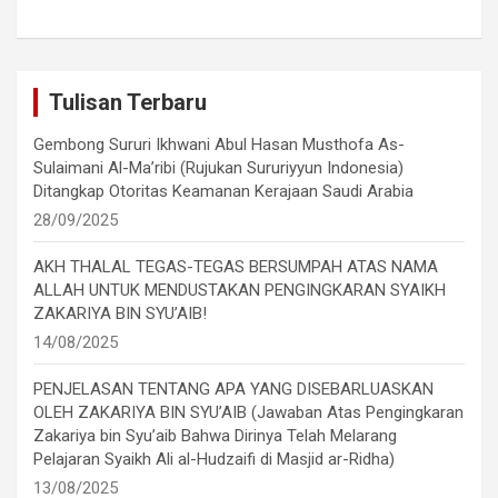
Tulisan Terbaru
Gembong Sururi Ikhwani Abul Hasan Musthofa As-
Sulaimani Al-Ma’ribi (Rujukan Sururiyyun Indonesia)
Ditangkap Otoritas Keamanan Kerajaan Saudi Arabia
28/09/2025
AKH THALAL TEGAS-TEGAS BERSUMPAH ATAS NAMA
ALLAH UNTUK MENDUSTAKAN PENGINGKARAN SYAIKH
ZAKARIYA BIN SYU’AIB!
14/08/2025
PENJELASAN TENTANG APA YANG DISEBARLUASKAN
OLEH ZAKARIYA BIN SYU’AIB (Jawaban Atas Pengingkaran
Zakariya bin Syu’aib Bahwa Dirinya Telah Melarang
Pelajaran Syaikh Ali al-Hudzaifi di Masjid ar-Ridha)
13/08/2025