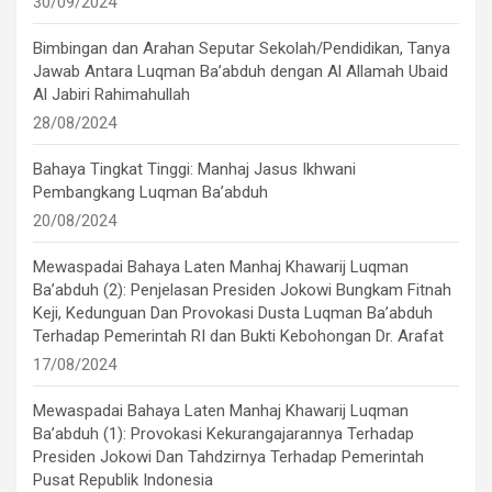
30/09/2024
Bimbingan dan Arahan Seputar Sekolah/Pendidikan, Tanya
Jawab Antara Luqman Ba’abduh dengan Al Allamah Ubaid
Al Jabiri Rahimahullah
28/08/2024
Bahaya Tingkat Tinggi: Manhaj Jasus Ikhwani
Pembangkang Luqman Ba’abduh
20/08/2024
Mewaspadai Bahaya Laten Manhaj Khawarij Luqman
Ba’abduh (2): Penjelasan Presiden Jokowi Bungkam Fitnah
Keji, Kedunguan Dan Provokasi Dusta Luqman Ba’abduh
Terhadap Pemerintah RI dan Bukti Kebohongan Dr. Arafat
17/08/2024
Mewaspadai Bahaya Laten Manhaj Khawarij Luqman
Ba’abduh (1): Provokasi Kekurangajarannya Terhadap
Presiden Jokowi Dan Tahdzirnya Terhadap Pemerintah
Pusat Republik Indonesia