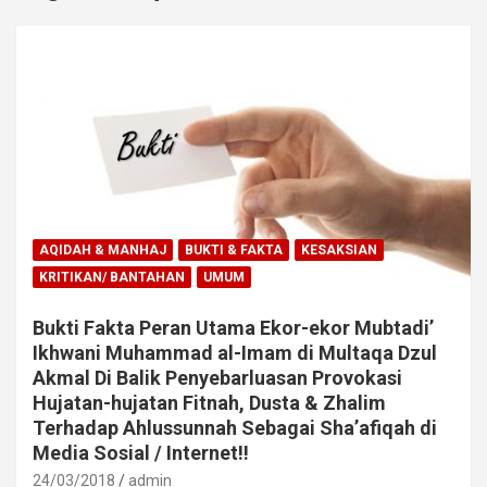
AQIDAH & MANHAJ
BUKTI & FAKTA
KESAKSIAN
KRITIKAN/ BANTAHAN
UMUM
Bukti Fakta Peran Utama Ekor-ekor Mubtadi’
Ikhwani Muhammad al-Imam di Multaqa Dzul
Akmal Di Balik Penyebarluasan Provokasi
Hujatan-hujatan Fitnah, Dusta & Zhalim
Terhadap Ahlussunnah Sebagai Sha’afiqah di
Media Sosial / Internet!!
24/03/2018
admin