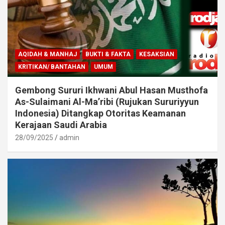
AQIDAH & MANHAJ
BUKTI & FAKTA
KESAKSIAN
KRITIKAN/ BANTAHAN
UMUM
Gembong Sururi Ikhwani Abul Hasan Musthofa
As-Sulaimani Al-Ma’ribi (Rujukan Sururiyyun
Indonesia) Ditangkap Otoritas Keamanan
Kerajaan Saudi Arabia
28/09/2025
admin