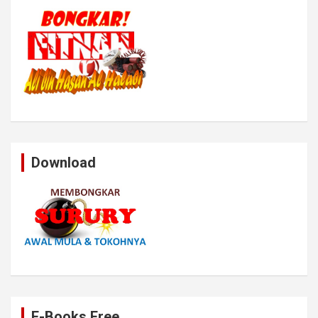
Download
E-Books Free