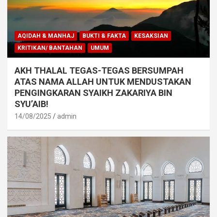
AQIDAH & MANHAJ
BUKTI & FAKTA
KESAKSIAN
KRITIKAN/ BANTAHAN
UMUM
AKH THALAL TEGAS-TEGAS BERSUMPAH
ATAS NAMA ALLAH UNTUK MENDUSTAKAN
PENGINGKARAN SYAIKH ZAKARIYA BIN
SYU’AIB!
14/08/2025
admin