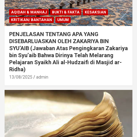
AQIDAH & MANHAJ
BUKTI & FAKTA
KESAKSIAN
KRITIKAN/ BANTAHAN
UMUM
PENJELASAN TENTANG APA YANG
DISEBARLUASKAN OLEH ZAKARIYA BIN
SYU’AIB (Jawaban Atas Pengingkaran Zakariya
bin Syu’aib Bahwa Dirinya Telah Melarang
Pelajaran Syaikh Ali al-Hudzaifi di Masjid ar-
Ridha)
13/08/2025
admin