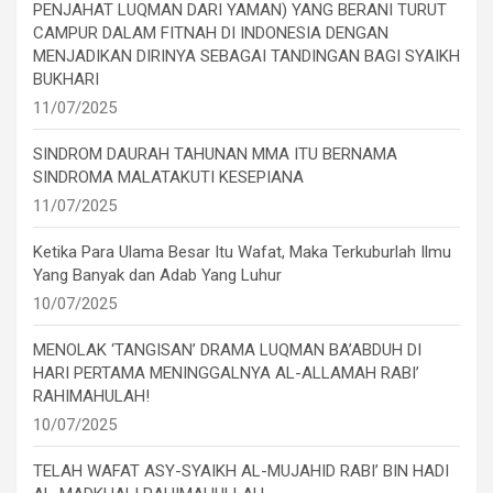
PENJAHAT LUQMAN DARI YAMAN) YANG BERANI TURUT
CAMPUR DALAM FITNAH DI INDONESIA DENGAN
MENJADIKAN DIRINYA SEBAGAI TANDINGAN BAGI SYAIKH
BUKHARI
11/07/2025
SINDROM DAURAH TAHUNAN MMA ITU BERNAMA
SINDROMA MALATAKUTI KESEPIANA
11/07/2025
Ketika Para Ulama Besar Itu Wafat, Maka Terkuburlah Ilmu
Yang Banyak dan Adab Yang Luhur
10/07/2025
MENOLAK ‘TANGISAN’ DRAMA LUQMAN BA’ABDUH DI
HARI PERTAMA MENINGGALNYA AL-ALLAMAH RABI’
RAHIMAHULAH!
10/07/2025
TELAH WAFAT ASY-SYAIKH AL-MUJAHID RABI’ BIN HADI