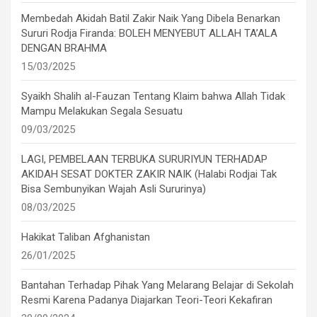
Membedah Akidah Batil Zakir Naik Yang Dibela Benarkan
Sururi Rodja Firanda: BOLEH MENYEBUT ALLAH TA’ALA
DENGAN BRAHMA
15/03/2025
Syaikh Shalih al-Fauzan Tentang Klaim bahwa Allah Tidak
Mampu Melakukan Segala Sesuatu
09/03/2025
LAGI, PEMBELAAN TERBUKA SURURIYUN TERHADAP
AKIDAH SESAT DOKTER ZAKIR NAIK (Halabi Rodjai Tak
Bisa Sembunyikan Wajah Asli Sururinya)
08/03/2025
Hakikat Taliban Afghanistan
26/01/2025
Bantahan Terhadap Pihak Yang Melarang Belajar di Sekolah
Resmi Karena Padanya Diajarkan Teori-Teori Kekafiran