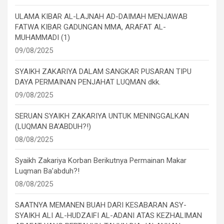
ULAMA KIBAR AL-LAJNAH AD-DAIMAH MENJAWAB
FATWA KIBAR GADUNGAN MMA, ARAFAT AL-
MUHAMMADI (1)
09/08/2025
SYAIKH ZAKARIYA DALAM SANGKAR PUSARAN TIPU
DAYA PERMAINAN PENJAHAT LUQMAN dkk.
09/08/2025
SERUAN SYAIKH ZAKARIYA UNTUK MENINGGALKAN
(LUQMAN BA’ABDUH?!)
08/08/2025
Syaikh Zakariya Korban Berikutnya Permainan Makar
Luqman Ba’abduh?!
08/08/2025
SAATNYA MEMANEN BUAH DARI KESABARAN ASY-
SYAIKH ALI AL-HUDZAIFI AL-ADANI ATAS KEZHALIMAN