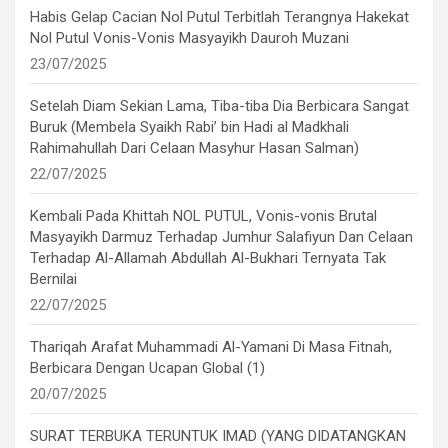
Habis Gelap Cacian Nol Putul Terbitlah Terangnya Hakekat
Nol Putul Vonis-Vonis Masyayikh Dauroh Muzani
23/07/2025
Setelah Diam Sekian Lama, Tiba-tiba Dia Berbicara Sangat
Buruk (Membela Syaikh Rabi’ bin Hadi al Madkhali
Rahimahullah Dari Celaan Masyhur Hasan Salman)
22/07/2025
Kembali Pada Khittah NOL PUTUL, Vonis-vonis Brutal
Masyayikh Darmuz Terhadap Jumhur Salafiyun Dan Celaan
Terhadap Al-Allamah Abdullah Al-Bukhari Ternyata Tak
Bernilai
22/07/2025
Thariqah Arafat Muhammadi Al-Yamani Di Masa Fitnah,
Berbicara Dengan Ucapan Global (1)
20/07/2025
SURAT TERBUKA TERUNTUK IMAD (YANG DIDATANGKAN