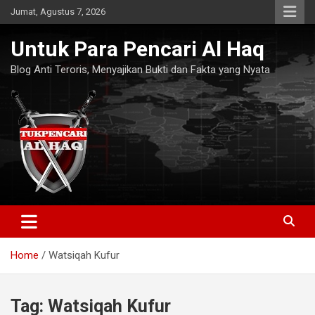
Skip
Jumat, Agustus 7, 2026
to
content
Untuk Para Pencari Al Haq
Blog Anti Teroris, Menyajikan Bukti dan Fakta yang Nyata
Home
Watsiqah Kufur
Tag:
Watsiqah Kufur