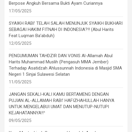
Berpose Angkuh Bersama Bukti Ayam Curiannya
17/05/2025
SYAIKH RABI’ TELAH SALAH MENUNJUK SYAIKH BUKHARI
SEBAGAI HAKIM FITNAH DI INDONESIA?!! (Abul Harits
Feat Luqman Ba’abduh)
12/05/2025
PENGUMUMAN TAHDZIR DAN VONIS Al-Allamah Abul
Harits Muhammad Muslih (Pengasuh MMA Jember)
Terhadap Asatidzah Ahlussunnah Indonesia di Masjid SMA
Negeri 1 Sinjai Sulawesi Selatan
11/05/2025
JANGAN SEKALI-KALI KAMU BERTAMENG DENGAN
PUJIAN AL-ALLAMAH RABI’ HAFIZHAHULLAH HANYA
UNTUK MENGELABUI UMAT DAN MENUTUP-NUTUPI
KEJAHATANNYA!!¹
09/05/2025