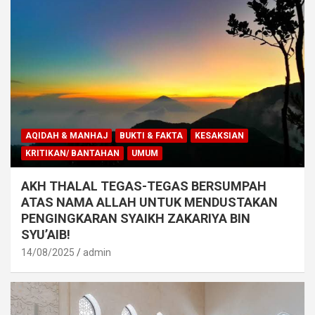
AQIDAH & MANHAJ
BUKTI & FAKTA
KESAKSIAN
KRITIKAN/ BANTAHAN
UMUM
AKH THALAL TEGAS-TEGAS BERSUMPAH
ATAS NAMA ALLAH UNTUK MENDUSTAKAN
PENGINGKARAN SYAIKH ZAKARIYA BIN
SYU’AIB!
14/08/2025
admin