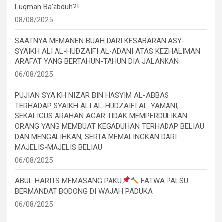
Luqman Ba’abduh?!
08/08/2025
SAATNYA MEMANEN BUAH DARI KESABARAN ASY-
SYAIKH ALI AL-HUDZAIFI AL-ADANI ATAS KEZHALIMAN
ARAFAT YANG BERTAHUN-TAHUN DIA JALANKAN
06/08/2025
PUJIAN SYAIKH NIZAR BIN HASYIM AL-ABBAS
TERHADAP SYAIKH ALI AL-HUDZAIFI AL-YAMANI,
SEKALIGUS ARAHAN AGAR TIDAK MEMPERDULIKAN
ORANG YANG MEMBUAT KEGADUHAN TERHADAP BELIAU
DAN MENGALIHKAN, SERTA MEMALINGKAN DARI
MAJELIS-MAJELIS BELIAU
06/08/2025
ABUL HARITS MEMASANG PAKU
FATWA PALSU
BERMANDAT BODONG DI WAJAH PADUKA
06/08/2025