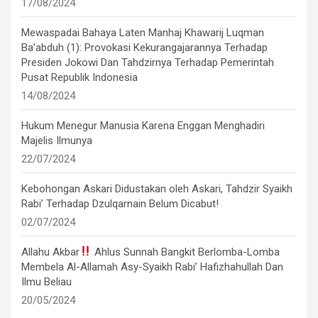
17/08/2024
Mewaspadai Bahaya Laten Manhaj Khawarij Luqman
Ba’abduh (1): Provokasi Kekurangajarannya Terhadap
Presiden Jokowi Dan Tahdzirnya Terhadap Pemerintah
Pusat Republik Indonesia
14/08/2024
Hukum Menegur Manusia Karena Enggan Menghadiri
Majelis Ilmunya
22/07/2024
Kebohongan Askari Didustakan oleh Askari, Tahdzir Syaikh
Rabi’ Terhadap Dzulqarnain Belum Dicabut!
02/07/2024
Allahu Akbar
Ahlus Sunnah Bangkit Berlomba-Lomba
Membela Al-Allamah Asy-Syaikh Rabi’ Hafizhahullah Dan
Ilmu Beliau
20/05/2024