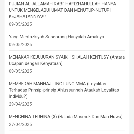
PUJIAN AL-ALLAMAH RABI’ HAFIZHAHULLAH HANYA
UNTUK MENGELABUI UMAT DAN MENUTUP-NUTUPI
KEJAHATANNYA!!¹
09/05/2025
Yang Mentazkiyah Seseorang Hanyalah Amalnya
09/05/2025
MENAKAR KEJUJURAN SYAIKH SHALAH KENTUSY (Antara
Ucapan dengan Kenyataan)
08/05/2025
MEMBEDAH MANHAJ LING LUNG MMA (Loyalitas
Terhadap Prinsip-prinsip Ahlussunnah Ataukah Loyalitas
Individu?)
29/04/2025
MENGHINA TERHINA (3) (Balada Masmuk Dan Man Huwa)
27/04/2025