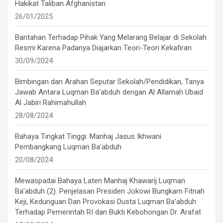
Hakikat Taliban Afghanistan
26/01/2025
Bantahan Terhadap Pihak Yang Melarang Belajar di Sekolah
Resmi Karena Padanya Diajarkan Teori-Teori Kekafiran
30/09/2024
Bimbingan dan Arahan Seputar Sekolah/Pendidikan, Tanya
Jawab Antara Luqman Ba’abduh dengan Al Allamah Ubaid
Al Jabiri Rahimahullah
28/08/2024
Bahaya Tingkat Tinggi: Manhaj Jasus Ikhwani
Pembangkang Luqman Ba’abduh
20/08/2024
Mewaspadai Bahaya Laten Manhaj Khawarij Luqman
Ba’abduh (2): Penjelasan Presiden Jokowi Bungkam Fitnah
Keji, Kedunguan Dan Provokasi Dusta Luqman Ba’abduh
Terhadap Pemerintah RI dan Bukti Kebohongan Dr. Arafat