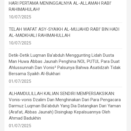
HARI PERTAMA MENINGGALNYA AL-ALLAMAH RABI’
RAHIMAHULAH!
10/07/2025
TELAH WAFAT ASY-SYAIKH AL-MUJAHID RABI’ BIN HADI
AL-MADKHALI RAHIMAHULLAH
10/07/2025
Detik-Detik Luqman Ba’abduh Menggunting Lidah Dusta
Man Huwa Abbas Jaunah Penghina NOL PUTUL Para Duat
Ahlussunnah Dan Vonis² Palsunya Bahwa Asatidzah Tidak
Bersama Syaikh Al-Bukhari
01/07/2025
ALHAMDULILLAH KALIAN SENDIRI MEMPERSAKSIKAN:
Vonis-vonis Dzalim Dan Menghinakan Dari Para Pengacara
Darmuz Luqman Ba’abduh Yang Dia Datangkan Dari Yaman
(Arafat, Abbas Jaunah) Disingkap Kepalsuannya Oleh
Ahmad Badukhin
01/07/2025