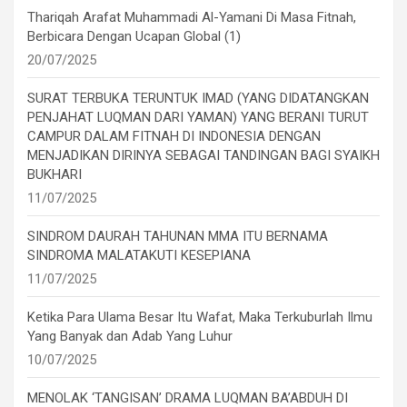
Thariqah Arafat Muhammadi Al-Yamani Di Masa Fitnah,
Berbicara Dengan Ucapan Global (1)
20/07/2025
SURAT TERBUKA TERUNTUK IMAD (YANG DIDATANGKAN
PENJAHAT LUQMAN DARI YAMAN) YANG BERANI TURUT
CAMPUR DALAM FITNAH DI INDONESIA DENGAN
MENJADIKAN DIRINYA SEBAGAI TANDINGAN BAGI SYAIKH
BUKHARI
11/07/2025
SINDROM DAURAH TAHUNAN MMA ITU BERNAMA
SINDROMA MALATAKUTI KESEPIANA
11/07/2025
Ketika Para Ulama Besar Itu Wafat, Maka Terkuburlah Ilmu
Yang Banyak dan Adab Yang Luhur
10/07/2025
MENOLAK ‘TANGISAN’ DRAMA LUQMAN BA’ABDUH DI