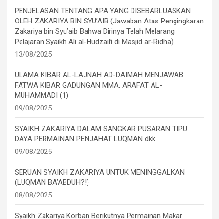
PENJELASAN TENTANG APA YANG DISEBARLUASKAN
OLEH ZAKARIYA BIN SYU’AIB (Jawaban Atas Pengingkaran
Zakariya bin Syu’aib Bahwa Dirinya Telah Melarang
Pelajaran Syaikh Ali al-Hudzaifi di Masjid ar-Ridha)
13/08/2025
ULAMA KIBAR AL-LAJNAH AD-DAIMAH MENJAWAB
FATWA KIBAR GADUNGAN MMA, ARAFAT AL-
MUHAMMADI (1)
09/08/2025
SYAIKH ZAKARIYA DALAM SANGKAR PUSARAN TIPU
DAYA PERMAINAN PENJAHAT LUQMAN dkk.
09/08/2025
SERUAN SYAIKH ZAKARIYA UNTUK MENINGGALKAN
(LUQMAN BA’ABDUH?!)
08/08/2025
Syaikh Zakariya Korban Berikutnya Permainan Makar