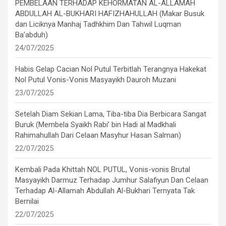
PEMBELAAN TERHADAP KEHORMATAN AL-ALLAMAH
ABDULLAH AL-BUKHARI HAFIZHAHULLAH (Makar Busuk
dan Liciknya Manhaj Tadhkhim Dan Tahwil Luqman
Ba’abduh)
24/07/2025
Habis Gelap Cacian Nol Putul Terbitlah Terangnya Hakekat
Nol Putul Vonis-Vonis Masyayikh Dauroh Muzani
23/07/2025
Setelah Diam Sekian Lama, Tiba-tiba Dia Berbicara Sangat
Buruk (Membela Syaikh Rabi’ bin Hadi al Madkhali
Rahimahullah Dari Celaan Masyhur Hasan Salman)
22/07/2025
Kembali Pada Khittah NOL PUTUL, Vonis-vonis Brutal
Masyayikh Darmuz Terhadap Jumhur Salafiyun Dan Celaan
Terhadap Al-Allamah Abdullah Al-Bukhari Ternyata Tak
Bernilai
22/07/2025