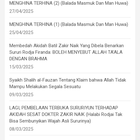
MENGHINA TERHINA (2) (Balada Masmuk Dan Man Huwa)
27/04/2025
MENGHINA TERHINA (1) (Balada Masmuk Dan Man Huwa)
25/04/2025
Membedah Akidah Batil Zakir Naik Yang Dibela Benarkan
Sururi Rodja Firanda: BOLEH MENYEBUT ALLAH TA’ALA
DENGAN BRAHMA
15/03/2025
Syaikh Shalih al-Fauzan Tentang Klaim bahwa Allah Tidak
Mampu Melakukan Segala Sesuatu
09/03/2025
LAGI, PEMBELAAN TERBUKA SURURIYUN TERHADAP
AKIDAH SESAT DOKTER ZAKIR NAIK (Halabi Rodjai Tak
Bisa Sembunyikan Wajah Asli Sururinya)
08/03/2025