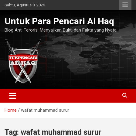
Skip
Sabtu, Agustus 8, 2026
to
content
Untuk Para Pencari Al Haq
Blog Anti Teroris, Menyajikan Bukti dan Fakta yang Nyata
Home
wafat muhammad surur
Tag:
wafat muhammad surur