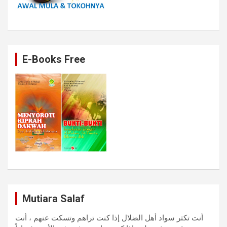
E-Books Free
Mutiara Salaf
أنت تكثر سواد أهل الضلال إذا كنت تراهم وتسكت عنهم ، أنت