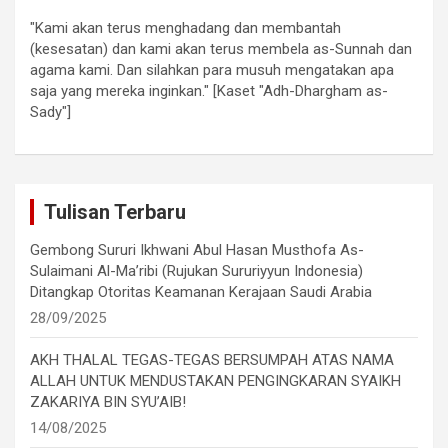
"Kami akan terus menghadang dan membantah
(kesesatan) dan kami akan terus membela as-Sunnah dan
agama kami. Dan silahkan para musuh mengatakan apa
saja yang mereka inginkan." [Kaset "Adh-Dhargham as-
Sady"]
Tulisan Terbaru
Gembong Sururi Ikhwani Abul Hasan Musthofa As-
Sulaimani Al-Ma’ribi (Rujukan Sururiyyun Indonesia)
Ditangkap Otoritas Keamanan Kerajaan Saudi Arabia
28/09/2025
AKH THALAL TEGAS-TEGAS BERSUMPAH ATAS NAMA
ALLAH UNTUK MENDUSTAKAN PENGINGKARAN SYAIKH
ZAKARIYA BIN SYU’AIB!
14/08/2025