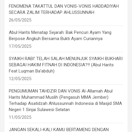
FENOMENA TAKATTUL DAN VONIS-VONIS HADDADIYAH
SECARA ZALIM TERHADAP AHLUSSUNNAH
26/05/2025
Abul Harits Menatap Sejarah: Bak Pencuri Ayam Yang
Berpose Angkuh Bersama Bukti Ayam Curiannya
17/05/2025
SYAIKH RABI’ TELAH SALAH MENUNJUK SYAIKH BUKHARI
SEBAGAI HAKIM FITNAH DI INDONESIA?!! (Abul Harits
Feat Luqman Ba’abduh)
12/05/2025
PENGUMUMAN TAHDZIR DAN VONIS Al-Allamah Abul
Harits Muhammad Muslih (Pengasuh MMA Jember)
Terhadap Asatidzah Ahlussunnah Indonesia di Masjid SMA
Negeri 1 Sinjai Sulawesi Selatan
11/05/2025
JANGAN SEKALI-KALI KAMU BERTAMENG DENGAN