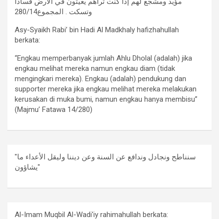
مؤيد ومشجع لهم إذا كنت تراهم يعيثون في الأرض فساداً
وتسكت . المجموع280/14
Asy-Syaikh Rabi’ bin Hadi Al Madkhaly hafizhahullah
berkata:
“Engkau memperbanyak jumlah Ahlu Dholal (adalah) jika
engkau melihat mereka namun engkau diam (tidak
mengingkari mereka). Engkau (adalah) pendukung dan
supporter mereka jika engkau melihat mereka melakukan
kerusakan di muka bumi, namun engkau hanya membisu”
(Majmu’ Fatawa 14/280)
"سنناطح ونجادل وندافع عن السنة وعن ديننا وليقل الأعداء ما
يشاؤون"
Al-Imam Muqbil Al-Wadi'iy rahimahullah berkata: