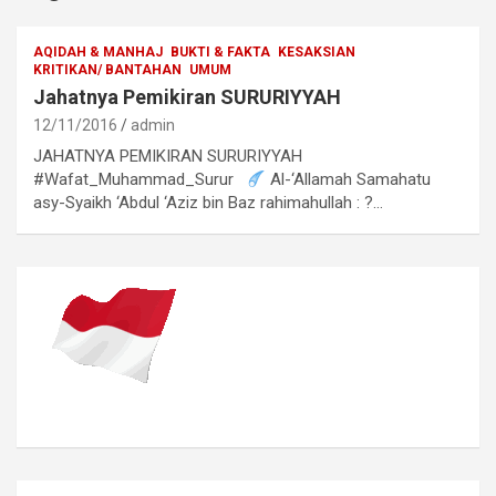
AQIDAH & MANHAJ
BUKTI & FAKTA
KESAKSIAN
KRITIKAN/ BANTAHAN
UMUM
Jahatnya Pemikiran SURURIYYAH
12/11/2016
admin
JAHATNYA PEMIKIRAN SURURIYYAH
#Wafat_Muhammad_Surur
Al-‘Allamah Samahatu
asy-Syaikh ‘Abdul ‘Aziz bin Baz rahimahullah : ?…