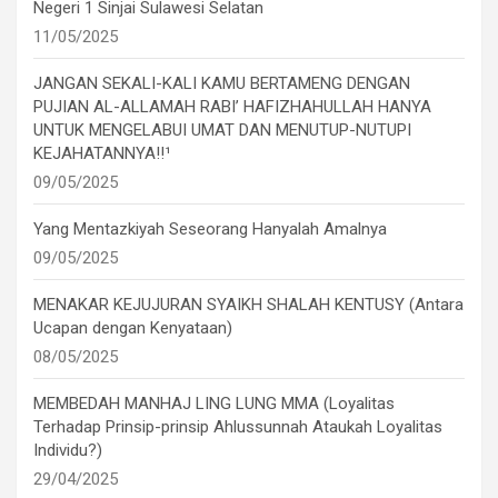
Negeri 1 Sinjai Sulawesi Selatan
11/05/2025
JANGAN SEKALI-KALI KAMU BERTAMENG DENGAN
PUJIAN AL-ALLAMAH RABI’ HAFIZHAHULLAH HANYA
UNTUK MENGELABUI UMAT DAN MENUTUP-NUTUPI
KEJAHATANNYA!!¹
09/05/2025
Yang Mentazkiyah Seseorang Hanyalah Amalnya
09/05/2025
MENAKAR KEJUJURAN SYAIKH SHALAH KENTUSY (Antara
Ucapan dengan Kenyataan)
08/05/2025
MEMBEDAH MANHAJ LING LUNG MMA (Loyalitas
Terhadap Prinsip-prinsip Ahlussunnah Ataukah Loyalitas
Individu?)
29/04/2025