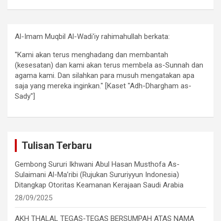
Al-Imam Muqbil Al-Wadi'iy rahimahullah berkata:
"Kami akan terus menghadang dan membantah
(kesesatan) dan kami akan terus membela as-Sunnah dan
agama kami. Dan silahkan para musuh mengatakan apa
saja yang mereka inginkan." [Kaset "Adh-Dhargham as-
Sady"]
Tulisan Terbaru
Gembong Sururi Ikhwani Abul Hasan Musthofa As-
Sulaimani Al-Ma’ribi (Rujukan Sururiyyun Indonesia)
Ditangkap Otoritas Keamanan Kerajaan Saudi Arabia
28/09/2025
AKH THALAL TEGAS-TEGAS BERSUMPAH ATAS NAMA