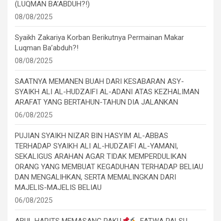
(LUQMAN BA’ABDUH?!)
08/08/2025
Syaikh Zakariya Korban Berikutnya Permainan Makar
Luqman Ba’abduh?!
08/08/2025
SAATNYA MEMANEN BUAH DARI KESABARAN ASY-
SYAIKH ALI AL-HUDZAIFI AL-ADANI ATAS KEZHALIMAN
ARAFAT YANG BERTAHUN-TAHUN DIA JALANKAN
06/08/2025
PUJIAN SYAIKH NIZAR BIN HASYIM AL-ABBAS
TERHADAP SYAIKH ALI AL-HUDZAIFI AL-YAMANI,
SEKALIGUS ARAHAN AGAR TIDAK MEMPERDULIKAN
ORANG YANG MEMBUAT KEGADUHAN TERHADAP BELIAU
DAN MENGALIHKAN, SERTA MEMALINGKAN DARI
MAJELIS-MAJELIS BELIAU
06/08/2025