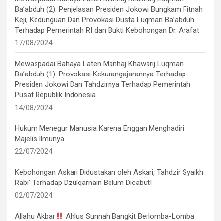
Ba’abduh (2): Penjelasan Presiden Jokowi Bungkam Fitnah
Keji, Kedunguan Dan Provokasi Dusta Luqman Ba’abduh
Terhadap Pemerintah RI dan Bukti Kebohongan Dr. Arafat
17/08/2024
Mewaspadai Bahaya Laten Manhaj Khawarij Luqman
Ba’abduh (1): Provokasi Kekurangajarannya Terhadap
Presiden Jokowi Dan Tahdzirnya Terhadap Pemerintah
Pusat Republik Indonesia
14/08/2024
Hukum Menegur Manusia Karena Enggan Menghadiri
Majelis Ilmunya
22/07/2024
Kebohongan Askari Didustakan oleh Askari, Tahdzir Syaikh
Rabi’ Terhadap Dzulqarnain Belum Dicabut!
02/07/2024
Allahu Akbar
Ahlus Sunnah Bangkit Berlomba-Lomba