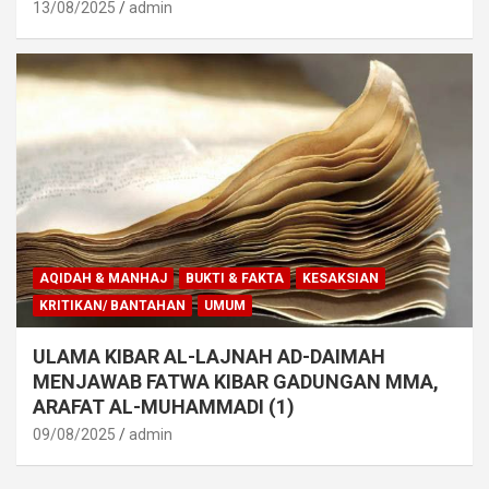
13/08/2025
admin
AQIDAH & MANHAJ
BUKTI & FAKTA
KESAKSIAN
KRITIKAN/ BANTAHAN
UMUM
ULAMA KIBAR AL-LAJNAH AD-DAIMAH
MENJAWAB FATWA KIBAR GADUNGAN MMA,
ARAFAT AL-MUHAMMADI (1)
09/08/2025
admin