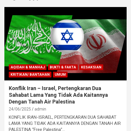
AQIDAH & MANHAJ
BUKTI & FAKTA
KESAKSIAN
KRITIKAN/ BANTAHAN
UMUM
Konflik Iran – Israel, Pertengkaran Dua
Sahabat Lama Yang Tidak Ada Kaitannya
Dengan Tanah Air Palestina
24/06/2025
admin
KONFLIK IRAN-ISRAEL, PERTENGKARAN DUA SAHABAT
LAMA YANG TIDAK ADA KAITANNYA DENGAN TANAH AIR
PALESTINA “Free Palestina”…