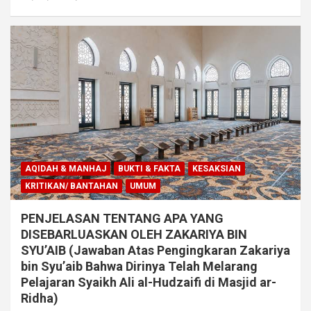
AQIDAH & MANHAJ
BUKTI & FAKTA
KESAKSIAN
KRITIKAN/ BANTAHAN
UMUM
PENJELASAN TENTANG APA YANG
DISEBARLUASKAN OLEH ZAKARIYA BIN
SYU’AIB (Jawaban Atas Pengingkaran Zakariya
bin Syu’aib Bahwa Dirinya Telah Melarang
Pelajaran Syaikh Ali al-Hudzaifi di Masjid ar-
Ridha)