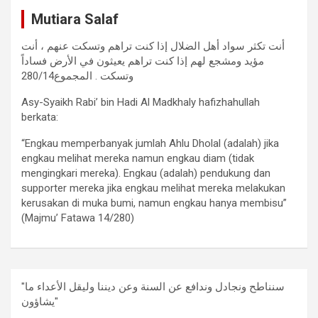
Mutiara Salaf
أنت تكثر سواد أهل الضلال إذا كنت تراهم وتسكت عنهم ، أنت
مؤيد ومشجع لهم إذا كنت تراهم يعيثون في الأرض فساداً
وتسكت . المجموع280/14
Asy-Syaikh Rabi’ bin Hadi Al Madkhaly hafizhahullah
berkata:
“Engkau memperbanyak jumlah Ahlu Dholal (adalah) jika
engkau melihat mereka namun engkau diam (tidak
mengingkari mereka). Engkau (adalah) pendukung dan
supporter mereka jika engkau melihat mereka melakukan
kerusakan di muka bumi, namun engkau hanya membisu”
(Majmu’ Fatawa 14/280)
"سنناطح ونجادل وندافع عن السنة وعن ديننا وليقل الأعداء ما
يشاؤون"