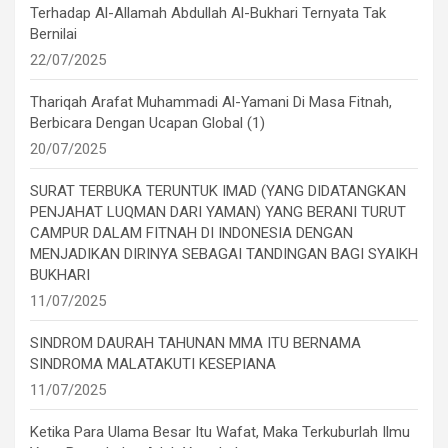
Terhadap Al-Allamah Abdullah Al-Bukhari Ternyata Tak
Bernilai
22/07/2025
Thariqah Arafat Muhammadi Al-Yamani Di Masa Fitnah,
Berbicara Dengan Ucapan Global (1)
20/07/2025
SURAT TERBUKA TERUNTUK IMAD (YANG DIDATANGKAN
PENJAHAT LUQMAN DARI YAMAN) YANG BERANI TURUT
CAMPUR DALAM FITNAH DI INDONESIA DENGAN
MENJADIKAN DIRINYA SEBAGAI TANDINGAN BAGI SYAIKH
BUKHARI
11/07/2025
SINDROM DAURAH TAHUNAN MMA ITU BERNAMA
SINDROMA MALATAKUTI KESEPIANA
11/07/2025
Ketika Para Ulama Besar Itu Wafat, Maka Terkuburlah Ilmu