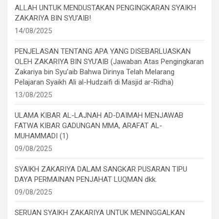
ALLAH UNTUK MENDUSTAKAN PENGINGKARAN SYAIKH
ZAKARIYA BIN SYU’AIB!
14/08/2025
PENJELASAN TENTANG APA YANG DISEBARLUASKAN
OLEH ZAKARIYA BIN SYU’AIB (Jawaban Atas Pengingkaran
Zakariya bin Syu’aib Bahwa Dirinya Telah Melarang
Pelajaran Syaikh Ali al-Hudzaifi di Masjid ar-Ridha)
13/08/2025
ULAMA KIBAR AL-LAJNAH AD-DAIMAH MENJAWAB
FATWA KIBAR GADUNGAN MMA, ARAFAT AL-
MUHAMMADI (1)
09/08/2025
SYAIKH ZAKARIYA DALAM SANGKAR PUSARAN TIPU
DAYA PERMAINAN PENJAHAT LUQMAN dkk.
09/08/2025
SERUAN SYAIKH ZAKARIYA UNTUK MENINGGALKAN