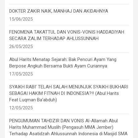
DOKTER ZAKIR NAIK, MANHAJ DAN AKIDAHNYA
15/06/2025
FENOMENA TAKATTUL DAN VONIS-VONIS HADDADIYAH
SECARA ZALIM TERHADAP AHLUSSUNNAH
26/05/2025
Abul Harits Menatap Sejarah: Bak Pencuri Ayam Yang
Berpose Angkuh Bersama Bukti Ayam Curiannya
17/05/2025
SYAIKH RABI’ TELAH SALAH MENUNJUK SYAIKH BUKHARI
SEBAGAI HAKIM FITNAH DI INDONESIA?!! (Abul Harits
Feat Luqman Ba’abduh)
12/05/2025
PENGUMUMAN TAHDZIR DAN VONIS Al-Allamah Abul
Harits Muhammad Muslih (Pengasuh MMA Jember)
Terhadap Asatidzah Ahlussunnah Indonesia di Masjid SMA