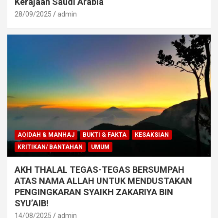
Kerajaan Saudi Arabia
28/09/2025
admin
AQIDAH & MANHAJ
BUKTI & FAKTA
KESAKSIAN
KRITIKAN/ BANTAHAN
UMUM
AKH THALAL TEGAS-TEGAS BERSUMPAH
ATAS NAMA ALLAH UNTUK MENDUSTAKAN
PENGINGKARAN SYAIKH ZAKARIYA BIN
SYU’AIB!
14/08/2025
admin