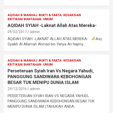
AQIDAH & MANHAJ
BUKTI & FAKTA
KESAKSIAN
KRITIKAN/ BANTAHAN
UMUM
AQIDAH SYIAH -Laknat Allah Atas Mereka-
09/02/2017
admin
AQIDAH SYIAH -LAKNAT ALLAH ATAS MEREKA-
Asy
Syaikh Al Allamah Ahmad bin Yahya An Najmy…
AQIDAH & MANHAJ
BUKTI & FAKTA
KESAKSIAN
KRITIKAN/ BANTAHAN
UMUM
Perseteruan Syiah Iran Vs Negara Yahudi,
PANGGUNG SANDIWARA KEBOHONGAN
BESAR TUK MENIPU DUNIA ISLAM
29/12/2016
admin
PERSETERUAN SYIAH IRAN VS NEGARA YAHUDI,
PANGGUNG SANDIWARA KEBOHONGAN BESAR TUK
MENIPU DUNIA ISLAM (TAHUKAH ANDA…