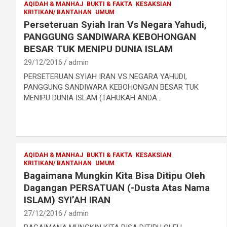
AQIDAH & MANHAJ
BUKTI & FAKTA
KESAKSIAN
KRITIKAN/ BANTAHAN
UMUM
Perseteruan Syiah Iran Vs Negara Yahudi,
PANGGUNG SANDIWARA KEBOHONGAN
BESAR TUK MENIPU DUNIA ISLAM
29/12/2016
admin
PERSETERUAN SYIAH IRAN VS NEGARA YAHUDI,
PANGGUNG SANDIWARA KEBOHONGAN BESAR TUK
MENIPU DUNIA ISLAM (TAHUKAH ANDA…
AQIDAH & MANHAJ
BUKTI & FAKTA
KESAKSIAN
KRITIKAN/ BANTAHAN
UMUM
Bagaimana Mungkin Kita Bisa Ditipu Oleh
Dagangan PERSATUAN (-Dusta Atas Nama
ISLAM) SYI’AH IRAN
27/12/2016
admin