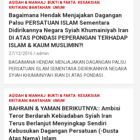
AQIDAH & MANHAJ
BUKTI & FAKTA
KESAKSIAN
KRITIKAN/ BANTAHAN
UMUM
Bagaimana Hendak Menjajakan Dagangan
Palsu PERSATUAN ISLAM Sementara
Didirikannya Negara Syiah Khumainiyah Iran
DI ATAS PONDASI PEPERANGAN TERHADAP
ISLAM & KAUM MUSLIMIN?!
27/12/2016
admin
BAGAIMANA HENDAK MENJAJAKAN DAGANGAN PALSU
PERSATUAN ISLAM SEMENTARA DIDIRIKANNYA NEGARA
SYIAH KHUMAINIYAH IRAN DI ATAS PONDASI…
AQIDAH & MANHAJ
BUKTI & FAKTA
KESAKSIAN
KRITIKAN/ BANTAHAN
UMUM
BAHRAIN & YAMAN BERIKUTNYA:: Ambisi
Teror Berdarah Kebiadaban Syiah Iran
Terus Berlanjut Menyingkap Sendiri
Kebusukan Dagangan Persatuan (-Dusta
Atas Nama) Islam