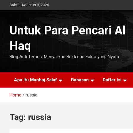
Skip
Sabtu, Agustus 8, 2026
to
content
Untuk Para Pencari Al
Haq
Blog Anti Teroris, Menyajikan Bukti dan Fakta yang Nyata
Apa Itu Manhaj Salaf
Bahasan
Daftar Isi
Home
russia
Tag:
russia