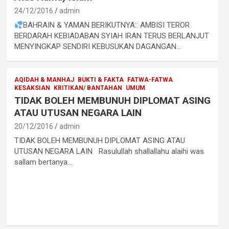
24/12/2016
admin
BAHRAIN & YAMAN BERIKUTNYA:: AMBISI TEROR
BERDARAH KEBIADABAN SYIAH IRAN TERUS BERLANJUT
MENYINGKAP SENDIRI KEBUSUKAN DAGANGAN…
AQIDAH & MANHAJ
BUKTI & FAKTA
FATWA-FATWA
KESAKSIAN
KRITIKAN/ BANTAHAN
UMUM
TIDAK BOLEH MEMBUNUH DIPLOMAT ASING
ATAU UTUSAN NEGARA LAIN
20/12/2016
admin
TIDAK BOLEH MEMBUNUH DIPLOMAT ASING ATAU
UTUSAN NEGARA LAIN Rasulullah shallallahu alaihi was
sallam bertanya…