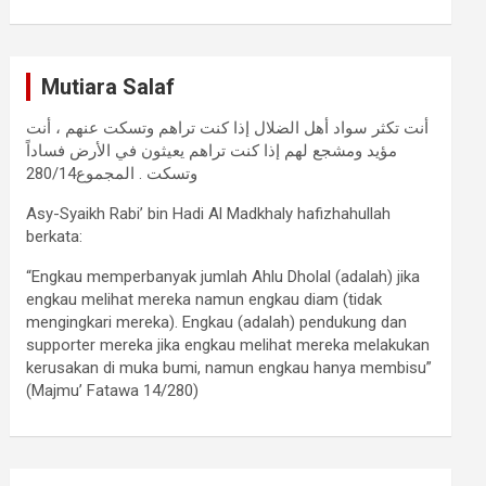
Mutiara Salaf
أنت تكثر سواد أهل الضلال إذا كنت تراهم وتسكت عنهم ، أنت
مؤيد ومشجع لهم إذا كنت تراهم يعيثون في الأرض فساداً
وتسكت . المجموع280/14
Asy-Syaikh Rabi’ bin Hadi Al Madkhaly hafizhahullah
berkata:
“Engkau memperbanyak jumlah Ahlu Dholal (adalah) jika
engkau melihat mereka namun engkau diam (tidak
mengingkari mereka). Engkau (adalah) pendukung dan
supporter mereka jika engkau melihat mereka melakukan
kerusakan di muka bumi, namun engkau hanya membisu”
(Majmu’ Fatawa 14/280)