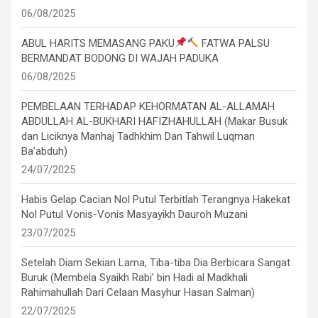
06/08/2025
ABUL HARITS MEMASANG PAKU
FATWA PALSU
BERMANDAT BODONG DI WAJAH PADUKA
06/08/2025
PEMBELAAN TERHADAP KEHORMATAN AL-ALLAMAH
ABDULLAH AL-BUKHARI HAFIZHAHULLAH (Makar Busuk
dan Liciknya Manhaj Tadhkhim Dan Tahwil Luqman
Ba’abduh)
24/07/2025
Habis Gelap Cacian Nol Putul Terbitlah Terangnya Hakekat
Nol Putul Vonis-Vonis Masyayikh Dauroh Muzani
23/07/2025
Setelah Diam Sekian Lama, Tiba-tiba Dia Berbicara Sangat
Buruk (Membela Syaikh Rabi’ bin Hadi al Madkhali
Rahimahullah Dari Celaan Masyhur Hasan Salman)
22/07/2025