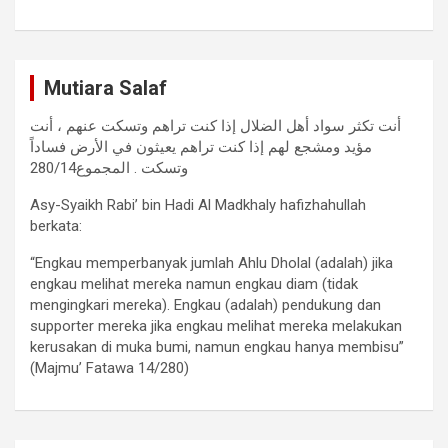
Mutiara Salaf
أنت تكثر سواد أهل الضلال إذا كنت تراهم وتسكت عنهم ، أنت
مؤيد ومشجع لهم إذا كنت تراهم يعيثون في الأرض فساداً
وتسكت . المجموع280/14
Asy-Syaikh Rabi’ bin Hadi Al Madkhaly hafizhahullah
berkata:
“Engkau memperbanyak jumlah Ahlu Dholal (adalah) jika
engkau melihat mereka namun engkau diam (tidak
mengingkari mereka). Engkau (adalah) pendukung dan
supporter mereka jika engkau melihat mereka melakukan
kerusakan di muka bumi, namun engkau hanya membisu”
(Majmu’ Fatawa 14/280)