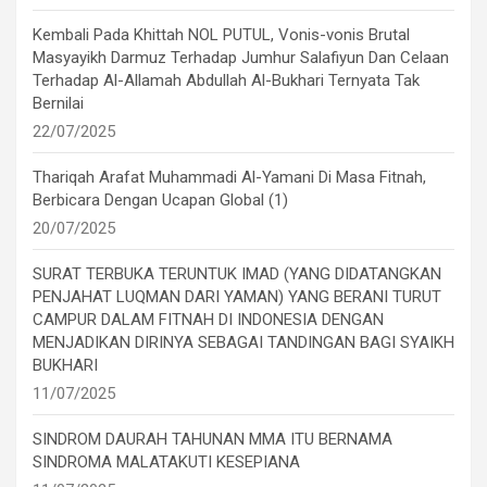
Kembali Pada Khittah NOL PUTUL, Vonis-vonis Brutal
Masyayikh Darmuz Terhadap Jumhur Salafiyun Dan Celaan
Terhadap Al-Allamah Abdullah Al-Bukhari Ternyata Tak
Bernilai
22/07/2025
Thariqah Arafat Muhammadi Al-Yamani Di Masa Fitnah,
Berbicara Dengan Ucapan Global (1)
20/07/2025
SURAT TERBUKA TERUNTUK IMAD (YANG DIDATANGKAN
PENJAHAT LUQMAN DARI YAMAN) YANG BERANI TURUT
CAMPUR DALAM FITNAH DI INDONESIA DENGAN
MENJADIKAN DIRINYA SEBAGAI TANDINGAN BAGI SYAIKH
BUKHARI
11/07/2025
SINDROM DAURAH TAHUNAN MMA ITU BERNAMA
SINDROMA MALATAKUTI KESEPIANA