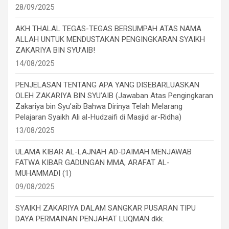
28/09/2025
AKH THALAL TEGAS-TEGAS BERSUMPAH ATAS NAMA
ALLAH UNTUK MENDUSTAKAN PENGINGKARAN SYAIKH
ZAKARIYA BIN SYU’AIB!
14/08/2025
PENJELASAN TENTANG APA YANG DISEBARLUASKAN
OLEH ZAKARIYA BIN SYU’AIB (Jawaban Atas Pengingkaran
Zakariya bin Syu’aib Bahwa Dirinya Telah Melarang
Pelajaran Syaikh Ali al-Hudzaifi di Masjid ar-Ridha)
13/08/2025
ULAMA KIBAR AL-LAJNAH AD-DAIMAH MENJAWAB
FATWA KIBAR GADUNGAN MMA, ARAFAT AL-
MUHAMMADI (1)
09/08/2025
SYAIKH ZAKARIYA DALAM SANGKAR PUSARAN TIPU
DAYA PERMAINAN PENJAHAT LUQMAN dkk.