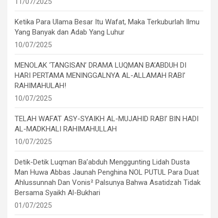
11/07/2025
Ketika Para Ulama Besar Itu Wafat, Maka Terkuburlah Ilmu
Yang Banyak dan Adab Yang Luhur
10/07/2025
MENOLAK ‘TANGISAN’ DRAMA LUQMAN BA’ABDUH DI
HARI PERTAMA MENINGGALNYA AL-ALLAMAH RABI’
RAHIMAHULAH!
10/07/2025
TELAH WAFAT ASY-SYAIKH AL-MUJAHID RABI’ BIN HADI
AL-MADKHALI RAHIMAHULLAH
10/07/2025
Detik-Detik Luqman Ba’abduh Menggunting Lidah Dusta
Man Huwa Abbas Jaunah Penghina NOL PUTUL Para Duat
Ahlussunnah Dan Vonis² Palsunya Bahwa Asatidzah Tidak
Bersama Syaikh Al-Bukhari
01/07/2025