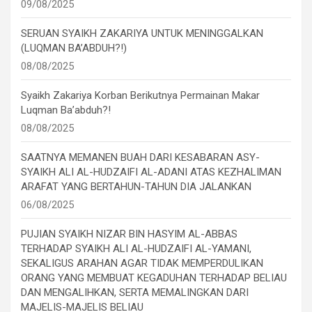
09/08/2025
SERUAN SYAIKH ZAKARIYA UNTUK MENINGGALKAN
(LUQMAN BA’ABDUH?!)
08/08/2025
Syaikh Zakariya Korban Berikutnya Permainan Makar
Luqman Ba’abduh?!
08/08/2025
SAATNYA MEMANEN BUAH DARI KESABARAN ASY-
SYAIKH ALI AL-HUDZAIFI AL-ADANI ATAS KEZHALIMAN
ARAFAT YANG BERTAHUN-TAHUN DIA JALANKAN
06/08/2025
PUJIAN SYAIKH NIZAR BIN HASYIM AL-ABBAS
TERHADAP SYAIKH ALI AL-HUDZAIFI AL-YAMANI,
SEKALIGUS ARAHAN AGAR TIDAK MEMPERDULIKAN
ORANG YANG MEMBUAT KEGADUHAN TERHADAP BELIAU
DAN MENGALIHKAN, SERTA MEMALINGKAN DARI
MAJELIS-MAJELIS BELIAU