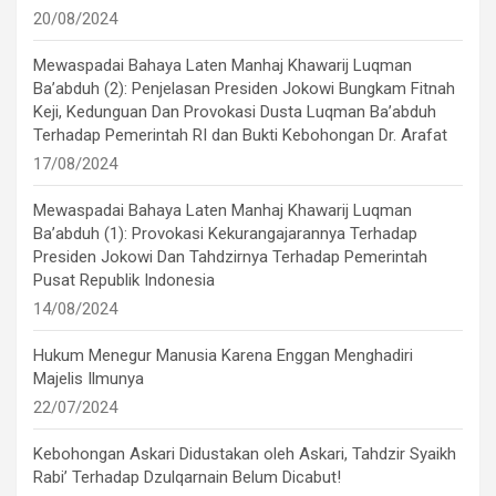
20/08/2024
Mewaspadai Bahaya Laten Manhaj Khawarij Luqman
Ba’abduh (2): Penjelasan Presiden Jokowi Bungkam Fitnah
Keji, Kedunguan Dan Provokasi Dusta Luqman Ba’abduh
Terhadap Pemerintah RI dan Bukti Kebohongan Dr. Arafat
17/08/2024
Mewaspadai Bahaya Laten Manhaj Khawarij Luqman
Ba’abduh (1): Provokasi Kekurangajarannya Terhadap
Presiden Jokowi Dan Tahdzirnya Terhadap Pemerintah
Pusat Republik Indonesia
14/08/2024
Hukum Menegur Manusia Karena Enggan Menghadiri
Majelis Ilmunya
22/07/2024
Kebohongan Askari Didustakan oleh Askari, Tahdzir Syaikh
Rabi’ Terhadap Dzulqarnain Belum Dicabut!