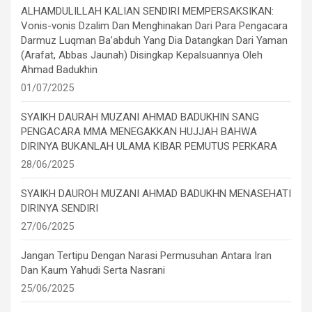
ALHAMDULILLAH KALIAN SENDIRI MEMPERSAKSIKAN:
Vonis-vonis Dzalim Dan Menghinakan Dari Para Pengacara
Darmuz Luqman Ba’abduh Yang Dia Datangkan Dari Yaman
(Arafat, Abbas Jaunah) Disingkap Kepalsuannya Oleh
Ahmad Badukhin
01/07/2025
SYAIKH DAURAH MUZANI AHMAD BADUKHIN SANG
PENGACARA MMA MENEGAKKAN HUJJAH BAHWA
DIRINYA BUKANLAH ULAMA KIBAR PEMUTUS PERKARA
28/06/2025
SYAIKH DAUROH MUZANI AHMAD BADUKHN MENASEHATI
DIRINYA SENDIRI
27/06/2025
Jangan Tertipu Dengan Narasi Permusuhan Antara Iran
Dan Kaum Yahudi Serta Nasrani
25/06/2025