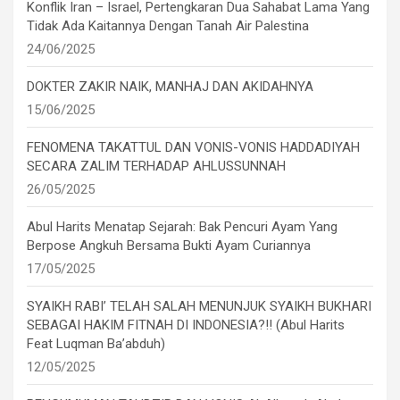
Konflik Iran – Israel, Pertengkaran Dua Sahabat Lama Yang
Tidak Ada Kaitannya Dengan Tanah Air Palestina
24/06/2025
DOKTER ZAKIR NAIK, MANHAJ DAN AKIDAHNYA
15/06/2025
FENOMENA TAKATTUL DAN VONIS-VONIS HADDADIYAH
SECARA ZALIM TERHADAP AHLUSSUNNAH
26/05/2025
Abul Harits Menatap Sejarah: Bak Pencuri Ayam Yang
Berpose Angkuh Bersama Bukti Ayam Curiannya
17/05/2025
SYAIKH RABI’ TELAH SALAH MENUNJUK SYAIKH BUKHARI
SEBAGAI HAKIM FITNAH DI INDONESIA?!! (Abul Harits
Feat Luqman Ba’abduh)
12/05/2025