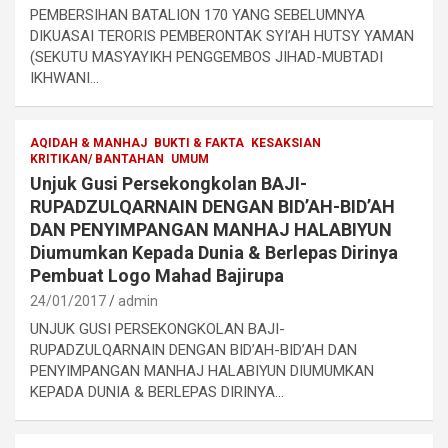
PEMBERSIHAN BATALION 170 YANG SEBELUMNYA
DIKUASAI TERORIS PEMBERONTAK SYI’AH HUTSY YAMAN
(SEKUTU MASYAYIKH PENGGEMBOS JIHAD-MUBTADI
IKHWANI…
AQIDAH & MANHAJ
BUKTI & FAKTA
KESAKSIAN
KRITIKAN/ BANTAHAN
UMUM
Unjuk Gusi Persekongkolan BAJI-
RUPADZULQARNAIN DENGAN BID’AH-BID’AH
DAN PENYIMPANGAN MANHAJ HALABIYUN
Diumumkan Kepada Dunia & Berlepas Dirinya
Pembuat Logo Mahad Bajirupa
24/01/2017
admin
UNJUK GUSI PERSEKONGKOLAN BAJI-
RUPADZULQARNAIN DENGAN BID’AH-BID’AH DAN
PENYIMPANGAN MANHAJ HALABIYUN DIUMUMKAN
KEPADA DUNIA & BERLEPAS DIRINYA…