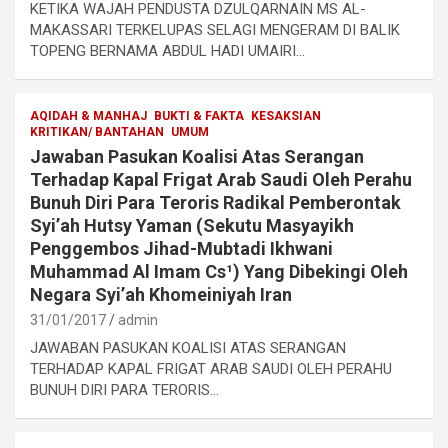
KETIKA WAJAH PENDUSTA DZULQARNAIN MS AL-
MAKASSARI TERKELUPAS SELAGI MENGERAM DI BALIK
TOPENG BERNAMA ABDUL HADI UMAIRI…
AQIDAH & MANHAJ
BUKTI & FAKTA
KESAKSIAN
KRITIKAN/ BANTAHAN
UMUM
Jawaban Pasukan Koalisi Atas Serangan
Terhadap Kapal Frigat Arab Saudi Oleh Perahu
Bunuh Diri Para Teroris Radikal Pemberontak
Syi’ah Hutsy Yaman (Sekutu Masyayikh
Penggembos Jihad-Mubtadi Ikhwani
Muhammad Al Imam Cs¹) Yang Dibekingi Oleh
Negara Syi’ah Khomeiniyah Iran
31/01/2017
admin
JAWABAN PASUKAN KOALISI ATAS SERANGAN
TERHADAP KAPAL FRIGAT ARAB SAUDI OLEH PERAHU
BUNUH DIRI PARA TERORIS…