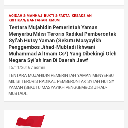
AQIDAH & MANHAJ
BUKTI & FAKTA
KESAKSIAN
KRITIKAN/ BANTAHAN
UMUM
Tentara Mujahidin Pemerintah Yaman
Menyerbu Milisi Teroris Radikal Pemberontak
Syi’ah Hutsy Yaman (Sekutu Masyayikh
Penggembos Jihad-Mubtadi Ikhwani
Muhammad Al Imam Cs¹) Yang Dibekingi Oleh
Negara Syi’ah Iran Di Daerah Jawf
15/11/2016
admin
TENTARA MUJAHIDIN PEMERINTAH YAMAN MENYERBU
MILISI TERORIS RADIKAL PEMBERONTAK SYI’AH HUTSY
YAMAN (SEKUTU MASYAYIKH PENGGEMBOS JIHAD-
MUBTADI…