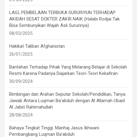
LAGI, PEMBELAAN TERBUKA SURURIYUN TERHADAP
AKIDAH SESAT DOKTER ZAKIR NAIK (Halabi Rodjai Tak
Bisa Sembunyikan Wajah Asli Sururinya)
08/03/2025
Hakikat Taliban Afghanistan
26/01/2025
Bantahan Terhadap Pihak Yang Melarang Belajar di Sekolah
Resmi Karena Padanya Diajarkan Teori-Teori Kekafiran
30/09/2024
Bimbingan dan Arahan Seputar Sekolah/Pendidikan, Tanya
Jawab Antara Luqman Ba’abduh dengan Al Allamah Ubaid
Al Jabiri Rahimahullah
28/08/2024
Bahaya Tingkat Tinggi: Manhaj Jasus Ikhwani
Pembangkang Luqman Ba’abduh