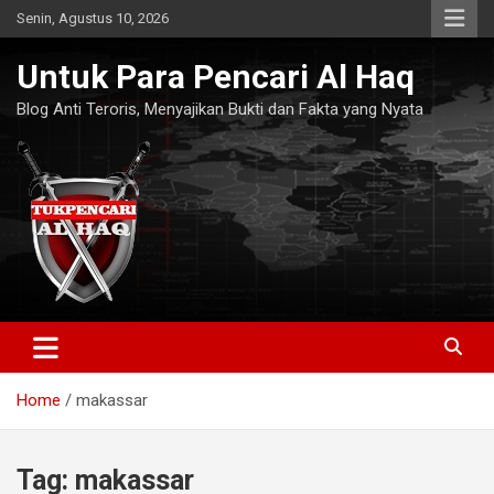
Skip
Senin, Agustus 10, 2026
to
content
Untuk Para Pencari Al Haq
Blog Anti Teroris, Menyajikan Bukti dan Fakta yang Nyata
Home
makassar
Tag:
makassar