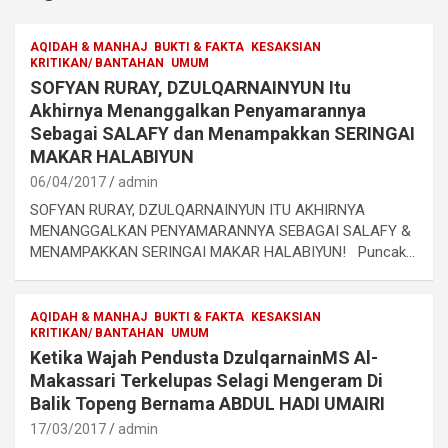
AQIDAH & MANHAJ
BUKTI & FAKTA
KESAKSIAN
KRITIKAN/ BANTAHAN
UMUM
SOFYAN RURAY, DZULQARNAINYUN Itu
Akhirnya Menanggalkan Penyamarannya
Sebagai SALAFY dan Menampakkan SERINGAI
MAKAR HALABIYUN
06/04/2017
admin
SOFYAN RURAY, DZULQARNAINYUN ITU AKHIRNYA
MENANGGALKAN PENYAMARANNYA SEBAGAI SALAFY &
MENAMPAKKAN SERINGAI MAKAR HALABIYUN! Puncak…
AQIDAH & MANHAJ
BUKTI & FAKTA
KESAKSIAN
KRITIKAN/ BANTAHAN
UMUM
Ketika Wajah Pendusta DzulqarnainMS Al-
Makassari Terkelupas Selagi Mengeram Di
Balik Topeng Bernama ABDUL HADI UMAIRI
17/03/2017
admin