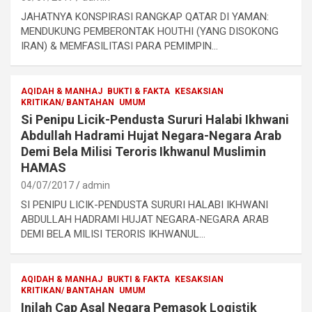
JAHATNYA KONSPIRASI RANGKAP QATAR DI YAMAN:
MENDUKUNG PEMBERONTAK HOUTHI (YANG DISOKONG
IRAN) & MEMFASILITASI PARA PEMIMPIN…
AQIDAH & MANHAJ
BUKTI & FAKTA
KESAKSIAN
KRITIKAN/ BANTAHAN
UMUM
Si Penipu Licik-Pendusta Sururi Halabi Ikhwani
Abdullah Hadrami Hujat Negara-Negara Arab
Demi Bela Milisi Teroris Ikhwanul Muslimin
HAMAS
04/07/2017
admin
SI PENIPU LICIK-PENDUSTA SURURI HALABI IKHWANI
ABDULLAH HADRAMI HUJAT NEGARA-NEGARA ARAB
DEMI BELA MILISI TERORIS IKHWANUL…
AQIDAH & MANHAJ
BUKTI & FAKTA
KESAKSIAN
KRITIKAN/ BANTAHAN
UMUM
Inilah Cap Asal Negara Pemasok Logistik