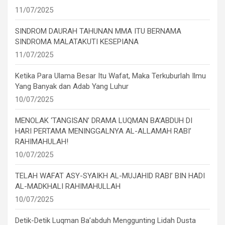
11/07/2025
SINDROM DAURAH TAHUNAN MMA ITU BERNAMA
SINDROMA MALATAKUTI KESEPIANA
11/07/2025
Ketika Para Ulama Besar Itu Wafat, Maka Terkuburlah Ilmu
Yang Banyak dan Adab Yang Luhur
10/07/2025
MENOLAK ‘TANGISAN’ DRAMA LUQMAN BA’ABDUH DI
HARI PERTAMA MENINGGALNYA AL-ALLAMAH RABI’
RAHIMAHULAH!
10/07/2025
TELAH WAFAT ASY-SYAIKH AL-MUJAHID RABI’ BIN HADI
AL-MADKHALI RAHIMAHULLAH
10/07/2025
Detik-Detik Luqman Ba’abduh Menggunting Lidah Dusta