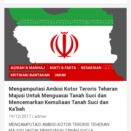
AQIDAH & MANHAJ
BUKTI & FAKTA
KESAKSIAN
KRITIKAN/ BANTAHAN
UMUM
Mengamputasi Ambisi Kotor Teroris Teheran
Majusi Untuk Menguasai Tanah Suci dan
Mencemarkan Kemuliaan Tanah Suci dan
Ka’bah
19/12/2017
admin
MENGAMPUTASI AMBISI KOTOR TERORIS TEHERAN
MAJUSI UNTUK MENGUASAI TANAH SUCI &