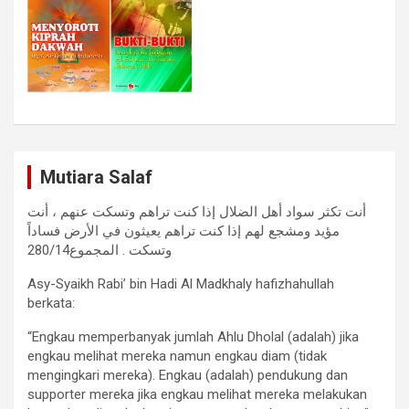
Mutiara Salaf
أنت تكثر سواد أهل الضلال إذا كنت تراهم وتسكت عنهم ، أنت
مؤيد ومشجع لهم إذا كنت تراهم يعيثون في الأرض فساداً
وتسكت . المجموع280/14
Asy-Syaikh Rabi’ bin Hadi Al Madkhaly hafizhahullah
berkata:
“Engkau memperbanyak jumlah Ahlu Dholal (adalah) jika
engkau melihat mereka namun engkau diam (tidak
mengingkari mereka). Engkau (adalah) pendukung dan
supporter mereka jika engkau melihat mereka melakukan