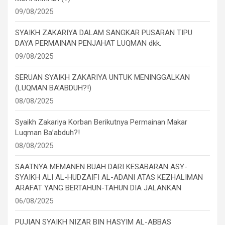
09/08/2025
SYAIKH ZAKARIYA DALAM SANGKAR PUSARAN TIPU
DAYA PERMAINAN PENJAHAT LUQMAN dkk.
09/08/2025
SERUAN SYAIKH ZAKARIYA UNTUK MENINGGALKAN
(LUQMAN BA’ABDUH?!)
08/08/2025
Syaikh Zakariya Korban Berikutnya Permainan Makar
Luqman Ba’abduh?!
08/08/2025
SAATNYA MEMANEN BUAH DARI KESABARAN ASY-
SYAIKH ALI AL-HUDZAIFI AL-ADANI ATAS KEZHALIMAN
ARAFAT YANG BERTAHUN-TAHUN DIA JALANKAN
06/08/2025
PUJIAN SYAIKH NIZAR BIN HASYIM AL-ABBAS