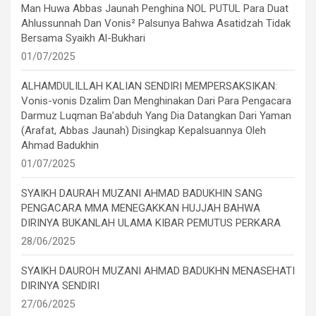
Man Huwa Abbas Jaunah Penghina NOL PUTUL Para Duat
Ahlussunnah Dan Vonis² Palsunya Bahwa Asatidzah Tidak
Bersama Syaikh Al-Bukhari
01/07/2025
ALHAMDULILLAH KALIAN SENDIRI MEMPERSAKSIKAN:
Vonis-vonis Dzalim Dan Menghinakan Dari Para Pengacara
Darmuz Luqman Ba’abduh Yang Dia Datangkan Dari Yaman
(Arafat, Abbas Jaunah) Disingkap Kepalsuannya Oleh
Ahmad Badukhin
01/07/2025
SYAIKH DAURAH MUZANI AHMAD BADUKHIN SANG
PENGACARA MMA MENEGAKKAN HUJJAH BAHWA
DIRINYA BUKANLAH ULAMA KIBAR PEMUTUS PERKARA
28/06/2025
SYAIKH DAUROH MUZANI AHMAD BADUKHN MENASEHATI
DIRINYA SENDIRI
27/06/2025