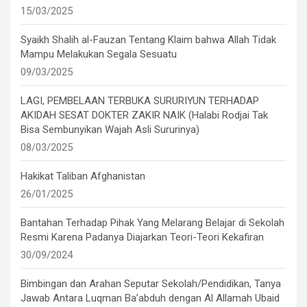
15/03/2025
Syaikh Shalih al-Fauzan Tentang Klaim bahwa Allah Tidak
Mampu Melakukan Segala Sesuatu
09/03/2025
LAGI, PEMBELAAN TERBUKA SURURIYUN TERHADAP
AKIDAH SESAT DOKTER ZAKIR NAIK (Halabi Rodjai Tak
Bisa Sembunyikan Wajah Asli Sururinya)
08/03/2025
Hakikat Taliban Afghanistan
26/01/2025
Bantahan Terhadap Pihak Yang Melarang Belajar di Sekolah
Resmi Karena Padanya Diajarkan Teori-Teori Kekafiran
30/09/2024
Bimbingan dan Arahan Seputar Sekolah/Pendidikan, Tanya
Jawab Antara Luqman Ba’abduh dengan Al Allamah Ubaid