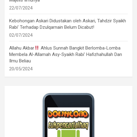
Majelis Ilmunya
22/07/2024
Kebohongan Askari Didustakan oleh Askari, Tahdzir Syaikh
Rabi’ Terhadap Dzulqarnain Belum Dicabut!
02/07/2024
Allahu Akbar
Ahlus Sunnah Bangkit Berlomba-Lomba
Membela Al-Allamah Asy-Syaikh Rabi’ Hafizhahullah Dan
Ilmu Beliau
20/05/2024