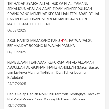
TERHADAP SYAIKH ALI AL-HUDZAIFI AL-YAMANI,
SEKALIGUS ARAHAN AGAR TIDAK MEMPERDULIKAN
ORANG YANG MEMBUAT KEGADUHAN TERHADAP BELIAU
DAN MENGALIHKAN, SERTA MEMALINGKAN DARI
MAJELIS-MAJELIS BELIAU
06/08/2025
ABUL HARITS MEMASANG PAKU
FATWA PALSU
BERMANDAT BODONG DI WAJAH PADUKA
06/08/2025
PEMBELAAN TERHADAP KEHORMATAN AL-ALLAMAH
ABDULLAH AL-BUKHARI HAFIZHAHULLAH (Makar Busuk
dan Liciknya Manhaj Tadhkhim Dan Tahwil Luqman
Ba’abduh)
24/07/2025
Habis Gelap Cacian Nol Putul Terbitlah Terangnya Hakekat
Nol Putul Vonis-Vonis Masyayikh Dauroh Muzani
23/07/2025