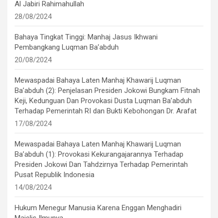
Al Jabiri Rahimahullah
28/08/2024
Bahaya Tingkat Tinggi: Manhaj Jasus Ikhwani
Pembangkang Luqman Ba’abduh
20/08/2024
Mewaspadai Bahaya Laten Manhaj Khawarij Luqman
Ba’abduh (2): Penjelasan Presiden Jokowi Bungkam Fitnah
Keji, Kedunguan Dan Provokasi Dusta Luqman Ba’abduh
Terhadap Pemerintah RI dan Bukti Kebohongan Dr. Arafat
17/08/2024
Mewaspadai Bahaya Laten Manhaj Khawarij Luqman
Ba’abduh (1): Provokasi Kekurangajarannya Terhadap
Presiden Jokowi Dan Tahdzirnya Terhadap Pemerintah
Pusat Republik Indonesia
14/08/2024
Hukum Menegur Manusia Karena Enggan Menghadiri