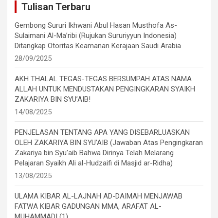
Tulisan Terbaru
Gembong Sururi Ikhwani Abul Hasan Musthofa As-
Sulaimani Al-Ma’ribi (Rujukan Sururiyyun Indonesia)
Ditangkap Otoritas Keamanan Kerajaan Saudi Arabia
28/09/2025
AKH THALAL TEGAS-TEGAS BERSUMPAH ATAS NAMA
ALLAH UNTUK MENDUSTAKAN PENGINGKARAN SYAIKH
ZAKARIYA BIN SYU’AIB!
14/08/2025
PENJELASAN TENTANG APA YANG DISEBARLUASKAN
OLEH ZAKARIYA BIN SYU’AIB (Jawaban Atas Pengingkaran
Zakariya bin Syu’aib Bahwa Dirinya Telah Melarang
Pelajaran Syaikh Ali al-Hudzaifi di Masjid ar-Ridha)
13/08/2025
ULAMA KIBAR AL-LAJNAH AD-DAIMAH MENJAWAB
FATWA KIBAR GADUNGAN MMA, ARAFAT AL-
MUHAMMADI (1)