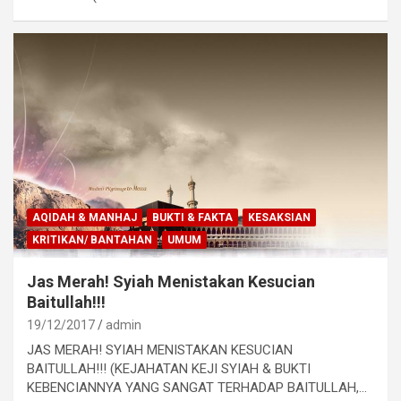
AQIDAH & MANHAJ
BUKTI & FAKTA
KESAKSIAN
KRITIKAN/ BANTAHAN
UMUM
Jas Merah! Syiah Menistakan Kesucian
Baitullah!!!
19/12/2017
admin
JAS MERAH! SYIAH MENISTAKAN KESUCIAN
BAITULLAH!!! (KEJAHATAN KEJI SYIAH & BUKTI
KEBENCIANNYA YANG SANGAT TERHADAP BAITULLAH,…