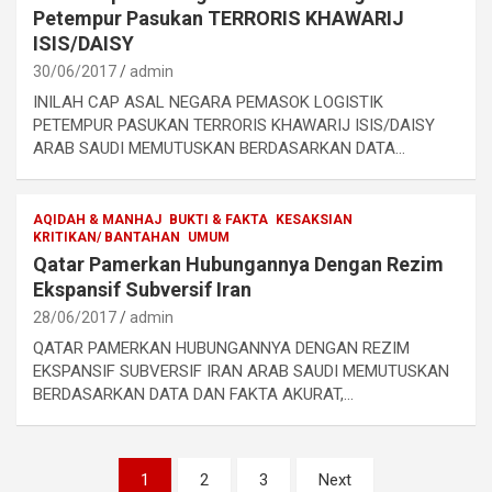
Petempur Pasukan TERRORIS KHAWARIJ
ISIS/DAISY
30/06/2017
admin
INILAH CAP ASAL NEGARA PEMASOK LOGISTIK
PETEMPUR PASUKAN TERRORIS KHAWARIJ ISIS/DAISY
ARAB SAUDI MEMUTUSKAN BERDASARKAN DATA…
AQIDAH & MANHAJ
BUKTI & FAKTA
KESAKSIAN
KRITIKAN/ BANTAHAN
UMUM
Qatar Pamerkan Hubungannya Dengan Rezim
Ekspansif Subversif Iran
28/06/2017
admin
QATAR PAMERKAN HUBUNGANNYA DENGAN REZIM
EKSPANSIF SUBVERSIF IRAN ARAB SAUDI MEMUTUSKAN
BERDASARKAN DATA DAN FAKTA AKURAT,…
Navigasi
1
2
3
Next