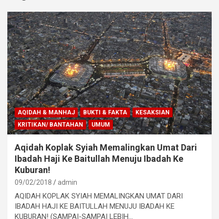
AQIDAH & MANHAJ
BUKTI & FAKTA
KESAKSIAN
KRITIKAN/ BANTAHAN
UMUM
Aqidah Koplak Syiah Memalingkan Umat Dari
Ibadah Haji Ke Baitullah Menuju Ibadah Ke
Kuburan!
09/02/2018
admin
AQIDAH KOPLAK SYIAH MEMALINGKAN UMAT DARI
IBADAH HAJI KE BAITULLAH MENUJU IBADAH KE
KUBURAN! (SAMPAI-SAMPAI LEBIH…