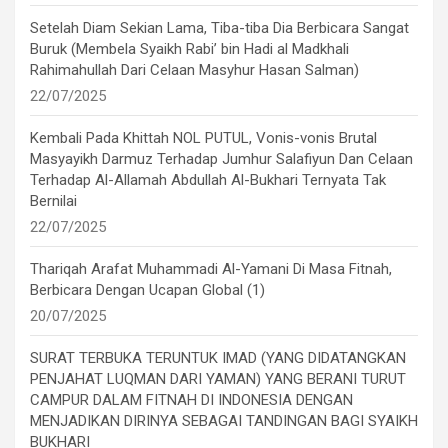
Setelah Diam Sekian Lama, Tiba-tiba Dia Berbicara Sangat
Buruk (Membela Syaikh Rabi’ bin Hadi al Madkhali
Rahimahullah Dari Celaan Masyhur Hasan Salman)
22/07/2025
Kembali Pada Khittah NOL PUTUL, Vonis-vonis Brutal
Masyayikh Darmuz Terhadap Jumhur Salafiyun Dan Celaan
Terhadap Al-Allamah Abdullah Al-Bukhari Ternyata Tak
Bernilai
22/07/2025
Thariqah Arafat Muhammadi Al-Yamani Di Masa Fitnah,
Berbicara Dengan Ucapan Global (1)
20/07/2025
SURAT TERBUKA TERUNTUK IMAD (YANG DIDATANGKAN
PENJAHAT LUQMAN DARI YAMAN) YANG BERANI TURUT
CAMPUR DALAM FITNAH DI INDONESIA DENGAN
MENJADIKAN DIRINYA SEBAGAI TANDINGAN BAGI SYAIKH
BUKHARI