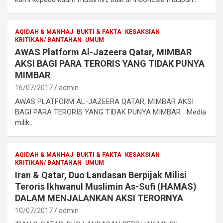
AQIDAH & MANHAJ
BUKTI & FAKTA
KESAKSIAN
KRITIKAN/ BANTAHAN
UMUM
AWAS Platform Al-Jazeera Qatar, MIMBAR
AKSI BAGI PARA TERORIS YANG TIDAK PUNYA
MIMBAR
16/07/2017
admin
AWAS PLATFORM AL-JAZEERA QATAR, MIMBAR AKSI
BAGI PARA TERORIS YANG TIDAK PUNYA MIMBAR Media
milik…
AQIDAH & MANHAJ
BUKTI & FAKTA
KESAKSIAN
KRITIKAN/ BANTAHAN
UMUM
Iran & Qatar, Duo Landasan Berpijak Milisi
Teroris Ikhwanul Muslimin As-Sufi (HAMAS)
DALAM MENJALANKAN AKSI TERORNYA
10/07/2017
admin