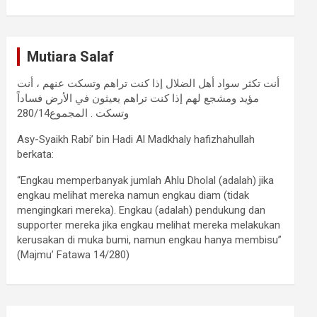
Mutiara Salaf
أنت تكثر سواد أهل الضلال إذا كنت تراهم وتسكت عنهم ، أنت
مؤيد ومشجع لهم إذا كنت تراهم يعيثون في الأرض فساداً
وتسكت . المجموع280/14
Asy-Syaikh Rabi’ bin Hadi Al Madkhaly hafizhahullah
berkata:
“Engkau memperbanyak jumlah Ahlu Dholal (adalah) jika
engkau melihat mereka namun engkau diam (tidak
mengingkari mereka). Engkau (adalah) pendukung dan
supporter mereka jika engkau melihat mereka melakukan
kerusakan di muka bumi, namun engkau hanya membisu”
(Majmu’ Fatawa 14/280)