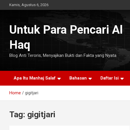
Skip
Kamis, Agustus 6, 2026
to
content
Untuk Para Pencari Al
Haq
Blog Anti Teroris, Menyajikan Bukti dan Fakta yang Nyata
Apa Itu Manhaj Salaf
Bahasan
Daftar Isi
Home
gigitjari
Tag:
gigitjari