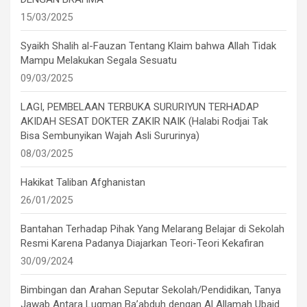
15/03/2025
Syaikh Shalih al-Fauzan Tentang Klaim bahwa Allah Tidak
Mampu Melakukan Segala Sesuatu
09/03/2025
LAGI, PEMBELAAN TERBUKA SURURIYUN TERHADAP
AKIDAH SESAT DOKTER ZAKIR NAIK (Halabi Rodjai Tak
Bisa Sembunyikan Wajah Asli Sururinya)
08/03/2025
Hakikat Taliban Afghanistan
26/01/2025
Bantahan Terhadap Pihak Yang Melarang Belajar di Sekolah
Resmi Karena Padanya Diajarkan Teori-Teori Kekafiran
30/09/2024
Bimbingan dan Arahan Seputar Sekolah/Pendidikan, Tanya
Jawab Antara Luqman Ba’abduh dengan Al Allamah Ubaid