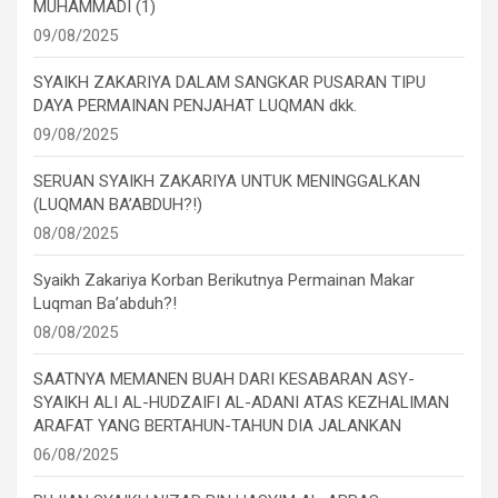
MUHAMMADI (1)
09/08/2025
SYAIKH ZAKARIYA DALAM SANGKAR PUSARAN TIPU
DAYA PERMAINAN PENJAHAT LUQMAN dkk.
09/08/2025
SERUAN SYAIKH ZAKARIYA UNTUK MENINGGALKAN
(LUQMAN BA’ABDUH?!)
08/08/2025
Syaikh Zakariya Korban Berikutnya Permainan Makar
Luqman Ba’abduh?!
08/08/2025
SAATNYA MEMANEN BUAH DARI KESABARAN ASY-
SYAIKH ALI AL-HUDZAIFI AL-ADANI ATAS KEZHALIMAN
ARAFAT YANG BERTAHUN-TAHUN DIA JALANKAN
06/08/2025