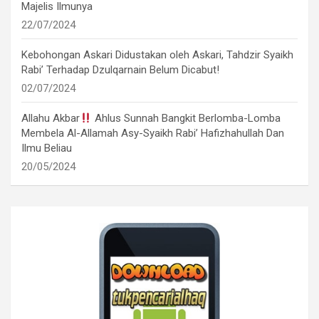
Majelis Ilmunya
22/07/2024
Kebohongan Askari Didustakan oleh Askari, Tahdzir Syaikh
Rabi’ Terhadap Dzulqarnain Belum Dicabut!
02/07/2024
Allahu Akbar
Ahlus Sunnah Bangkit Berlomba-Lomba
Membela Al-Allamah Asy-Syaikh Rabi’ Hafizhahullah Dan
Ilmu Beliau
20/05/2024