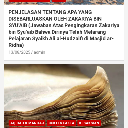
PENJELASAN TENTANG APA YANG
DISEBARLUASKAN OLEH ZAKARIYA BIN
SYU’AIB (Jawaban Atas Pengingkaran Zakariya
bin Syu’aib Bahwa Dirinya Telah Melarang
Pelajaran Syaikh Ali al-Hudzaifi di Masjid ar-
Ridha)
13/08/2025
admin
AQIDAH & MANHAJ
BUKTI & FAKTA
KESAKSIAN