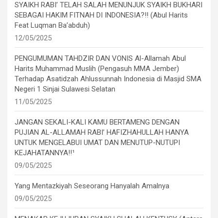
SYAIKH RABI’ TELAH SALAH MENUNJUK SYAIKH BUKHARI
SEBAGAI HAKIM FITNAH DI INDONESIA?!! (Abul Harits
Feat Luqman Ba’abduh)
12/05/2025
PENGUMUMAN TAHDZIR DAN VONIS Al-Allamah Abul
Harits Muhammad Muslih (Pengasuh MMA Jember)
Terhadap Asatidzah Ahlussunnah Indonesia di Masjid SMA
Negeri 1 Sinjai Sulawesi Selatan
11/05/2025
JANGAN SEKALI-KALI KAMU BERTAMENG DENGAN
PUJIAN AL-ALLAMAH RABI’ HAFIZHAHULLAH HANYA
UNTUK MENGELABUI UMAT DAN MENUTUP-NUTUPI
KEJAHATANNYA!!¹
09/05/2025
Yang Mentazkiyah Seseorang Hanyalah Amalnya
09/05/2025