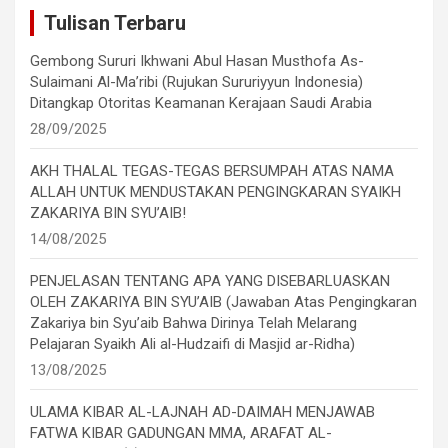
Tulisan Terbaru
Gembong Sururi Ikhwani Abul Hasan Musthofa As-
Sulaimani Al-Ma’ribi (Rujukan Sururiyyun Indonesia)
Ditangkap Otoritas Keamanan Kerajaan Saudi Arabia
28/09/2025
AKH THALAL TEGAS-TEGAS BERSUMPAH ATAS NAMA
ALLAH UNTUK MENDUSTAKAN PENGINGKARAN SYAIKH
ZAKARIYA BIN SYU’AIB!
14/08/2025
PENJELASAN TENTANG APA YANG DISEBARLUASKAN
OLEH ZAKARIYA BIN SYU’AIB (Jawaban Atas Pengingkaran
Zakariya bin Syu’aib Bahwa Dirinya Telah Melarang
Pelajaran Syaikh Ali al-Hudzaifi di Masjid ar-Ridha)
13/08/2025
ULAMA KIBAR AL-LAJNAH AD-DAIMAH MENJAWAB
FATWA KIBAR GADUNGAN MMA, ARAFAT AL-