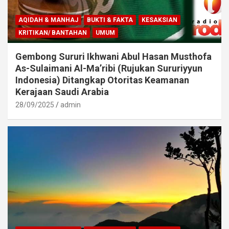
AQIDAH & MANHAJ
BUKTI & FAKTA
KESAKSIAN
KRITIKAN/ BANTAHAN
UMUM
Gembong Sururi Ikhwani Abul Hasan Musthofa
As-Sulaimani Al-Ma’ribi (Rujukan Sururiyyun
Indonesia) Ditangkap Otoritas Keamanan
Kerajaan Saudi Arabia
28/09/2025
admin