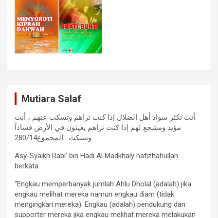
Mutiara Salaf
أنت تكثر سواد أهل الضلال إذا كنت تراهم وتسكت عنهم ، أنت
مؤيد ومشجع لهم إذا كنت تراهم يعيثون في الأرض فساداً
وتسكت . المجموع280/14
Asy-Syaikh Rabi’ bin Hadi Al Madkhaly hafizhahullah
berkata:
“Engkau memperbanyak jumlah Ahlu Dholal (adalah) jika
engkau melihat mereka namun engkau diam (tidak
mengingkari mereka). Engkau (adalah) pendukung dan
supporter mereka jika engkau melihat mereka melakukan