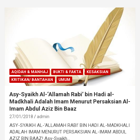
AQIDAH & MANHAJ
BUKTI & FAKTA
KESAKSIAN
KRITIKAN/ BANTAHAN
UMUM
Asy-Syaikh Al-‘Allamah Rabi’ bin Hadi al-
Madkhali Adalah Imam Menurut Persaksian Al-
Imam Abdul Aziz Bin Baaz
27/01/2018
admin
ASY-SYAIKH AL-‘ALLAMAH RABI’ BIN HADI AL-MADKHALI
ADALAH IMAM MENURUT PERSAKSIAN AL-IMAM ABDUL
AZIZ BIN BAAZ! Asy-Syaikh…