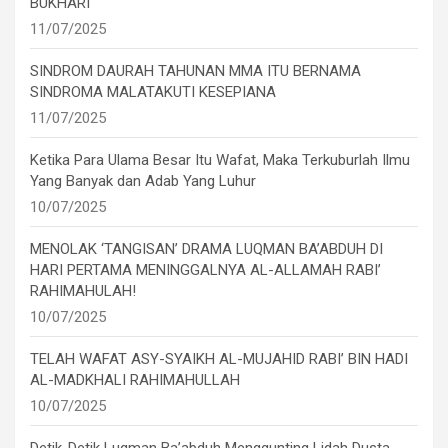
BUKHARI
11/07/2025
SINDROM DAURAH TAHUNAN MMA ITU BERNAMA
SINDROMA MALATAKUTI KESEPIANA
11/07/2025
Ketika Para Ulama Besar Itu Wafat, Maka Terkuburlah Ilmu
Yang Banyak dan Adab Yang Luhur
10/07/2025
MENOLAK ‘TANGISAN’ DRAMA LUQMAN BA’ABDUH DI
HARI PERTAMA MENINGGALNYA AL-ALLAMAH RABI’
RAHIMAHULAH!
10/07/2025
TELAH WAFAT ASY-SYAIKH AL-MUJAHID RABI’ BIN HADI
AL-MADKHALI RAHIMAHULLAH
10/07/2025