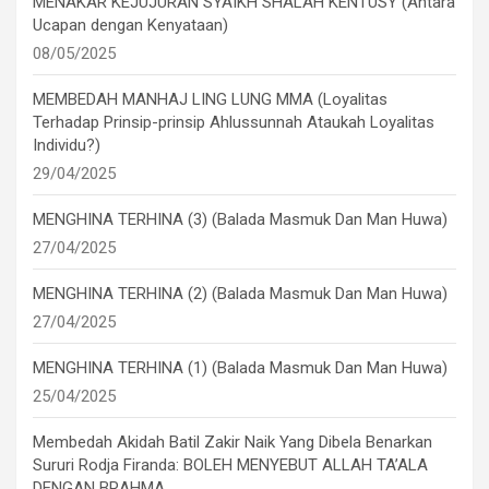
MENAKAR KEJUJURAN SYAIKH SHALAH KENTUSY (Antara
Ucapan dengan Kenyataan)
08/05/2025
MEMBEDAH MANHAJ LING LUNG MMA (Loyalitas
Terhadap Prinsip-prinsip Ahlussunnah Ataukah Loyalitas
Individu?)
29/04/2025
MENGHINA TERHINA (3) (Balada Masmuk Dan Man Huwa)
27/04/2025
MENGHINA TERHINA (2) (Balada Masmuk Dan Man Huwa)
27/04/2025
MENGHINA TERHINA (1) (Balada Masmuk Dan Man Huwa)
25/04/2025
Membedah Akidah Batil Zakir Naik Yang Dibela Benarkan
Sururi Rodja Firanda: BOLEH MENYEBUT ALLAH TA’ALA
DENGAN BRAHMA