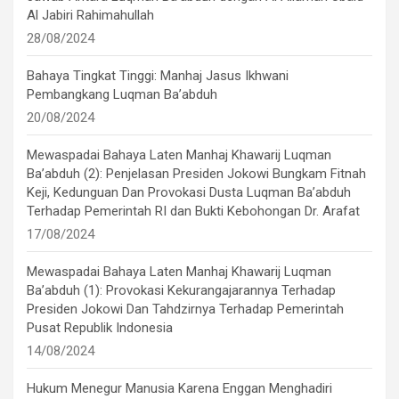
Al Jabiri Rahimahullah
28/08/2024
Bahaya Tingkat Tinggi: Manhaj Jasus Ikhwani
Pembangkang Luqman Ba’abduh
20/08/2024
Mewaspadai Bahaya Laten Manhaj Khawarij Luqman
Ba’abduh (2): Penjelasan Presiden Jokowi Bungkam Fitnah
Keji, Kedunguan Dan Provokasi Dusta Luqman Ba’abduh
Terhadap Pemerintah RI dan Bukti Kebohongan Dr. Arafat
17/08/2024
Mewaspadai Bahaya Laten Manhaj Khawarij Luqman
Ba’abduh (1): Provokasi Kekurangajarannya Terhadap
Presiden Jokowi Dan Tahdzirnya Terhadap Pemerintah
Pusat Republik Indonesia
14/08/2024
Hukum Menegur Manusia Karena Enggan Menghadiri