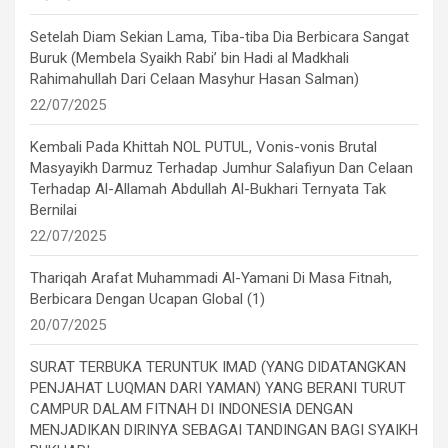
Setelah Diam Sekian Lama, Tiba-tiba Dia Berbicara Sangat
Buruk (Membela Syaikh Rabi’ bin Hadi al Madkhali
Rahimahullah Dari Celaan Masyhur Hasan Salman)
22/07/2025
Kembali Pada Khittah NOL PUTUL, Vonis-vonis Brutal
Masyayikh Darmuz Terhadap Jumhur Salafiyun Dan Celaan
Terhadap Al-Allamah Abdullah Al-Bukhari Ternyata Tak
Bernilai
22/07/2025
Thariqah Arafat Muhammadi Al-Yamani Di Masa Fitnah,
Berbicara Dengan Ucapan Global (1)
20/07/2025
SURAT TERBUKA TERUNTUK IMAD (YANG DIDATANGKAN
PENJAHAT LUQMAN DARI YAMAN) YANG BERANI TURUT
CAMPUR DALAM FITNAH DI INDONESIA DENGAN
MENJADIKAN DIRINYA SEBAGAI TANDINGAN BAGI SYAIKH