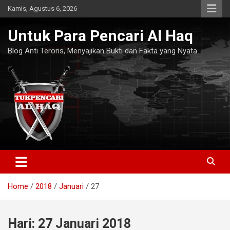
Skip
Kamis, Agustus 6, 2026
to
content
Untuk Para Pencari Al Haq
Blog Anti Teroris, Menyajikan Bukti dan Fakta yang Nyata
Home
2018
Januari
27
Hari:
27 Januari 2018