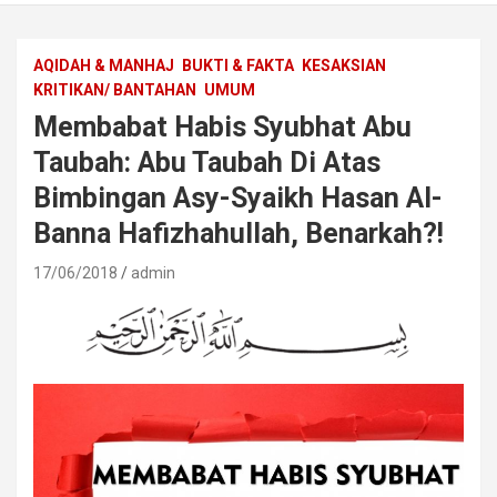
AQIDAH & MANHAJ
BUKTI & FAKTA
KESAKSIAN
KRITIKAN/ BANTAHAN
UMUM
Membabat Habis Syubhat Abu
Taubah: Abu Taubah Di Atas
Bimbingan Asy-Syaikh Hasan Al-
Banna Hafizhahullah, Benarkah?!
17/06/2018
admin