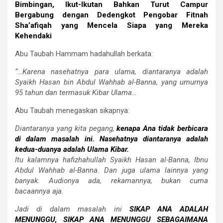
Bimbingan, Ikut-Ikutan Bahkan Turut Campur
Bergabung dengan Dedengkot Pengobar Fitnah
Sha’afiqah yang Mencela Siapa yang Mereka
Kehendaki
Abu Taubah Hammam hadahullah berkata:
“…Karena nasehatnya para ulama, diantaranya adalah
Syaikh Hasan bin Abdul Wahhab al-Banna, yang umurnya
95 tahun dan termasuk Kibar Ulama…
Abu Taubah menegaskan sikapnya:
Diantaranya yang kita pegang,
kenapa Ana tidak berbicara
di dalam masalah ini. Nasehatnya diantaranya adalah
kedua-duanya adalah Ulama Kibar.
Itu kalamnya hafizhahullah Syaikh Hasan al-Banna, Ibnu
Abdul Wahhab al-Banna. Dan juga ulama lainnya yang
banyak. Audionya ada, rekamannya, bukan cuma
bacaannya aja.
Jadi di dalam masalah ini
SIKAP ANA ADALAH
MENUNGGU, SIKAP ANA MENUNGGU SEBAGAIMANA