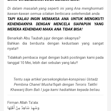
Di dalam masalah yang seperti ini yang Ana menghormati
kawan-kawan semua silakan berbicara sekehendak anda.
TAPI KALAU INGIN MEMAKSA ANA UNTUK MENGIKUTI
KEHENDAKNYA DENGAN MENCELA SIAPAPUN YANG
MEREKA KEHENDAKI MAKA ANA TIDAK BISA!
Benarkah Abu Taubah jujur dengan sikapnya?
Bahkan dia berdusta dengan kedustaan yang sangat
nyata!!
Tidakkah pembaca ingat dengan bukti postingan kami pada
tanggal 10 Mei, lebih dari sebulan yang lalu!!
Tentu saja artikel persekongkolan-konspirasi Ustadz
Pembina Chanel Musha’fiqah dengan Teroris Takfiri
Khawarij Bom Bali l juga kami hadiahkan kepada beliau.
Firman Allah Ta’ala:
وَشَهِدَ شَاهِدٌ مِنْ أَهْلِهَا