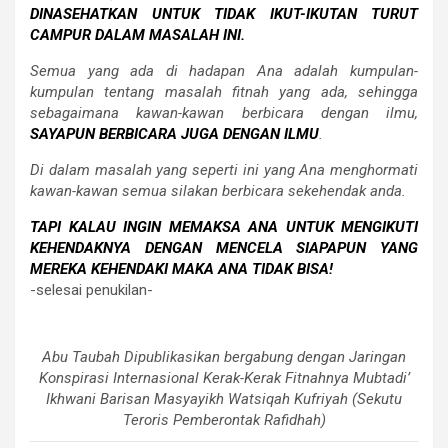
DINASEHATKAN UNTUK TIDAK IKUT-IKUTAN TURUT
CAMPUR DALAM MASALAH INI.
Semua yang ada di hadapan Ana adalah kumpulan-
kumpulan tentang masalah fitnah yang ada, sehingga
sebagaimana kawan-kawan berbicara dengan ilmu,
SAYAPUN BERBICARA JUGA DENGAN ILMU
.
Di dalam masalah yang seperti ini yang Ana menghormati
kawan-kawan semua silakan berbicara sekehendak anda.
TAPI KALAU INGIN MEMAKSA ANA UNTUK MENGIKUTI
KEHENDAKNYA DENGAN MENCELA SIAPAPUN YANG
MEREKA KEHENDAKI MAKA ANA TIDAK BISA!
-selesai penukilan-
Abu Taubah Dipublikasikan bergabung dengan Jaringan
Konspirasi Internasional Kerak-Kerak Fitnahnya Mubtadi’
Ikhwani Barisan Masyayikh Watsiqah Kufriyah (Sekutu
Teroris Pemberontak Rafidhah)