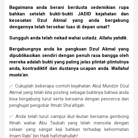
Bagaimana anda berani berdusta sedemikian rupa
bahkan setelah bukti-bukti JADID kejahatan dan
kesesatan Dzul Akmal yang anda bergabung
dengannya telah tersebar luas di depan umat?
Sungguh anda telah nekad wahai ustadz.
Allahu yahdik
.
Bergabungnya anda ke pangkuan Dzul Akmal yang
dipublikasikan sendiri dengan penuh rasa bangga oleh
mereka adalah bukti yang paling jelas plintat-plintutnya
anda, kontradiktif dan dustanya ucapan anda.
Wallahul
musta’an
.
✅ Cukuplah beberapa contoh kejahatan Abul Mundzir Dzul
Akmal yang telah kita posting sebagai buktinya bahwa anda
bisa bergabung turut serta bersama dengan pencerca dan
penghujat pengobar fitnah Sha’afiqah.
✅ Anda telah turut campur ikut-ikutan bersama gembong
fitnah wahai Abu Taubah yang telah mencela dengan
celaan yang sangat keji bahkan terhadap kehormatan
Imam Rabi’ bin Hadi hafizhahullah!